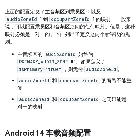
上面的配置定义了主音频区到乘员区 0 以及
audioZoneId
1 到
occupantZoneId
1 的映射。一般来
说，可以配置乘员区和音频区之间的任何映射。但是，这种
映射必须是一对一的。下面列出了定义这两个新字段的规
则。
主音频区的
audioZoneId
始终为
PRIMARY_AUDIO_ZONE
ID。如果定义了
isPrimary="true"
，则无需
audioZoneId
。
audioZoneId
和
occupantZoneId
的编号不能重
复。
audioZoneId
和
occupantZoneId
之间只能是一
对一的映射。
Android 14 车载音频配置