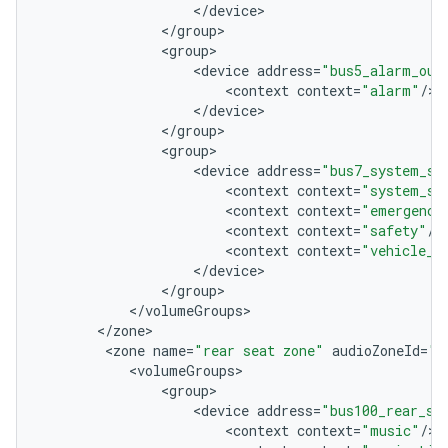
<
/
device
<
/
group
<
group
<
device
address
=
"bus5_alarm_out
<
context
context
=
"alarm"
/
<
/
device
<
/
group
<
group
<
device
address
=
"bus7_system_so
<
context
context
=
"system_so
<
context
context
=
"emergency
<
context
context
=
"safety"
/
<
context
context
=
"vehicle_s
<
/
device
<
/
group
<
/
volumeGroups
<
/
zone
<
zone
name
=
"rear seat zone"
audioZoneId
=
"1
<
volumeGroups
<
group
<
device
address
=
"bus100_rear_se
<
context
context
=
"music"
/