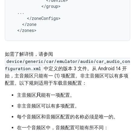
<
/
device
<
/
group
...
<
/
zoneConfigs
<
/
zone
<
/
zones
如需了解详情，请参阅
device/generic/car/emulator/audio/car_audio_con
figuration.xml
中定义的版本 3 文件。从 Android 14 开
始，主音频区只能有一 (1) 项配置。非主音频区可以有多项
配置。以下规则适用于车载音频配置：
主音频区
只
能有一项配置。
非主音频区可以有多项配置。
每个音频区和音频区配置的名称必须是唯一的。
在一个音频区中，音频配置可能有所不同：