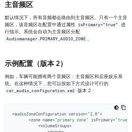
主音频区
默认情况下，所有音频都会路由到主音频区。只有一个主音
频区，该音频区在配置中通过属性
isPrimary="true"
进
行指示。系统会自动为主音频区分配
Audiomanager.PRIMARY_AUDIO_ZONE
。
示例配置（版本 2）
例如，车辆可能拥有两个音频区：主音频区和后座娱乐系
统。在这种情况下，您可以按如下方式设计可行的
car_audio_configuration.xml
版本 2：
<
audioZoneConfiguration
version
=
"2.0"
<
zone
name
=
"primary zone"
isPrimary
=
"true"
<
volumeGroups
<
group