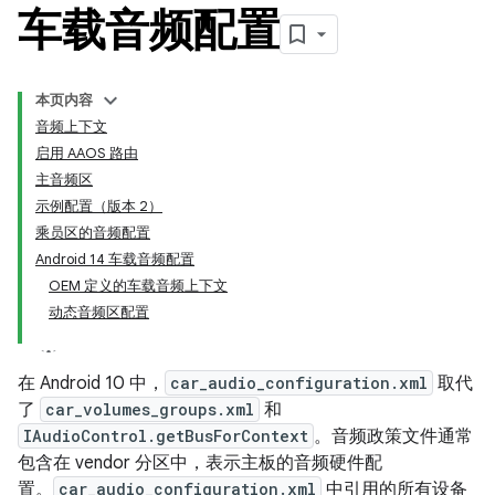
车载音频配置
本页内容
音频上下文
启用 AAOS 路由
主音频区
示例配置（版本 2）
乘员区的音频配置
Android 14 车载音频配置
OEM 定义的车载音频上下文
动态音频区配置
在 Android 10 中，
car_audio_configuration.xml
取代
了
car_volumes_groups.xml
和
IAudioControl.getBusForContext
。音频政策文件通常
包含在 vendor 分区中，表示主板的音频硬件配
置。
car_audio_configuration.xml
中引用的所有设备