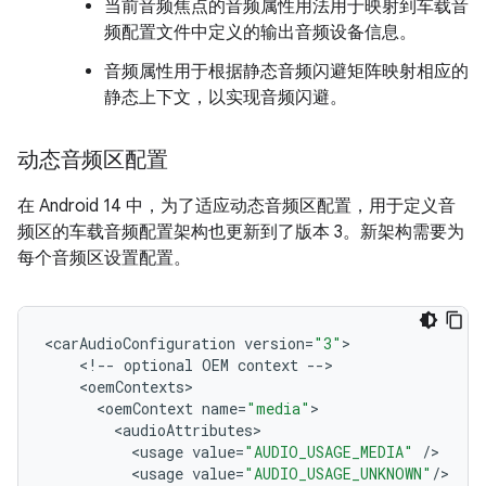
当前音频焦点的音频属性用法用于映射到车载音
频配置文件中定义的输出音频设备信息。
音频属性用于根据静态音频闪避矩阵映射相应的
静态上下文，以实现音频闪避。
动态音频区配置
在 Android 14 中，为了适应动态音频区配置，用于定义音
频区的车载音频配置架构也更新到了版本 3。新架构需要为
每个音频区设置配置。
<
carAudioConfiguration
version
=
"3"
<
!
--
optional
OEM
context
--
<
oemContexts
<
oemContext
name
=
"media"
<
audioAttributes
<
usage
value
=
"AUDIO_USAGE_MEDIA"
/
<
usage
value
=
"AUDIO_USAGE_UNKNOWN"
/