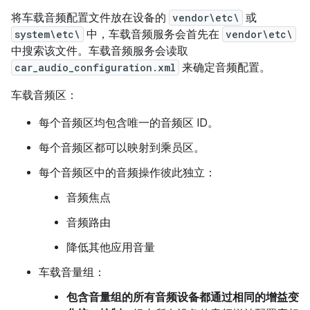
将车载音频配置文件放在设备的
vendor\etc\
或
system\etc\
中，车载音频服务会首先在
vendor\etc\
中搜索该文件。车载音频服务会读取
car_audio_configuration.xml
来确定音频配置。
车载音频区：
每个音频区均包含唯一的音频区 ID。
每个音频区都可以映射到乘员区。
每个音频区中的音频操作彼此独立：
音频焦点
音频路由
降低其他应用音量
车载音量组：
包含音量组的所有音频设备都通过相同的增益变