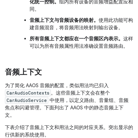
化统一控制。
组内所有设备的音频增益配置应相
同。
音频上下文与音频设备的映射。
使用此功能可构
建音频混音，将音频用法映射到输出设备。
所有音频上下文都应在一个音频区内表示。
这样
可以为所有音频属性用法准确设置音频路由。
音频上下文
为了简化 AAOS 音频的配置，类似用法均已归入
CarAudioContexts
。这些音频上下文会在整个
CarAudioService
中使用，以定义路由、音量组、音频
焦点和闪避管理。下面列出了 AAOS 中的静态音频上下
文。
下表介绍了音频上下文和用法之间的对应关系。突出显示的
行供新的系统使用。