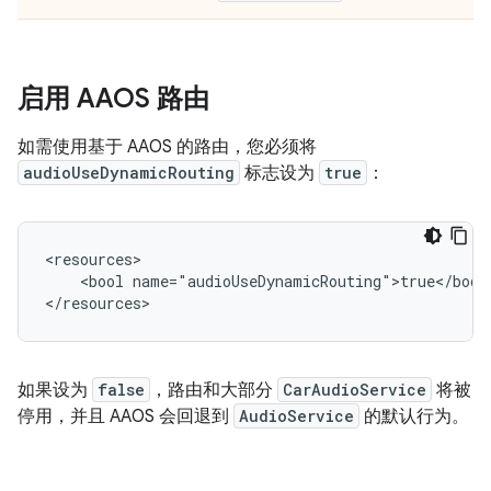
启用 AAOS 路由
如需使用基于 AAOS 的路由，您必须将
audioUseDynamicRouting
标志设为
true
：
<resources>

    <bool name="audioUseDynamicRouting">true</bool>
如果设为
false
，路由和大部分
CarAudioService
将被
停用，并且 AAOS 会回退到
AudioService
的默认行为。