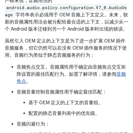
严格来说，音频用法的
android.audio.policy.configuration.V7_0.AudioUs
age
字符串表示必须用于 OEM 音频上下文定义。未来，较
新的音频属性用法会被分配给最合适的上下文，以减少从一
个 Android 版本迁移到另一个 Android 版本时出现的错误。
虽然引入 OEM 定义的上下文是为了进一步扩展 OEM 插件
音频服务，但它仍然可以在没有 OEM 插件服务的情况下使
用。音频行为类似于静态音频服务的行为：
音频焦点交互。音频属性用于确定由音频焦点交互矩
阵设置的最佳匹配行为。如需了解详情，请参阅
音频
焦点
。
音频音量控制音频属性用于确定最佳匹配：
基于 OEM 定义的上下文的音量组。
配置的静态音量列表中的优先级。
音频闪避行为：