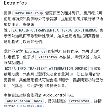
Extra
Infos
提供
CarVolumeGroup
變更原因的額外資訊。應用程式可
使用這項資訊提供額外背景資訊，提醒使用者採取行動或通
知使用者。舉例來
說，
EXTRA_INFO_TRANSIENT_ATTENUATION_THERMAL
表
示因熱過載而導致暫時性衰減。如果使用者嘗試調高音量，
應用程式可以通知他們。
我們不會對
ExtraInfos
強制執行任何程序。您可以自行
決定程序，但須以
ExtraInfos
為依據。舉例來說，如果
衰減功能因
EXTRA_INFO_TRANSIENT_ATTENUATION_DUCKED
而處於
啟用狀態，您也可以選擇先淡化音量列 UI，防止使用者變
更音量。其他應用程式可能會選擇顯示「音訊閃避功能已啟
用」的訊息，並允許使用者變更音量。
車輛音訊架構會依附於 AudioControl HAL
IAudioGainCallback
，提供建議的
ExtraInfos
。詳情
請參閱「
音訊增益回呼
」。