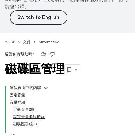
能會出錯。
AOSP
文件
Automotive
這對你有幫助嗎？
磁碟區管理
這個頁面中的內容
固定音量
音量群組
定義音量群組
設定音量群組增益
磁碟區群組 ID