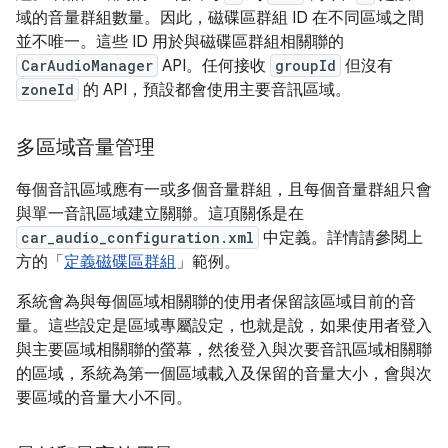
域的音量群組數量。因此，磁碟區群組 ID 在不同區域之間
並不唯一。這些 ID 用於與磁碟區群組相關聯的
CarAudioManager
API。任何接收
groupId
但沒有
zoneId
的 API，預設都會使用主要音訊區域。
多區域音量管理
每個音訊區域應有一或多個音量群組，且每個音量群組只會
與單一音訊區域建立關聯。這項關係是在
car_audio_configuration.xml
中定義。詳情請參閱上
方的「
定義磁碟區群組
」範例。
系統會為與每個區域相關聯的使用者保留該區域目前的音
量。這些設定是區域專屬設定，也就是說，如果使用者登入
與主要區域相關聯的螢幕，然後登入與次要音訊區域相關聯
的區域，系統為第一個區域載入及保留的音量大小，會與次
要區域的音量大小不同。