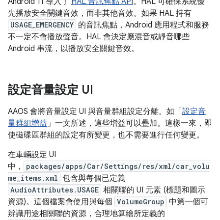
Android 11 導入了
HAL 音訊焦點 API
。HAL 可確保系統優
先播放安全關鍵音效，而非其他音效。如果 HAL 持有
USAGE_EMERGENCY
的音訊焦點，Android 應用程式和服務
不一定不會播放聲音。HAL 會決定應混音或靜音哪些
Android 串流，以播放安全關鍵音效。
設定音量設定 UI
AAOS 會將音量設定 UI 與音量群組設定分離。如「
設定音
量群組增益
」一文所述，這些增益可以疊加。這樣一來，即
使磁碟區群組的設定有所變更，也不需要進行任何變更。
在車輛設定 UI
中，
packages/apps/Car/Settings/res/xml/car_volu
me_items.xml
包含與每個已定義
AudioAttributes.USAGE
相關聯的 UI 元素 (標題和圖示
資源)。這個檔案會使用與每個
VolumeGroup
中第一個可
辨識用途相關聯的資源，合理地算繪所定義的