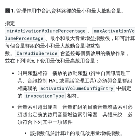
圖 1.
管理作用中音訊資料路徑的最小和最大啟動音量。
指定
minActivationVolumePercentage
、
maxActivationVo
lumePercentage
、最小和最大音量增益指數後，即可計算
每個音量群組的最小和最大啟動音量增益指
數。
CarAudioService
會監控每個新啟用的播放作業，
並在下列情況下套用最低和最高啟用音量：
叫用類型相符：播放的啟動類型 (衍生自音訊管理工
具、音訊控制 HAL 或電話管理工具) 必須與音量群組
相關聯的
activationVolumeConfigEntry
中指定
的
invocationType
相符。
音量索引超出範圍：音量群組的目前音量增益索引必
須超出定義的啟用音量增益索引範圍，具體來說，必
須符合下列其中一項條件：
該指數低於計算出的最低啟用量增幅指數。