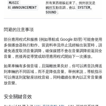
MUSIC
所有東西都躲起來了。例外狀況是
ANNOUNCEMENT
SYSTEM
_
和
觸控互動音調，會以
SOUND
.
閃避的注意事項
部分應用程式和服務 (例如導航或 Google 助理) 可能會使用
多個播放器執行動作。當資料串流停止流經輸出裝置時，請
避免過度取消音量調降，確保媒體不會在音量調降前返回全
音量，然後再從導覽或助理應用程式開始下一次播放。
如果車輛有多個音場，且隔離效果良好，你可以將音訊傳送
到車輛的不同區域，而不是降低音量。舉例來說，導航指示
可以傳送到駕駛座頭枕音箱，同時繼續在車內以正常音量播
放音樂。
安全關鍵音效