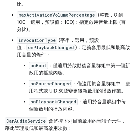
比。
maxActivationVolumePercentage
(整數，0 到
100，選用，預設值：100)：指定啟用音量上限 (百
分比)。
invocationType
(字串，選用，預設
值：
onPlaybackChanged
)：定義套用最低和最高啟
用音量的條件：
onBoot
：僅適用於啟動後音量群組中第一個新
啟用的播放內容。
onSourceChanged
：僅適用於音量群組中，應
用程式或 UID 來源變更後新啟用的播放作業。
onPlaybackChanged
：適用於音量群組中每
個新啟用的播放內容。
CarAudioService
會監控下列目前啟用的音訊子元件，
藉此管理最低和最高啟用次數：