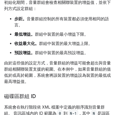
初始化期間，音量群組會檢查相關聯裝置的增益值，並依下
列方式設定群組：
步距。
音量群組控制的所有裝置都必須使用相同的語
言。
最低增益。
群組中裝置的最小增益下限。
收益最大化。
群組中裝置的最大增益上限。
預設增益。
群組中裝置的最高預設增益。
由於這些值的設定方式，音量群組的增益可能會超出與音量
群組相關聯裝置支援的範圍。在本例中，如果音量群組的值
低於或高於範圍，系統會將該裝置的增益設為裝置的最低或
最高增益值。
磁碟區群組 ID
系統會在執行階段依 XML 檔案中定義的順序識別音量群
組。 音訊區域內的 ID 範圍為
0
到
N-1
，其中
N
是該區