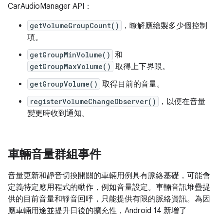
CarAudioManager API：
getVolumeGroupCount()
，瞭解應繪製多少個控制
項。
getGroupMinVolume()
和
getGroupMaxVolume()
取得上下界限。
getGroupVolume()
取得目前的音量。
registerVolumeChangeObserver()
，以便在音量
變更時收到通知。
車輛音量群組事件
音量更新和靜音切換開關的車輛用例具有脈絡基礎，可能會
定義特定應用程式的動作，例如音量設定。車輛音訊堆疊提
供的目前音量和靜音回呼，只能提供有限的脈絡資訊。為因
應車輛用途並提升日後的擴充性，Android 14 新增了