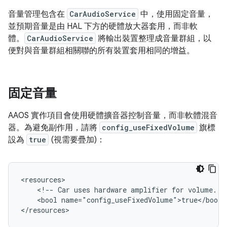
音量管理包含在
CarAudioService
中，使用固定音量，
並預期音量是由 HAL 下方的硬體放大器套用，而非軟
體。
CarAudioService
將輸出裝置整理成音量群組，以
便對與音量群組相關聯的所有裝置套用相同的增益。
固定音量
AAOS 實作項目會使用硬體擴音器控制音量，而非軟體混音
器。為避免副作用，請將
config_useFixedVolume
旗標
設為
true
(視需要疊加)：
<resources>

    <!-- Car uses hardware amplifier for volume. --
    <bool name="config_useFixedVolume">true</bool>
