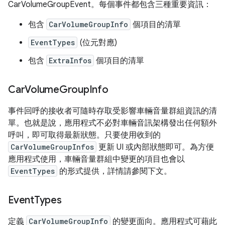
CarVolumeGroupEvent。每個事件都包含三種重要資訊：
包含
CarVolumeGroupInfo
個項目的清單
EventTypes
(位元對應)
包含
ExtraInfos
個項目的清單
Car
Volume
Group
Info
事件回呼的接收者可隨時存取受影響車輛音量群組資訊的清
單。也就是說，應用程式不必對車輛音訊架構發出任何額外
呼叫，即可取得最新狀態。只要使用收到的
CarVolumeGroupInfos
更新 UI 或內部狀態即可。為方便
應用程式使用，車輛音量群組中變更的項目也會以
EventTypes
的形式提供，詳情請參閱下文。
Event
Types
定義
CarVolumeGroupInfo
的變更面向。應用程式可藉此