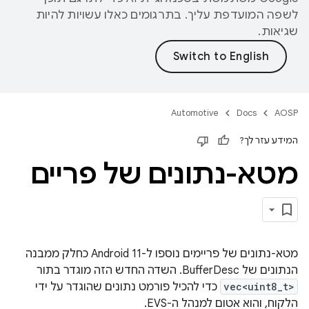
לשפה המועדפת עליך. בתרגומים כאלו עשויות להיות
שגיאות.
Automotive
Docs
AOSP
המידע עזר לך?
מטא-נתונים של פריים
מטא-נתונים של פריימים נוספו ל-Android 11 כחלק ממבנה
הנתונים של BufferDesc. השדה החדש הזה מוגדר בתור
vec<uint8_t>
כדי להכיל פורמט נתונים שהוגדר על ידי
הלקוח, והוא אטום למנהל ה-EVS.