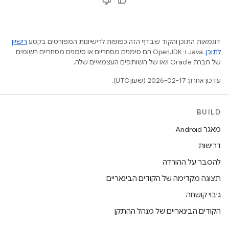
דוגמאות התוכן והקוד שבדף הזה כפופות לרישיונות המפורטים בקטע
רישיון
לתוכן
.‏ Java ו-OpenJDK הם סימנים מסחריים או סימנים מסחריים רשומים
של חברת Oracle ו/או של השותפים העצמאיים שלה.
עדכון אחרון: 2026-02-17 (שעון UTC).
BUILD
מאגר Android
דרישות
להסבר על ההורדה
תצוגה מקדימה של הקודים הבינאריים
גיבוי קושחה
הקודים הבינאריים של מנהל ההתקן