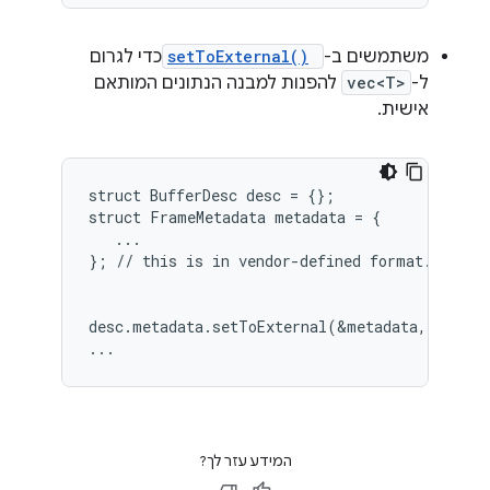
משתמשים ב-
setToExternal()
כדי לגרום
ל-
vec<T>
להפנות למבנה הנתונים המותאם
אישית.
struct BufferDesc desc = {};

struct FrameMetadata metadata = {

   ...

desc.metadata.setToExternal(&metadata, sizeof
...
המידע עזר לך?