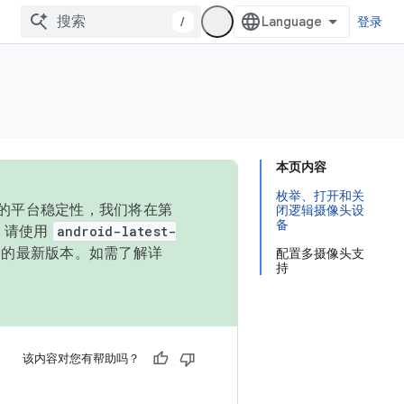
/
登录
本页内容
枚举、打开和关
统的平台稳定性，我们将在第
闭逻辑摄像头设
备
码，请使用
android-latest-
P 的最新版本。如需了解详
配置多摄像头支
持
该内容对您有帮助吗？