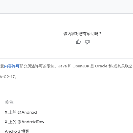
该内容对您有帮助吗？
例受
内容许可
部分所述许可的限制。Java 和 OpenJDK 是 Oracle 和/或其
-02-17。
关注
X 上的 @Android
X 上的 @AndroidDev
Android 博客