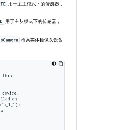
ATE
用于主主模式下的传感器，
ED
用于主从模式下的传感器，
vsCamera
检索实体摄像头设备
s
this
device
,
alled
on
nfo_1_1
()
a