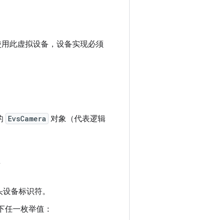
。要使用此虚拟设备，设备实现必须
的
EvsCamera
对象（代表逻辑
其
头设备标识符。
下任一枚举值：