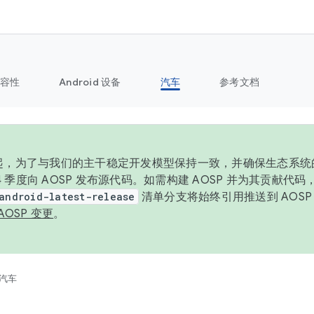
容性
Android 设备
汽车
参考文档
6 年起，为了与我们的主干稳定开发模型保持一致，并确保生态系
 4 季度向 AOSP 发布源代码。如需构建 AOSP 并为其贡献代
android-latest-release
清单分支将始终引用推送到 AOS
AOSP 变更
。
汽车