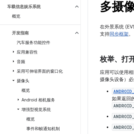
多摄
车载信息娱乐系统
概览
在外景系统 (E
开发指南
支持
同步框架
。
汽车服务功能控件
应用兼容性
枚举、打
音频
采用可伸缩界面的窗口化
应用可以使用
摄像头设备）必
摄像头
概览
ANDROID
如果返回的
Android 相机服务
ANDROID
增强型视觉系统
ANDROID
概览
ANDROID
事件和帧通知机制