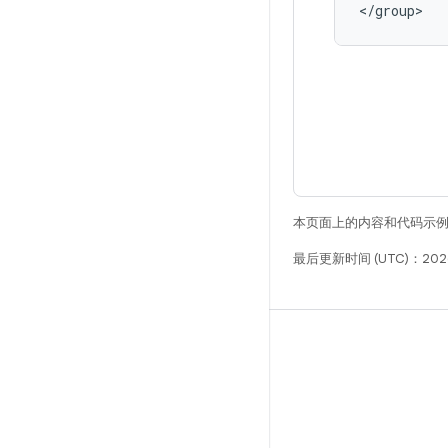
<
/
group
>
本页面上的内容和代码示
最后更新时间 (UTC)：2026
构建
Android 代码库
要求
下载