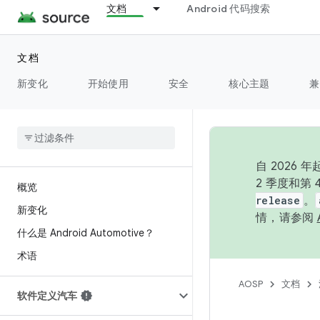
文档
Android 代码搜索
文档
新变化
开始使用
安全
核心主题
兼
自 202
2 季度和第
概览
release
。
新变化
情，请参阅
什么是 Android Automotive？
术语
AOSP
文档
软件定义汽车