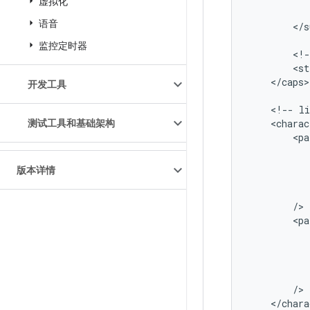
虚拟化
语音
<
/
s
监控定时器
<
!-
<
st
<
/
caps
>

开发工具
<
!--
li
测试工具和基础架构
<
charac
<
pa
版本详情
/
<
pa
/
<
/
chara