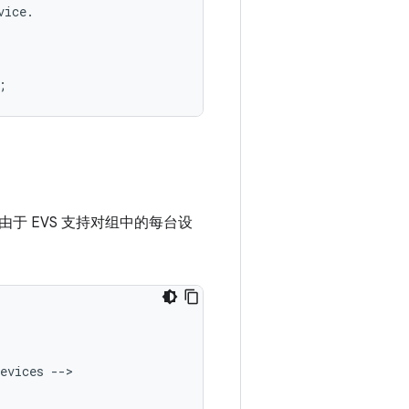
vice
.
;
 EVS 支持对组中的每台设
evices
--