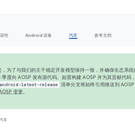
容性
Android 设备
汽车
参考文档
6 年起，为了与我们的主干稳定开发模型保持一致，并确保生态系
 4 季度向 AOSP 发布源代码。如需构建 AOSP 并为其贡献代
android-latest-release
清单分支将始终引用推送到 AOS
AOSP 变更
。
汽车