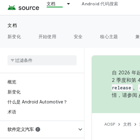
文档
Android 代码搜索
文档
新变化
开始使用
安全
核心主题
兼
自 202
2 季度和第
概览
release
。
新变化
情，请参阅
什么是 Android Automotive？
术语
AOSP
文档
软件定义汽车