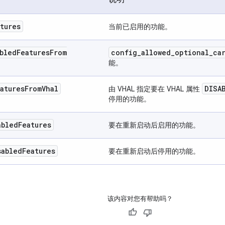
tures
当前已启用的功能。
bled
Features
From
config
_
allowed
_
optional
_
ca
能。
atures
From
Vhal
DISA
由 VHAL 指定要在 VHAL 属性
停用的功能。
abled
Features
要在重新启动后启用的功能。
sabled
Features
要在重新启动后停用的功能。
该内容对您有帮助吗？