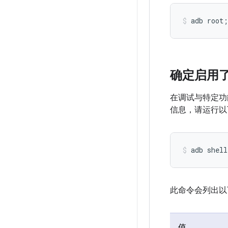
确定启用
在调试与特定功
信息，请运行以
此命令会列出以
值