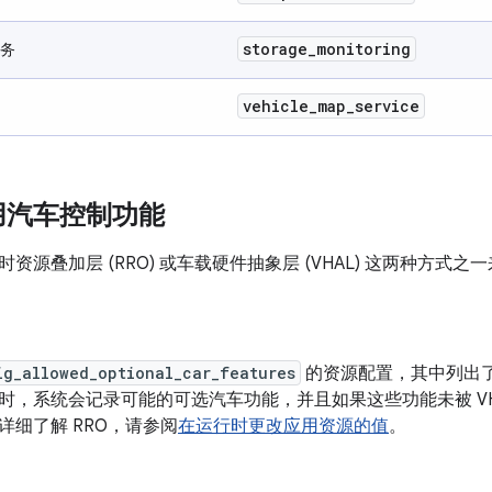
storage
_
monitoring
务
vehicle
_
map
_
service
用汽车控制功能
资源叠加层 (RRO) 或车载硬件抽象层 (VHAL) 这两种方式之一来
ig_allowed_optional_car_features
的资源配置，其中列出
时，系统会记录可能的可选汽车功能，并且如果这些功能未被 VH
详细了解 RRO，请参阅
在运行时更改应用资源的值
。