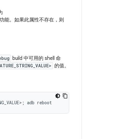
为
选功能。如果此属性不存在，则
ebug
build 中可用的 shell 命
EATURE_STRING_VALUE>
的值。