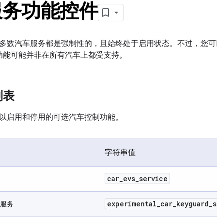
服务功能控件
多数汽车服务都是强制性的，且始终处于启用状态。不过，您可
功能可能并非在所有汽车上都受支持。
列表
以启用和停用的可选汽车控制功能。
字符串值
car
_
evs
_
service
experimental
_
car
_
keyguard
_
s
服务