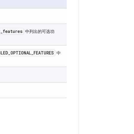
r
_
features
中列出的可选功
BLED
_
OPTIONAL
_
FEATURES
中