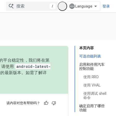
/
登录
本页内容
可选功能列表
统的平台稳定性，我们将在第
启用和停用汽车
码，请使用
android-latest-
控制功能
P 的最新版本。如需了解详
使用 RRO
使用 VHAL
使用调试 shell
命令
该内容对您有帮助吗？
确定启用了哪些
功能