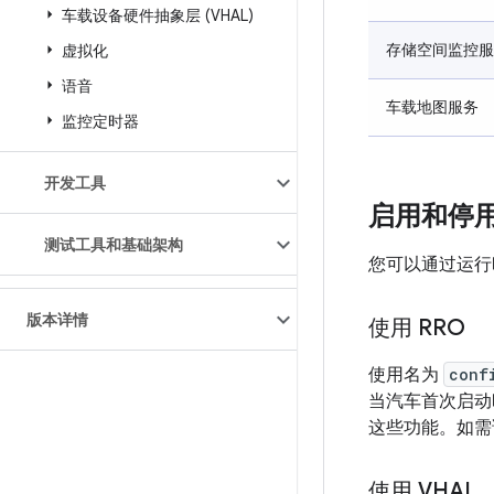
车载设备硬件抽象层 (VHAL)
存储空间监控服
虚拟化
语音
车载地图服务
监控定时器
开发工具
启用和停
测试工具和基础架构
您可以通过运行时
版本详情
使用 RRO
使用名为
conf
当汽车首次启动
这些功能。如需
使用 VHAL