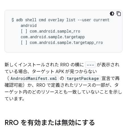
$
adb
shell
cmd
overlay
list
--user
[
]
[
]
com.android.sample.targetapp_rro
新しくインストールされた RRO の横に
---
が表示され
ている場合、ターゲット APK が見つからない
（
AndroidManifest.xml
の
targetPackage
宣言で再
確認可能）か、RRO で定義されたリソースの一部が、タ
ーゲット内のどのリソースとも一致していないことを示し
ています。
RRO を有効または無効にする