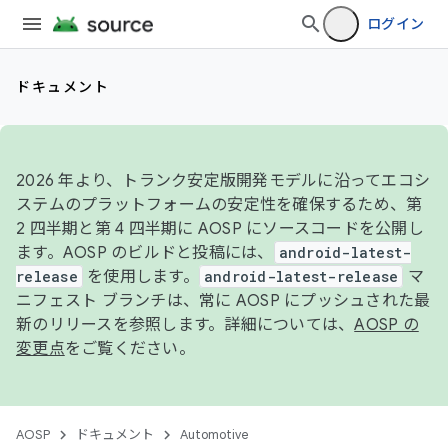
ログイン
ドキュメント
2026 年より、トランク安定版開発モデルに沿ってエコシ
ステムのプラットフォームの安定性を確保するため、第
2 四半期と第 4 四半期に AOSP にソースコードを公開し
ます。AOSP のビルドと投稿には、
android-latest-
release
を使用します。
android-latest-release
マ
ニフェスト ブランチは、常に AOSP にプッシュされた最
新のリリースを参照します。詳細については、
AOSP の
変更点
をご覧ください。
AOSP
ドキュメント
Automotive