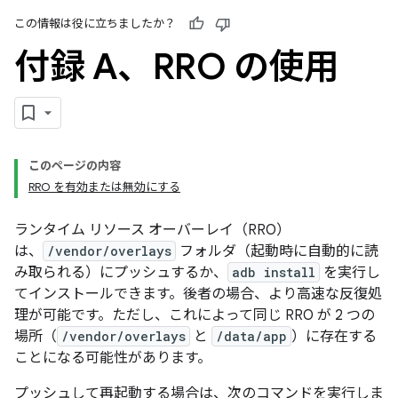
この情報は役に立ちましたか？
付録 A、RRO の使用
このページの内容
RRO を有効または無効にする
ランタイム リソース オーバーレイ（RRO）
は、
/vendor/overlays
フォルダ（起動時に自動的に読
み取られる）にプッシュするか、
adb install
を実行し
てインストールできます。後者の場合、より高速な反復処
理が可能です。ただし、これによって同じ RRO が 2 つの
場所（
/vendor/overlays
と
/data/app
）に存在する
ことになる可能性があります。
プッシュして再起動する場合は、次のコマンドを実行しま