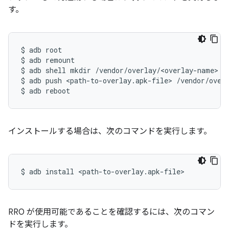
す。
$
adb
root

$
adb
remount

$
adb
shell
mkdir
/vendor/overlay/<overlay-name>

$
adb
push
<path-to-overlay.apk-file>
/vendor/overl
$
adb
reboot
インストールする場合は、次のコマンドを実行します。
$
adb
install
<path-to-overlay.apk-file>
RRO が使用可能であることを確認するには、次のコマン
ドを実行します。