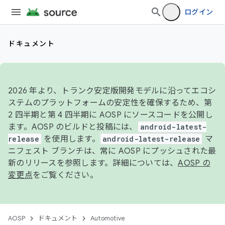
ログイン
ドキュメント
2026 年より、トランク安定版開発モデルに沿ってエコシ
ステムのプラットフォームの安定性を確保するため、第
2 四半期と第 4 四半期に AOSP にソースコードを公開し
ます。AOSP のビルドと投稿には、
android-latest-
release
を使用します。
android-latest-release
マ
ニフェスト ブランチは、常に AOSP にプッシュされた最
新のリリースを参照します。詳細については、
AOSP の
変更点
をご覧ください。
AOSP
ドキュメント
Automotive