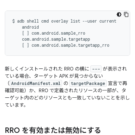
$
adb
shell
cmd
overlay
list
--user
[
]
[
]
com.android.sample.targetapp_rro
新しくインストールされた RRO の横に
---
が表示され
ている場合、ターゲット APK が見つからない
（
AndroidManifest.xml
の
targetPackage
宣言で再
確認可能）か、RRO で定義されたリソースの一部が、タ
ーゲット内のどのリソースとも一致していないことを示し
ています。
RRO を有効または無効にする