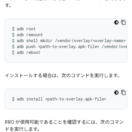
す。
$
adb
root

$
adb
remount

$
adb
shell
mkdir
/vendor/overlay/<overlay-name>

$
adb
push
<path-to-overlay.apk-file>
/vendor/overl
$
adb
reboot
インストールする場合は、次のコマンドを実行します。
$
adb
install
<path-to-overlay.apk-file>
RRO が使用可能であることを確認するには、次のコマン
ドを実行します。