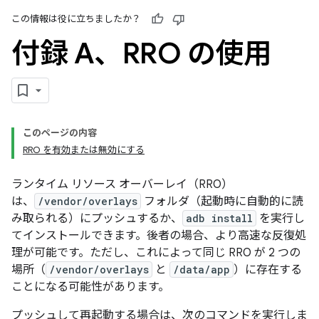
この情報は役に立ちましたか？
付録 A、RRO の使用
このページの内容
RRO を有効または無効にする
ランタイム リソース オーバーレイ（RRO）
は、
/vendor/overlays
フォルダ（起動時に自動的に読
み取られる）にプッシュするか、
adb install
を実行し
てインストールできます。後者の場合、より高速な反復処
理が可能です。ただし、これによって同じ RRO が 2 つの
場所（
/vendor/overlays
と
/data/app
）に存在する
ことになる可能性があります。
プッシュして再起動する場合は、次のコマンドを実行しま