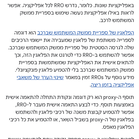
באפליקציות שונות. כלומר, נדרש RRO לכל אפליקציה. אפשר
לראות באילו אפליקציות נעשה שימוש בספריית ממשק
המשתמש לרכב.
הפלאגין של ספריית ממשק המשתמש שברכב
הוא דוגמה
לספרייה משותפת של פלאגין שמעבירה את יישומי הרכיבים
שלה לגרסה הסטטית של ספריית ממשק המשתמש שברכב.
אפשר להשתמש ב-RRO כדי לטרגט את הפלאגין הזה, וכך
להתאים אישית את האפליקציות שמשתמשות בספריית
ממשק המשתמש שברכב בלי להטמיע פלאגין פונקציונלי.
מידע נוסף על RROs זמין במאמר
שינוי הערך של משאבי
אפליקציה בזמן ריצה
.
תוסף ה-proxy הוא רק דוגמה ונקודת התחלה להתאמה אישית
באמצעות תוסף. כדי לבצע התאמה אישית מעבר ל-RRO,
אפשר להטמיע קבוצת משנה של רכיבי פלאגין ולהשתמש
בפלאגין של ה-proxy בשביל השאר, או להטמיע את כל רכיבי
הפלאגין מאפס.