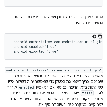
התוסף צריך להכיל ספק תוכן שמוצהר במניפסט שלו עם
המאפיינים הבאים:
android:authorities="com.android.car.ui.plugin"
מאפשר לגלות את הפלאגין בספריית ממשק המשתמש
שברכב. צריך לייצא את הספק כדי שאפשר יהיה לשלוח אליו
שאילתות בזמן הריצה. בנוסף, אם המאפיין
enabled
מוגדר
לערך
false
, ייעשה שימוש בהטמעה שמוגדרת כברירת
מחדל במקום בהטמעה של הפלאגין. לא חובה שספק התוכן
יהיה קיים. במקרה כזה, חשוב להוסיף את