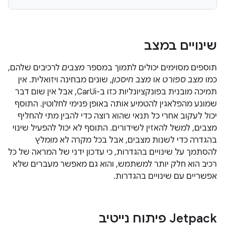
שינויים במצב
תוספים מסוימים יכולים לתמוך במספר
מצבים
לרכיבים שלהם,
כמו
מצב ספורט
או
מצב חיסכון
, שונים מבחינה ויזואלית. אין
תמיכה מובנית בפונקציונליות כזו ב-CarUi, אבל אין שום דבר
שמונע מהפלאגין להטמיע אותה באופן פנימי לחלוטין. התוסף
יכול לעקוב אחרי כל תנאי שהוא רוצה כדי להבין מתי להחליף
מצבים, למשל להאזין לשידורים. התוסף לא יכול להפעיל שינוי
בהגדרה כדי לשנות מצבים, אבל בכל מקרה לא מומלץ
להסתמך על שינויים בהגדרות, כי עדכון ידני של המראה של כל
רכיב הוא חלק יותר למשתמש, והוא גם מאפשר מעברים שלא
אפשריים עם שינויים בהגדרות.
‫Jetpack פיתוח נייטיב