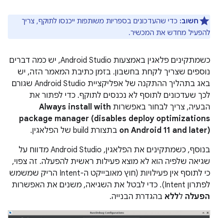
חשוב:
כדי שהעדכונים בספריות משותפות ייכנסו לתוקף, צריך
להפעיל מחדש את המכשיר.
כשמתקינים פלאגין באמצעות Android Studio, יש כמה דברים
נוספים שצריך לקחת בחשבון. בזמן כתיבת המאמר הזה, יש
באג בתהליך ההתקנה של אפליקציית Android Studio שגורם
לכך שעדכונים לתוסף לא נכנסים לתוקף. כדי לפתור את
הבעיה, צריך לבחור באפשרות
Always install with
package manager (disables deploy optimizations
on Android 11 and later)
בתצורת build של הפלאגין.
בנוסף, כשמתקינים את הפלאגין, Android Studio מדווח על
שגיאה שלפיה הוא לא מוצא פעילות ראשית להפעלה. זה צפוי,
כי לתוסף אין פעילויות (חוץ מאובייקט ה-Intent הריק שמשמש
לפתרון Intent). כדי לבטל את השגיאה, משנים את האפשרות
הפעלה
ל
ללא
בהגדרת הבנייה.