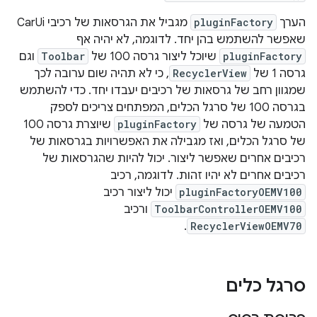
הערך
pluginFactory
מגביל את הגרסאות של רכיבי CarUi
שאפשר להשתמש בהן יחד. לדוגמה, לא יהיה אף
pluginFactory
שיוכל ליצור גרסה 100 של
Toolbar
וגם
גרסה 1 של
RecyclerView
, כי לא תהיה שום ערובה לכך
שמגוון רחב של גרסאות של רכיבים יעבדו יחד. כדי להשתמש
בגרסה 100 של סרגל הכלים, המפתחים צריכים לספק
הטמעה של גרסה של
pluginFactory
שיוצרת גרסה 100
של סרגל הכלים, ואז מגבילה את האפשרויות בגרסאות של
רכיבים אחרים שאפשר ליצור. יכול להיות שהגרסאות של
רכיבים אחרים לא יהיו זהות. לדוגמה, רכיב
pluginFactoryOEMV100
יכול ליצור רכיב
ToolbarControllerOEMV100
ורכיב
.
RecyclerViewOEMV70
סרגל כלים