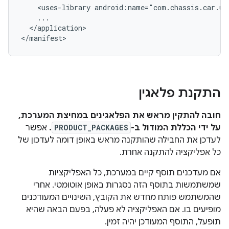
<uses-library
android:name="com.chassis.car.ui
</application>

התקנת פלאגין
חובה להתקין מראש את הפלאגינים במחיצת המערכת,
על ידי הכללת המודול ב-
PRODUCT_PACKAGES
.
אפשר
לעדכן את החבילה שהותקנה מראש באופן דומה לעדכון של
כל אפליקציה להתקנה אחרת.
אם מעדכנים תוסף קיים במערכת, כל האפליקציות
שמשתמשות בתוסף הזה נסגרות באופן אוטומטי. אחרי
שהמשתמש פותח מחדש את הקובץ, השינויים המעודכנים
מופיעים בו. אם האפליקציה לא פעלה, בפעם הבאה שהיא
תופעל, התוסף המעודכן יהיה זמין.