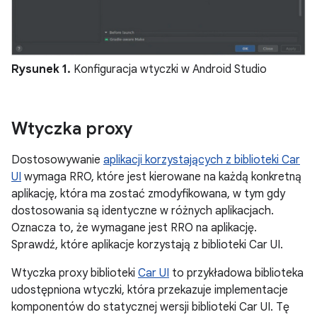
Rysunek 1.
Konfiguracja wtyczki w Android Studio
Wtyczka proxy
Dostosowywanie
aplikacji korzystających z biblioteki Car
UI
wymaga RRO, które jest kierowane na każdą konkretną
aplikację, która ma zostać zmodyfikowana, w tym gdy
dostosowania są identyczne w różnych aplikacjach.
Oznacza to, że wymagane jest RRO na aplikację.
Sprawdź, które aplikacje korzystają z biblioteki Car UI.
Wtyczka proxy biblioteki
Car UI
to przykładowa biblioteka
udostępniona wtyczki, która przekazuje implementacje
komponentów do statycznej wersji biblioteki Car UI. Tę