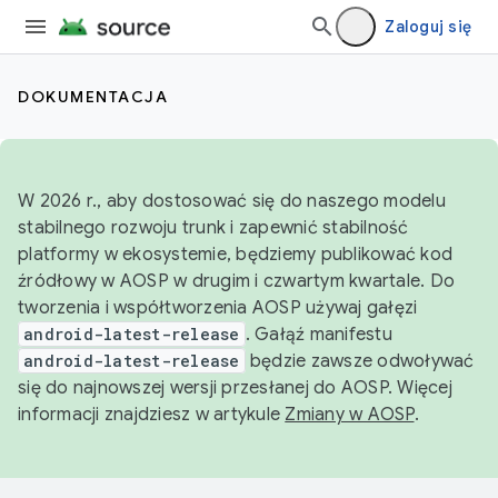
Zaloguj się
DOKUMENTACJA
W 2026 r., aby dostosować się do naszego modelu
stabilnego rozwoju trunk i zapewnić stabilność
platformy w ekosystemie, będziemy publikować kod
źródłowy w AOSP w drugim i czwartym kwartale. Do
tworzenia i współtworzenia AOSP używaj gałęzi
android-latest-release
. Gałąź manifestu
android-latest-release
będzie zawsze odwoływać
się do najnowszej wersji przesłanej do AOSP. Więcej
informacji znajdziesz w artykule
Zmiany w AOSP
.