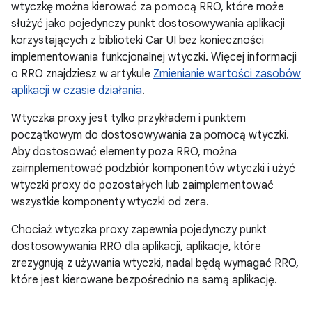
wtyczkę można kierować za pomocą RRO, które może
służyć jako pojedynczy punkt dostosowywania aplikacji
korzystających z biblioteki Car UI bez konieczności
implementowania funkcjonalnej wtyczki. Więcej informacji
o RRO znajdziesz w artykule
Zmienianie wartości zasobów
aplikacji w czasie działania
.
Wtyczka proxy jest tylko przykładem i punktem
początkowym do dostosowywania za pomocą wtyczki.
Aby dostosować elementy poza RRO, można
zaimplementować podzbiór komponentów wtyczki i użyć
wtyczki proxy do pozostałych lub zaimplementować
wszystkie komponenty wtyczki od zera.
Chociaż wtyczka proxy zapewnia pojedynczy punkt
dostosowywania RRO dla aplikacji, aplikacje, które
zrezygnują z używania wtyczki, nadal będą wymagać RRO,
które jest kierowane bezpośrednio na samą aplikację.