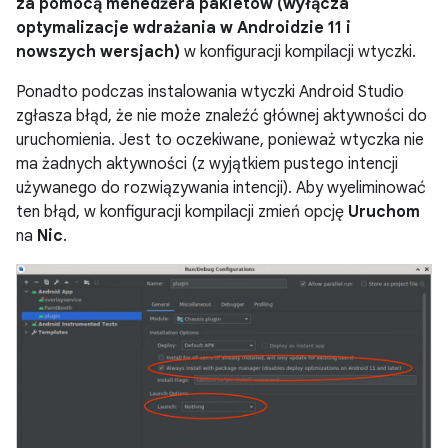
za pomocą menedżera pakietów (wyłącza
optymalizacje wdrażania w Androidzie 11 i
nowszych wersjach)
w konfiguracji kompilacji wtyczki.
Ponadto podczas instalowania wtyczki Android Studio
zgłasza błąd, że nie może znaleźć głównej aktywności do
uruchomienia. Jest to oczekiwane, ponieważ wtyczka nie
ma żadnych aktywności (z wyjątkiem pustego intencji
używanego do rozwiązywania intencji). Aby wyeliminować
ten błąd, w konfiguracji kompilacji zmień opcję
Uruchom
na
Nic
.