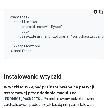
<uses-library
android:name="com.chassis.car.ui
</application>

Instalowanie wtyczki
Wtyczki MUSZĄ być preinstalowane na partycji
systemowej przez dodanie modułu do
PRODUCT_PACKAGES
.
Preinstalowany pakiet można
zaktualizować podobnie jak każdą inną zainstalowaną