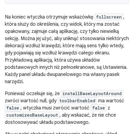
Na koniec wtyczka otrzymuje wskazówkę
fullscreen
,
która służy do określenia, czy widok, który ma zostać
opakowany, zajmuje całą aplikację, czy tylko niewielką
sekcję. Można jej użyć, aby uniknąć stosowania niektórych
dekoracji wzdłuż krawędzi, które mają sens tylko wtedy,
gdy pojawiają się wzdłuż krawędzi całego ekranu.
Przykładową aplikacją, która używa układów
podstawowych innych niż pełnoekranowe, są Ustawienia.
Każdy panel układu dwupanelowego ma własny pasek
narzędzi.
Ponieważ oczekuje się, że
installBaseLayoutAround
zwróci wartość null, gdy
toolbarEnabled
ma wartość
false
, wtyczka musi zwrócić wartość
false
z
customizesBaseLayout
, aby wskazać, że nie chce
dostosowywać układu podstawowego.