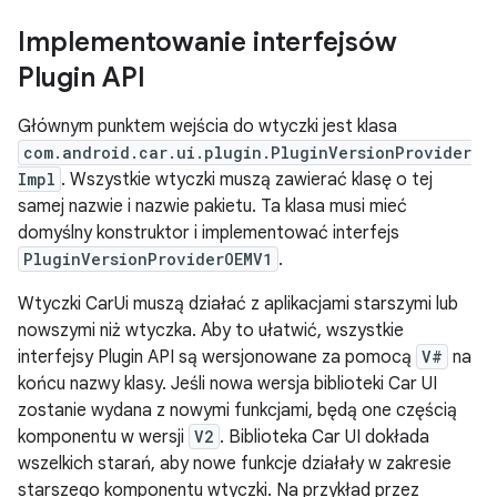
Implementowanie interfejsów
Plugin API
Głównym punktem wejścia do wtyczki jest klasa
com.android.car.ui.plugin.PluginVersionProvider
Impl
. Wszystkie wtyczki muszą zawierać klasę o tej
samej nazwie i nazwie pakietu. Ta klasa musi mieć
domyślny konstruktor i implementować interfejs
PluginVersionProviderOEMV1
.
Wtyczki CarUi muszą działać z aplikacjami starszymi lub
nowszymi niż wtyczka. Aby to ułatwić, wszystkie
interfejsy Plugin API są wersjonowane za pomocą
V#
na
końcu nazwy klasy. Jeśli nowa wersja biblioteki Car UI
zostanie wydana z nowymi funkcjami, będą one częścią
komponentu w wersji
V2
. Biblioteka Car UI dokłada
wszelkich starań, aby nowe funkcje działały w zakresie
starszego komponentu wtyczki. Na przykład przez