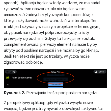
sposób). Aplikacja będzie wtedy wiedzieć, że ma nadal
rysować w tym obszarze, ale nie będzie w nim
umieszczać żadnych krytycznych komponentów, z
którymi użytkownik może wchodzić w interakcje. Ten
efekt jest używany w naszym projekcie referencyjnym,
aby pasek narzędzi był półprzezroczysty, a listy
przewijały się pod nim. Gdyby ta funkcja nie została
zaimplementowana, pierwszy element na liście byłby
ukryty pod paskiem narzędzi i nie można by go kliknąć.
Jeśli ten efekt nie jest potrzebny, wtyczka może
zignorować odbiorcę.
Rysunek 2.
Przewijanie treści pod paskiem narzędzi
Z perspektywy aplikacji, gdy wtyczka wysyła nowe
wcięcia, będzie je otrzymywać z dowolnych aktywności