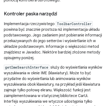
pomocą kontrolera obrotowego.
Kontroler paska narzędzi
Implementacja rzeczywistego
ToolbarController
powinna być znacznie prostsza niż implementacja układu
podstawowego. Jego zadaniem jest pobieranie informacji
przekazywanych do jego setterów i wyświetlanie ich w
układzie podstawowym. Informacje o większości metod
znajdziesz w Javadoc. Niektóre bardziej złożone metody
opisujemy poniżej.
getImeSearchInterface
służy do wyświetlania wyników
wyszukiwania w oknie IME (klawiatury). Może to być
przydatne do wyświetlania lub animowania wyników
wyszukiwania obok klawiatury, na przykład jeśli klawiatura
zajmuje tylko połowę ekranu. Większość funkcji jest
zaimplementowana w statycznej bibliotece CarUi.
Interfejs wyszukiwania we wtyczce udostępnia tylko