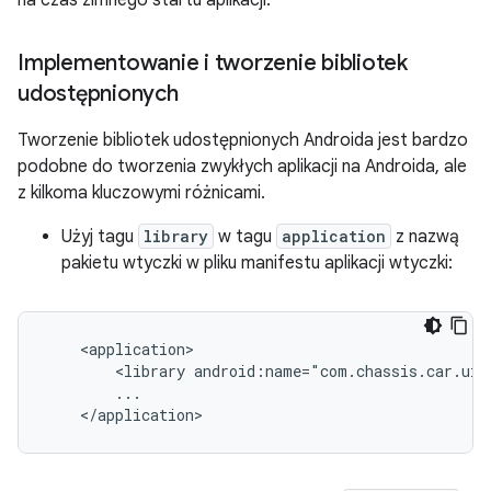
na czas zimnego startu aplikacji.
Implementowanie i tworzenie bibliotek
udostępnionych
Tworzenie bibliotek udostępnionych Androida jest bardzo
podobne do tworzenia zwykłych aplikacji na Androida, ale
z kilkoma kluczowymi różnicami.
Użyj tagu
library
w tagu
application
z nazwą
pakietu wtyczki w pliku manifestu aplikacji wtyczki:
<library
android:name="com.chassis.car.ui.