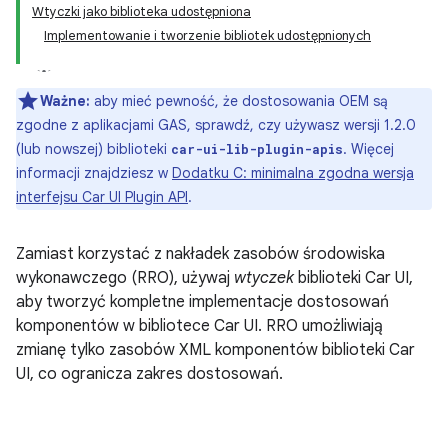
Wtyczki jako biblioteka udostępniona
Implementowanie i tworzenie bibliotek udostępnionych
Ważne:
aby mieć pewność, że dostosowania OEM są
zgodne z aplikacjami GAS, sprawdź, czy używasz wersji 1.2.0
(lub nowszej) biblioteki
. Więcej
car-ui-lib-plugin-apis
informacji znajdziesz w
Dodatku C: minimalna zgodna wersja
interfejsu Car UI Plugin API
.
Zamiast korzystać z nakładek zasobów środowiska
wykonawczego (RRO), używaj
wtyczek
biblioteki Car UI,
aby tworzyć kompletne implementacje dostosowań
komponentów w bibliotece Car UI. RRO umożliwiają
zmianę tylko zasobów XML komponentów biblioteki Car
UI, co ogranicza zakres dostosowań.