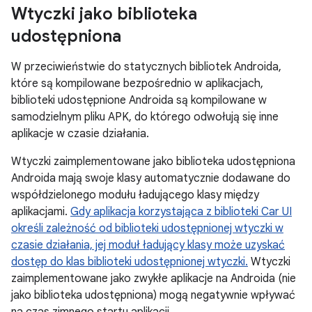
Wtyczki jako biblioteka
udostępniona
W przeciwieństwie do statycznych bibliotek Androida,
które są kompilowane bezpośrednio w aplikacjach,
biblioteki udostępnione Androida są kompilowane w
samodzielnym pliku APK, do którego odwołują się inne
aplikacje w czasie działania.
Wtyczki zaimplementowane jako biblioteka udostępniona
Androida mają swoje klasy automatycznie dodawane do
współdzielonego modułu ładującego klasy między
aplikacjami.
Gdy aplikacja korzystająca z biblioteki Car UI
określi zależność od biblioteki udostępnionej wtyczki w
czasie działania, jej moduł ładujący klasy może uzyskać
dostęp do klas biblioteki udostępnionej wtyczki.
Wtyczki
zaimplementowane jako zwykłe aplikacje na Androida (nie
jako biblioteka udostępniona) mogą negatywnie wpływać