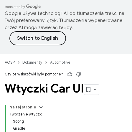
Google używa technologii AI do tłumaczenia treści na
Twój preferowany język. Tłumaczenia wygenerowane
przez AI mogą zawierać błędy.
AOSP
Dokumenty
Automotive
Czy te wskazówki były pomocne?
Wtyczki Car UI
Na tej stronie
Tworzenie wtyczki
Soong
Gradle