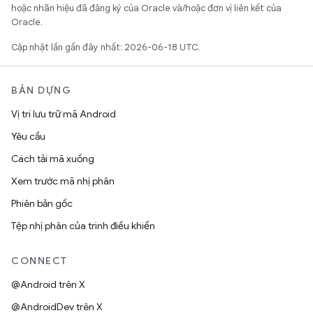
hoặc nhãn hiệu đã đăng ký của Oracle và/hoặc đơn vị liên kết của
Oracle.
Cập nhật lần gần đây nhất: 2026-06-18 UTC.
BẢN DỰNG
Vị trí lưu trữ mã Android
Yêu cầu
Cách tải mã xuống
Xem trước mã nhị phân
Phiên bản gốc
Tệp nhị phân của trình điều khiển
CONNECT
@Android trên X
@AndroidDev trên X