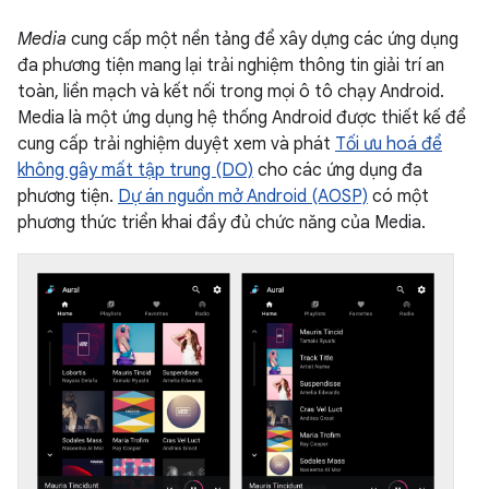
Media
cung cấp một nền tảng để xây dựng các ứng dụng
đa phương tiện mang lại trải nghiệm thông tin giải trí an
toàn, liền mạch và kết nối trong mọi ô tô chạy Android.
Media là một ứng dụng hệ thống Android được thiết kế để
cung cấp trải nghiệm duyệt xem và phát
Tối ưu hoá để
không gây mất tập trung (DO)
cho các ứng dụng đa
phương tiện.
Dự án nguồn mở Android (AOSP)
có một
phương thức triển khai đầy đủ chức năng của Media.