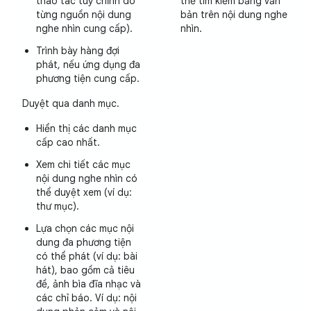
thao tác tuỳ chỉnh do
thể tìm kiếm bằng văn
từng nguồn nội dung
bản trên nội dung nghe
nghe nhìn cung cấp).
nhìn.
Trình bày hàng đợi
phát, nếu ứng dụng đa
phương tiện cung cấp.
Duyệt qua danh mục.
Hiển thị các danh mục
cấp cao nhất.
Xem chi tiết các mục
nội dung nghe nhìn có
thể duyệt xem (ví dụ:
thư mục).
Lựa chọn các mục nội
dung đa phương tiện
có thể phát (ví dụ: bài
hát), bao gồm cả tiêu
đề, ảnh bìa đĩa nhạc và
các chỉ báo. Ví dụ: nội