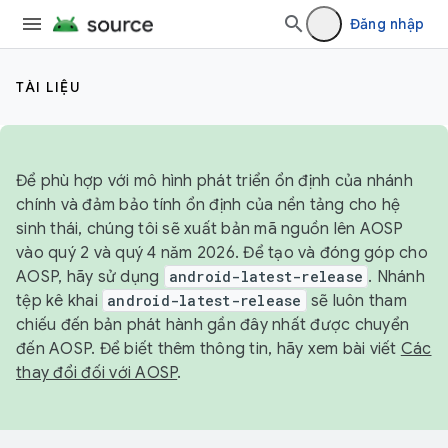
Đăng nhập
TÀI LIỆU
Để phù hợp với mô hình phát triển ổn định của nhánh
chính và đảm bảo tính ổn định của nền tảng cho hệ
sinh thái, chúng tôi sẽ xuất bản mã nguồn lên AOSP
vào quý 2 và quý 4 năm 2026. Để tạo và đóng góp cho
AOSP, hãy sử dụng
android-latest-release
. Nhánh
tệp kê khai
android-latest-release
sẽ luôn tham
chiếu đến bản phát hành gần đây nhất được chuyển
đến AOSP. Để biết thêm thông tin, hãy xem bài viết
Các
thay đổi đối với AOSP
.