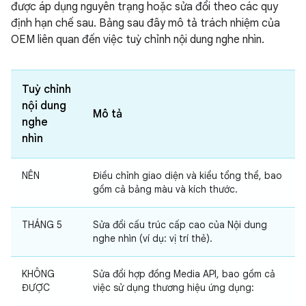
được áp dụng nguyên trạng hoặc sửa đổi theo các quy
định hạn chế sau. Bảng sau đây mô tả trách nhiệm của
OEM liên quan đến việc tuỳ chỉnh nội dung nghe nhìn.
Tuỳ chỉnh
nội dung
Mô tả
nghe
nhìn
NÊN
Điều chỉnh giao diện và kiểu tổng thể, bao
gồm cả bảng màu và kích thước.
THÁNG 5
Sửa đổi cấu trúc cấp cao của Nội dung
nghe nhìn (ví dụ: vị trí thẻ).
KHÔNG
Sửa đổi hợp đồng Media API, bao gồm cả
ĐƯỢC
việc sử dụng thương hiệu ứng dụng: