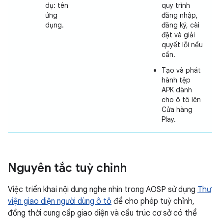
dụ: tên
quy trình
ứng
đăng nhập,
dụng.
đăng ký, cài
đặt và giải
quyết lỗi nếu
cần.
Tạo và phát
hành tệp
APK dành
cho ô tô lên
Cửa hàng
Play.
Nguyên tắc tuỳ chỉnh
Việc triển khai nội dung nghe nhìn trong AOSP sử dụng
Thư
viện giao diện người dùng ô tô
để cho phép tuỳ chỉnh,
đồng thời cung cấp giao diện và cấu trúc cơ sở có thể