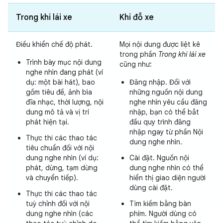
Trong khi lái xe
Khi đỗ xe
Điều khiển chế độ phát.
Mọi nội dung được liệt kê
trong phần
Trong khi lái xe
Trình bày mục nội dung
cũng như:
nghe nhìn đang phát (ví
dụ: một bài hát), bao
Đăng nhập. Đối với
gồm tiêu đề, ảnh bìa
những nguồn nội dung
đĩa nhạc, thời lượng, nội
nghe nhìn yêu cầu đăng
dung mô tả và vị trí
nhập, bạn có thể bắt
phát hiện tại.
đầu quy trình đăng
nhập ngay từ phần Nội
Thực thi các thao tác
dung nghe nhìn.
tiêu chuẩn đối với nội
dung nghe nhìn (ví dụ:
Cài đặt. Nguồn nội
phát, dừng, tạm dừng
dung nghe nhìn có thể
và chuyển tiếp).
hiển thị giao diện người
dùng cài đặt.
Thực thi các thao tác
tuỳ chỉnh đối với nội
Tìm kiếm bằng bàn
dung nghe nhìn (các
phím. Người dùng có