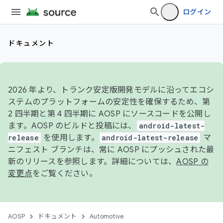
ログイン
ドキュメント
2026 年より、トランク安定版開発モデルに沿ってエコシ
ステムのプラットフォームの安定性を確保するため、第
2 四半期と第 4 四半期に AOSP にソースコードを公開し
ます。AOSP のビルドと投稿には、
android-latest-
release
を使用します。
android-latest-release
マ
ニフェスト ブランチは、常に AOSP にプッシュされた最
新のリリースを参照します。詳細については、
AOSP の
変更点
をご覧ください。
AOSP
ドキュメント
Automotive