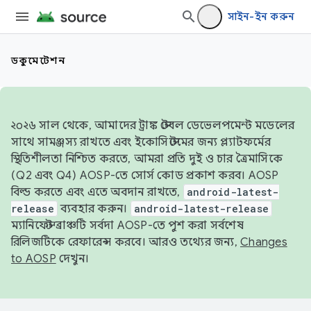
সাইন-ইন করুন
ডকুমেন্টেশন
২০২৬ সাল থেকে, আমাদের ট্রাঙ্ক স্টেবল ডেভেলপমেন্ট মডেলের
সাথে সামঞ্জস্য রাখতে এবং ইকোসিস্টেমের জন্য প্ল্যাটফর্মের
স্থিতিশীলতা নিশ্চিত করতে, আমরা প্রতি দুই ও চার ত্রৈমাসিকে
(Q2 এবং Q4) AOSP-তে সোর্স কোড প্রকাশ করব। AOSP
বিল্ড করতে এবং এতে অবদান রাখতে,
android-latest-
release
ব্যবহার করুন।
android-latest-release
ম্যানিফেস্ট ব্রাঞ্চটি সর্বদা AOSP-তে পুশ করা সর্বশেষ
রিলিজটিকে রেফারেন্স করবে। আরও তথ্যের জন্য,
Changes
to AOSP
দেখুন।