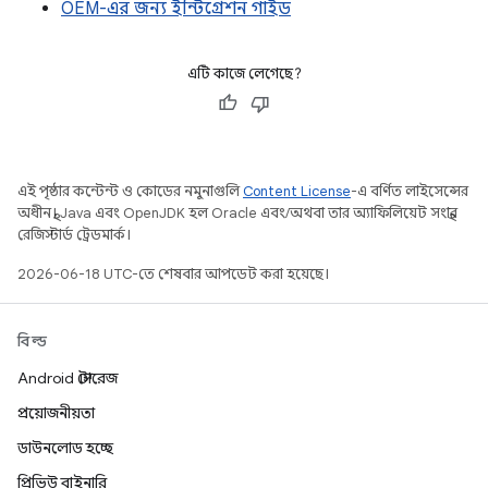
OEM-এর জন্য ইন্টিগ্রেশন গাইড
এটি কাজে লেগেছে?
এই পৃষ্ঠার কন্টেন্ট ও কোডের নমুনাগুলি
Content License
-এ বর্ণিত লাইসেন্সের
অধীনস্থ। Java এবং OpenJDK হল Oracle এবং/অথবা তার অ্যাফিলিয়েট সংস্থার
রেজিস্টার্ড ট্রেডমার্ক।
2026-06-18 UTC-তে শেষবার আপডেট করা হয়েছে।
বিল্ড
Android স্টোরেজ
প্রয়োজনীয়তা
ডাউনলোড হচ্ছে
প্রিভিউ বাইনারি