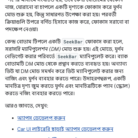
স্পর্শের মাধ্যমে সংঘটিত হয়, তবে কেন্দ্র বোতামের যেকোন
নাজ, ঘোরানো বা চাপলে একটি দৃশ্যকে ফোকাস করে ঘূর্ণন
মোড শুরু হয়, কিন্তু সাধারণত উপেক্ষা করা হয়। পরবর্তী
ক্রিয়াগুলি উপরে বর্ণিত হিসাবে কাজ করে, ফোকাস সরানো বা
পদক্ষেপ নেওয়া।
কেন্দ্র বোতাম টিপলে একটি
SeekBar
ফোকাস করা হলে,
সরাসরি ম্যানিপুলেশন (DM)
মোড শুরু হয়। এই মোডে, ঘূর্ণন
নেভিগেট করার পরিবর্তে
SeekBar
ম্যানিপুলেট করে। ব্যাক
বোতামটি DM মোড থেকে প্রস্থান করতে ব্যবহৃত হয়। অন্যান্য
ভিউ যা DM মোড সমর্থন করে ভিউ ম্যানিপুলেট করার জন্য
নাজিং এবং ঘূর্ণন ব্যবহার করতে পারে। উদাহরণস্বরূপ, একটি
মানচিত্র দৃশ্য জুম করতে ঘূর্ণন এবং মানচিত্রটিকে প্যান (স্ক্রোল)
করতে নজিং ব্যবহার করতে পারে।
আরও জানতে, দেখুন:
অ্যাপস ডেভেলপ করুন
Car UI লাইব্রেরি ছাড়াই অ্যাপস ডেভেলপ করুন