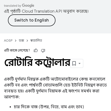
এই পৃষ্ঠাটি
Cloud Translation API
অনুবাদ করেছে।
AOSP
ডক্স
স্বয়ংচালিত
এটি কাজে লেগেছে?
রোটারি কন্ট্রোলার
একটি
ঘূর্ণমান নিয়ন্ত্রক
একটি অটোমোবাইলের কেন্দ্র কনসোলে
একটি নব এবং পার্শ্ববর্তী বোতামগুলি হেড ইউনিট নিয়ন্ত্রণ করতে
ব্যবহৃত হয়। একটি ঘূর্ণমান নিয়ামক এই ফাংশন সমর্থন করা
আবশ্যক:
চার দিকে নাজ (উপর, নিচে, বাম এবং ডান)