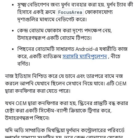
সূক্ষ্ম
নেভিগেশন জন্য ঘূর্ণন ব্যবহার করা হয়. ঘূর্ণন ট্যাব কী
হিসাবে একই ক্রমে
FocusArea
ফোকাসযোগ্য
দৃশ্যগুলির মাধ্যমে নেভিগেট করে।
কেন্দ্র বোতাম ফোকাস করা দৃশ্যে পদক্ষেপ নেয়,
উদাহরণস্বরূপ একটি বোতাম টিপতে।
পিছনের বোতামটি সাধারণত Android-এ যথারীতি কাজ
করে, একটি ব্যতিক্রম
সরাসরি ম্যানিপুলেশন
, নীচে
বর্ণিত।
নাজ ইতিহাস নিশ্চিত করে যে ডানে এবং তারপরে বামে নজ
করলে আপনি যেখানে ছিলেন সেখানে নিয়ে যাবে। এটি OEM
দ্বারা কনফিগার করা যেতে পারে।
যখন OEM দ্বারা কনফিগার করা হয়, স্ক্রিনের প্রান্তটি বন্ধ করার
চেষ্টা করা একটি সিস্টেম-ব্যাপী ক্রিয়াকে ট্রিগার করে,
উদাহরণস্বরূপ পিছনে৷
যদি অতি সাম্প্রতিক মিথস্ক্রিয়া ঘূর্ণমান কন্ট্রোলারের পরিবর্তে