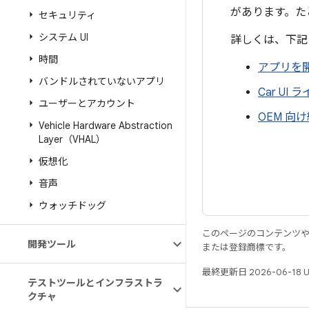
があります。た
セキュリティ
システム UI
詳しくは、下記
時間
アプリを
バンドルされていないアプリ
Car U
ユーザーとアカウント
OEM 向
Vehicle Hardware Abstraction
Layer（VHAL）
仮想化
音声
ウォッチドッグ
このページのコンテンツ
開発ツール
または登録商標です。
最終更新日 2026-06-18 
テストツールとインフラストラ
クチャ