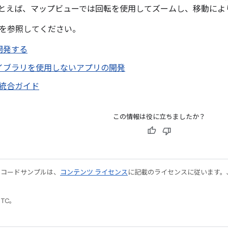
とえば、マップビューでは回転を使用してズームし、移動によ
を参照してください。
開発する
I ライブラリを使用しないアプリの開発
け統合ガイド
この情報は役に立ちましたか？
やコードサンプルは、
コンテンツ ライセンス
に記載のライセンスに従います。Java
UTC。