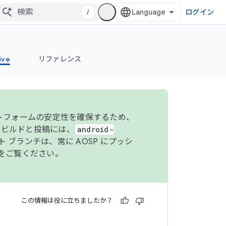
/
ログイン
ive
リファレンス
ットフォームの安定性を確保するため、
 のビルドと投稿には、
android-
 ブランチは、常に AOSP にプッシ
をご覧ください。
この情報は役に立ちましたか？