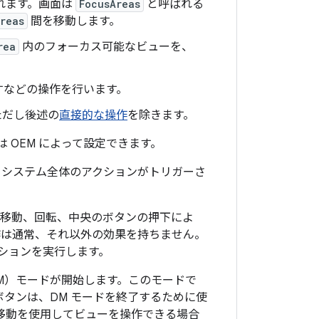
れます。画面は
FocusAreas
と呼ばれる
reas
間を移動します。
rea
内のフォーカス可能なビューを、
すなどの操作を行います。
ただし後述の
直接的な操作
を除きます。
OEM によって設定できます。
、システム全体のアクションがトリガーさ
、移動、回転、中央のボタンの押下によ
作は通常、それ以外の効果を持ちません。
ションを実行します。
M）
モードが開始します。このモードで
タンは、DM モードを終了するために使
移動を使用してビューを操作できる場合