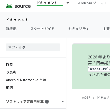
ドキュメント
Android ソース
ドキュメント
新機能
スタートガイド
セキュリティ
主要
2026 
第 2 四半
概要
latest-rel
改良点
ュされた最
Android Automotive とは
用語
AOSP
ドキュメ
ソフトウェア定義自動車