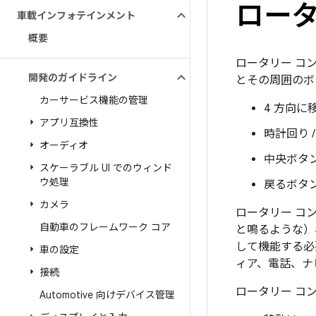
ロータ
車載インフォテインメント
概要
ロータリー コ
開発のガイドライン
とその周囲のボ
カーサービス機能の管理
4 方向に
アプリ互換性
時計回り 
オーディオ
中央ボタ
スケーラブル UI でのウィンド
ウ処理
戻るボタ
カメラ
ロータリー コ
自動車のフレームワーク コア
と鳴るような）
して機能する必
車の設定
ィア、電話、ナ
接続
ロータリー コ
Automotive 向けデバイス管理