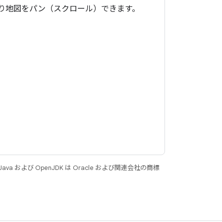
り地図をパン（スクロール）できます。
 および OpenJDK は Oracle および関連会社の商標