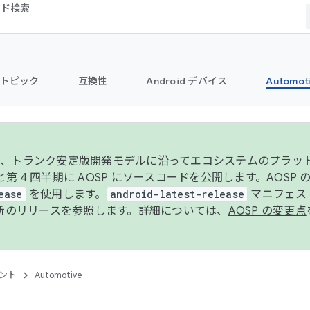
コード検索
トピック
互換性
Android デバイス
Automot
年より、トランク安定版開発モデルに沿ってエコシステムのプラ
期と第 4 四半期に AOSP にソースコードを公開します。AOSP
ease
を使用します。
android-latest-release
マニフェスト
新のリリースを参照します。詳細については、
AOSP の変更点
ント
Automotive