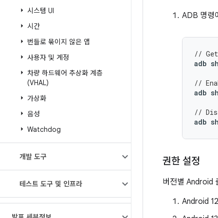
시스템 UI
ADB 명
시간
번들로 묶이지 않은 앱
// Get
사용자 및 계정
adb
s
차량 하드웨어 추상화 계층
(VHAL)
// Ena
adb
s
가상화
// Dis
음성
adb
s
Watchdog
개발 도구
권한 설정
버전별 Androi
테스트 도구 및 인프라
Android
발표 세부정보