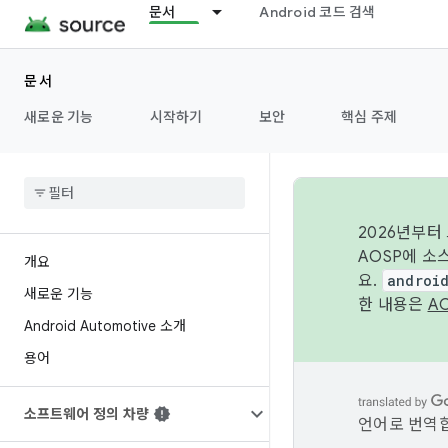
문서
Android 코드 검색
문서
새로운 기능
시작하기
보안
핵심 주제
2026년부터
AOSP에 소
개요
요.
androi
새로운 기능
한 내용은
A
Android Automotive 소개
용어
소프트웨어 정의 차량
언어로 번역합