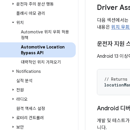
운전자 주의 분산 행동
Driver As
플래시 마모 관리
다음 섹션에서는 Dr
위치
내용은
위치 우회
Automotive 위치 우회 허용
정책
운전자 지원 
Automotive Location
Bypass API
Android 13
대략적인 위치 가져오기
Notifications
// Returns 
실적 분석
locationMa
전원
라디오
Android 
원격 액세스 설정
로터리 컨트롤러
개발 및 테스트가
보안
니다.