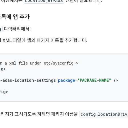
 13 이상에서는
LOCATION_BYPASS
권한이 필요합니다.
목록에 앱 추가
g
디렉터리에서:
 XML 파일에 앱의 패키지 이름을 추가합니다.
n
a
xml
file
under
etc
/
sysconfig
–
>
ig
>
-
adas
-
location
-
settings
package
=
"PACKAGE-NAME"
/
>
fig
>
 패키지가 표시되도록 하려면 패키지 이름을
config_locationDriv