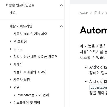
차량용 인포테인먼트
개요
AOSP
문서
개발 가이드라인
Autom
자동차 서비스 기능 제어
앱 호환성
이 기능을 사용하
오디오
사용' 스위치를 
확장 가능한 UI를 사용한 윈도우
세스할 수 있습니
카메라
Androi
자동차 프레임워크 코어
청해야 합니
자동차 설정
Android
Location
연결
청을 해야 
Automotive용 기기 관리
디스플레이 및 입력