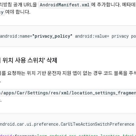
방침 공개 URL을
AndroidManifest.xml
에 추가합니다. 메타
cy
여야 합니다.
 android:name=
"privacy_policy"
 android:value= privacy p
 위치 사용 스위치' 삭제
 위치를 요청하는 위치 기반 운전자 지원 앱이 없는 경우 코드 블록을 
.
s/apps/Car/Settings/res/xml/location_settings_fragme
.
ndroid
.
car
.
ui
.
preference
.
CarUiTwoActionSwitchPreference