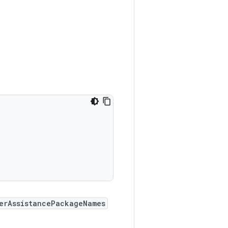
erAssistancePackageNames