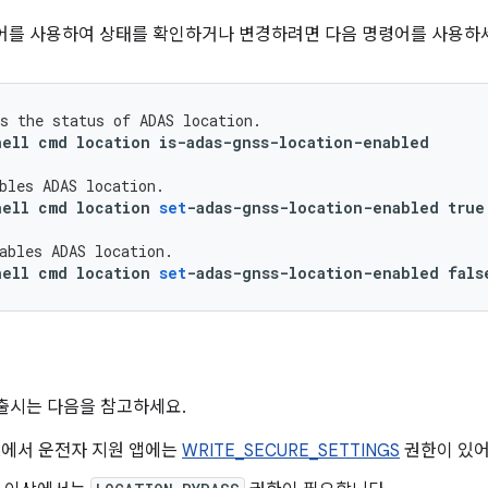
령어를 사용하여 상태를 확인하거나 변경하려면 다음 명령어를 사용하
s the status of ADAS location.
hell
cmd
location
is
-
adas
-
gnss
-
location
-
enabled
bles ADAS location.
hell
cmd
location
set
-
adas
-
gnss
-
location
-
enabled
true
ables ADAS location.
hell
cmd
location
set
-
adas
-
gnss
-
location
-
enabled
fals
d 출시는 다음을 참고하세요.
 12에서 운전자 지원 앱에는
WRITE_SECURE_SETTINGS
권한이 있어