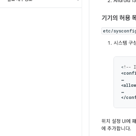
Android
기기의 허용 
etc/sysconfi
시스템 구성
<
!
--
I
<
conf
…
<
allow
…
<
/
con
위치 설정 UI에
에 추가합니다.