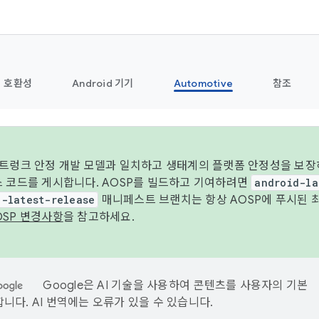
호환성
Android 기기
Automotive
참조
 트렁크 안정 개발 모델과 일치하고 생태계의 플랫폼 안정성을 보장
스 코드를 게시합니다. AOSP를 빌드하고 기여하려면
android-la
d-latest-release
매니페스트 브랜치는 항상 AOSP에 푸시된 
OSP 변경사항
을 참고하세요.
Google은 AI 기술을 사용하여 콘텐츠를 사용자의 기본
니다. AI 번역에는 오류가 있을 수 있습니다.