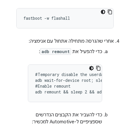
fastboot -w flashall
אחרי שהגרסה מתחילה אתחול עם אנימציה:
כדי להפעיל את
adb remount
:
#Temporary disable the userdata checkpoin
adb wait-for-device root; sleep 3; adb sh
#Enable remount

adb remount && sleep 2 && adb reboot && 
כדי להעביר את הקבצים הנדרשים
שספציפיים ל-Automotive למכשיר: