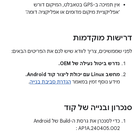
אין תמיכה ב-GPS בטאבלט, המיקום דורש
'אפליקציית מיקום מדומים או אפליקציה דומה'
דרישות מוקדמות
לפני שממשיכים, צריך לוודא שיש לכם את הפריטים הבאים:
נדרש ביטול נעילה של OEM.
מחשב Linux עם יכולת ליצור קוד Android.
מידע נוסף זמין במאמר
הגדרת סביבת בנייה
.
סנכרון ובנייה של קוד
AP1A.240405.002 :