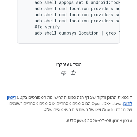
    adb shell appops set 0 android:mock_locati
    adb shell cmd location providers add-test-
    adb shell cmd location providers set-test-
    adb shell cmd location providers set-test-
    #To verify

    adb shell dumpsys location | grep "last l
המידע עזר לך?
דוגמאות התוכן והקוד שבדף הזה כפופות לרישיונות המפורטים בקטע
רישיון
לתוכן
.‏ Java ו-OpenJDK הם סימנים מסחריים או סימנים מסחריים רשומים
של חברת Oracle ו/או של השותפים העצמאיים שלה.
עדכון אחרון: 2026-07-08 (שעון UTC).