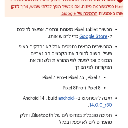
Pixel כפלטפורמת פיתוח. אם מכשיר הופך לבלתי שמיש, צריך לתקן
אותו באמצעות
התמיכה של Google.
מכשיר Pixel Tablet מאומת ונתמך. אפשר להיכנס
ל-
Google Store
כדי לרכוש אותו.
המכשירים הבאים נתמכים אבל לא נבדקים באופן
פעיל. חשוב להוריד את הקבצים הבינאריים
הנכונים ואז לפעול לפי ההוראות ולשנות את
הפקודות לפי הצורך:
‫Pixel 7, ‏ Pixel 7a ו-Pixel 7 Pro
‫Pixel 8 ו-Pixel 8Pro
חובה
להשתמש ב-Android 14 , build
android-
.
14.0.0_r30
תמיכה מוגבלת בפרופילים של Bluetooth, וחלק
מהפרופילים לא יפעלו בכלל