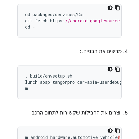
cd
packages
/
services
/
Car
git
fetch
https
:
//android.googlesource.com/pl
cd
-
מריצים את הבנייה. :
. build/envsetup.sh

lunch aosp_tangorpro_car-ap1a-userdebug

m
יוצרים את החבילות שקשורות לתחום הרכב:
m
android
.
hardware
.
automotive
.
vehicle
@2.0
-
def