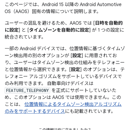
このページでは、Android 15 以降の Android Automotive
OS（AAOS）固有の情報について説明します。
ユーザーの混乱を避けるため、AAOS では [
日時を自動的
に設定
] と [
タイムゾーンを自動的に設定
] が 1 つの設定に
統合されています。
一部の Android デバイスでは、位置情報に基づくタイムゾ
ーン検出用の別のオプションが [
設定
] に用意されてお
り、ユーザーはタイムゾーン検出の仕組みをテレフォニー
と位置情報から選択できます。[
設定
] のオプションは、テ
レフォニー アルゴリズムをサポートしているデバイスで
のみ利用できます。 自動車向けデバイスは
FEATURE_TELEPHONY
を正式にサポートしていないた
め、このオプションは AAOS では使用できません。この
ことは、
位置情報によるタイムゾーン検出アルゴリズム
のみをサポートするデバイス
にも記載されています。
この情報は役に立ちましたか？