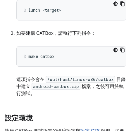
lunch
<target>
如要建構 CATBox，請執行下列指令：
make
catbox
這項指令會在
/out/host/linux-x86/catbox
目錄
中建立
android-catbox.zip
檔案，之後可用於執
行測試。
設定環境
執行 CATBox 測試所需的環境設定與
設定 CTS
類似。如要