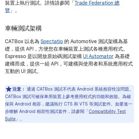
裝置上執行測試。詳情請參閱「
Trade Federation 總
覽
」。
車輛測試架構
CATBox 以名為
Spectatio
的 Automotive 測試架構為基
礎，提供 API，方便您在車輛裝置上測試各種應用程式。
Espresso 是以開放原始碼測試架構
UI Automator
為基礎
建構而成，提供一組 API，可建構與使用者和系統應用程式
互動的 UI 測試。
注意：
通過 CATBox 測試不代表 Android 系統相容性沒問題。
CATBox 測試可確保車用裝置上參考應用程式的功能和效能。為確
保與 Android 相容，建議執行 CTS 和 VTS 等測試套件。如要進一
步瞭解 Android 相容性測試套件，請參閱「
Compatibility Test
Suite
」。