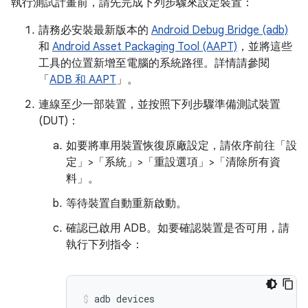
執行測試計畫前，請先完成下列步驟來設定裝置：
請務必安裝最新版本的
Android Debug Bridge (adb)
和
Android Asset Packaging Tool (AAPT)
，並將這些
工具的位置新增至電腦的系統路徑。詳情請參閱
「
ADB 和 AAPT
」。
連線至少一部裝置，並按照下列步驟準備測試裝置
(DUT)：
如要將車用裝置恢復原廠設定，請依序前往「設
定」>「系統」>「重設選項」>「清除所有資
料」
。
等待裝置自動重新啟動。
確認已啟用 ADB。如要確認裝置是否可用，請
執行下列指令：
adb
devices