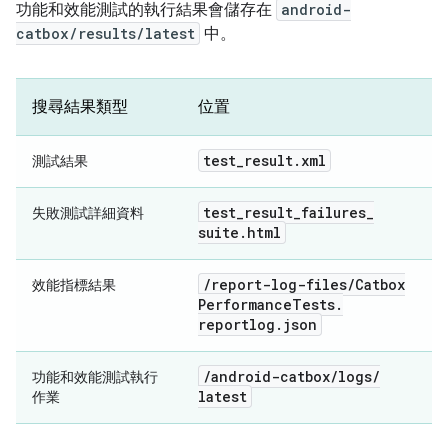
功能和效能測試的執行結果會儲存在
android-
catbox/results/latest
中。
搜尋結果類型
位置
test
_
result
.
xml
測試結果
test
_
result
_
failures
_
失敗測試詳細資料
suite
.
html
/
report-log-files
/
Catbox
效能指標結果
Performance
Tests
.
reportlog
.
json
/
android-catbox
/
logs
/
功能和效能測試執行
latest
作業