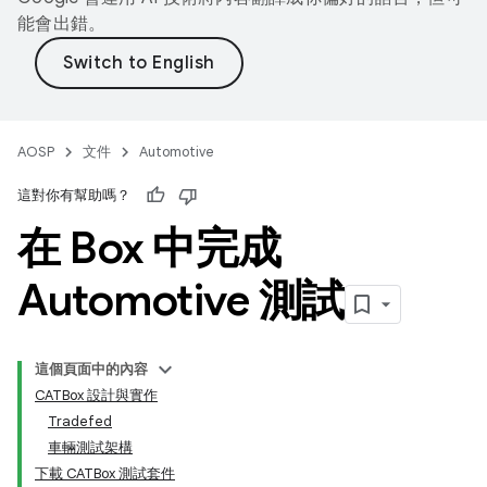
能會出錯。
AOSP
文件
Automotive
這對你有幫助嗎？
在 Box 中完成
Automotive 測試
這個頁面中的內容
CATBox 設計與實作
Tradefed
車輛測試架構
下載 CATBox 測試套件