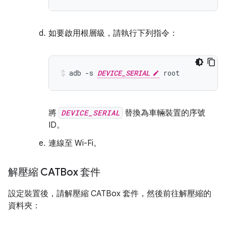
如要啟用根層級，請執行下列指令：
adb
-s
DEVICE_SERIAL
root
將
DEVICE_SERIAL
替換為車輛裝置的序號
ID。
連線至 Wi-Fi。
解壓縮 CATBox 套件
設定裝置後，請解壓縮 CATBox 套件，然後前往解壓縮的
資料夾：