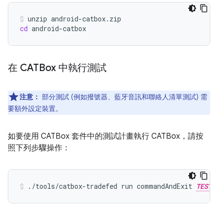
unzip
cd
android-catbox
在 CATBox 中執行測試
注意：
部分測試 (例如撥號器、藍牙音訊和聯絡人清單測試) 需
要額外設定裝置。
如要使用 CATBox 套件中的測試計畫執行 CATBox，請按
照下列步驟操作：
./tools/catbox-tradefed
run
commandAndExit
TEST_