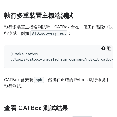
執行多重裝置主機端測試
執行多裝置主機端測試時，CATBox 會在一個工作階段中執
行測試。例如
BTDiscoveryTest
：
make
catbox

./tools/catbox-tradefed
run
commandAndExit
catbox-
CATBox 會安裝
apk
，然後在正確的 Python 執行環境中
執行測試。
查看 CATBox 測試結果