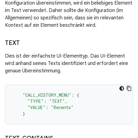
Konfiguration übereinstimmen, wird ein beliebiges Element
im Test verwendet. Daher sollte die Konfiguration (im
Allgemeinen) so spezifisch sein, dass sie im relevanten
Kontext auf ein Element beschränkt wird.
TEXT
Dies ist der einfachste UI-Elementtyp. Das UI-Element
wird anhand seines Texts identifiziert und erfordert eine
genaue Übereinstimmung.
"CALL_HISTORY_MENU"
:
{
"TYPE"
:
"TEXT"
,
"VALUE"
:
"Recents"
}