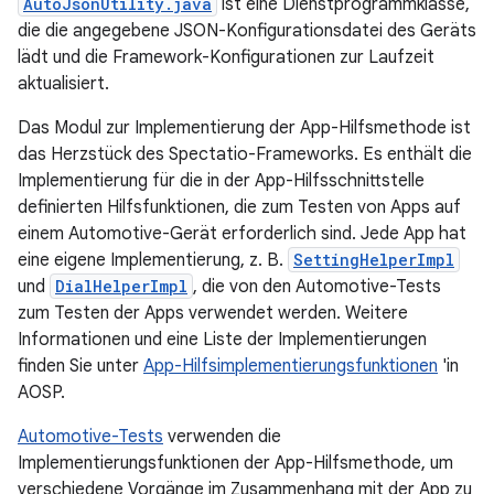
AutoJsonUtility.java
ist eine Dienstprogrammklasse,
die die angegebene JSON-Konfigurationsdatei des Geräts
lädt und die Framework-Konfigurationen zur Laufzeit
aktualisiert.
Das Modul zur Implementierung der App-Hilfsmethode ist
das Herzstück des Spectatio-Frameworks. Es enthält die
Implementierung für die in der App-Hilfsschnittstelle
definierten Hilfsfunktionen, die zum Testen von Apps auf
einem Automotive-Gerät erforderlich sind. Jede App hat
eine eigene Implementierung, z. B.
SettingHelperImpl
und
DialHelperImpl
, die von den Automotive-Tests
zum Testen der Apps verwendet werden. Weitere
Informationen und eine Liste der Implementierungen
finden Sie unter
App-Hilfsimplementierungsfunktionen
'in
AOSP.
Automotive-Tests
verwenden die
Implementierungsfunktionen der App-Hilfsmethode, um
verschiedene Vorgänge im Zusammenhang mit der App zu