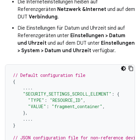
Die Interneteinstellungen heißen auf
Referenzgeräten
Netzwerk &Internet
und auf dem
DUT
Verbindung
.
Die Einstellungen für Datum und Uhrzeit sind auf
Referenzgeräten unter
Einstellungen > Datum
und Uhrzeit
und auf dem DUT unter
Einstellungen
> System > Datum und Uhrzeit
verfügbar.
// Default configuration file
{
....
"SECURITY_SETTINGS_SCROLL_ELEMENT"
:
{
"TYPE"
:
"RESOURCE_ID"
,
"VALUE"
:
"fragment_container"
,
},
....
}
// JSON configuration file for non-reference devic