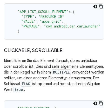
"APP_LIST_SCROLL_ELEMENT"
:
{
"TYPE"
:
"RESOURCE_ID"
,
"VALUE"
:
"apps_grid"
,
"PACKAGE"
:
"com.android.car.carlauncher"
}
CLICKABLE
,
SCROLLABLE
Identifizieren Sie das Element danach, ob es anklickbar
oder scrollbar ist. Dies sind sehr allgemeine Elementtypen,
die in der Regel nur in einem
MULTIPLE
verwendet werden
sollten, um einen anderen Elementtyp einzugrenzen. Der
Schlüssel
FLAG
ist optional und hat standardmäßig den
Wert
true
.