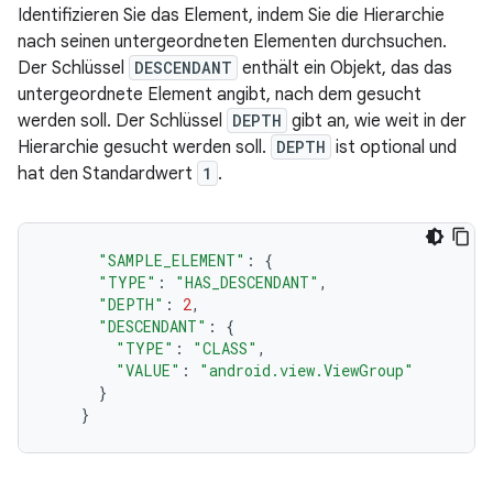
Identifizieren Sie das Element, indem Sie die Hierarchie
nach seinen untergeordneten Elementen durchsuchen.
Der Schlüssel
DESCENDANT
enthält ein Objekt, das das
untergeordnete Element angibt, nach dem gesucht
werden soll. Der Schlüssel
DEPTH
gibt an, wie weit in der
Hierarchie gesucht werden soll.
DEPTH
ist optional und
hat den Standardwert
1
.
"SAMPLE_ELEMENT"
:
{
"TYPE"
:
"HAS_DESCENDANT"
,
"DEPTH"
:
2
,
"DESCENDANT"
:
{
"TYPE"
:
"CLASS"
,
"VALUE"
:
"android.view.ViewGroup"
}
}