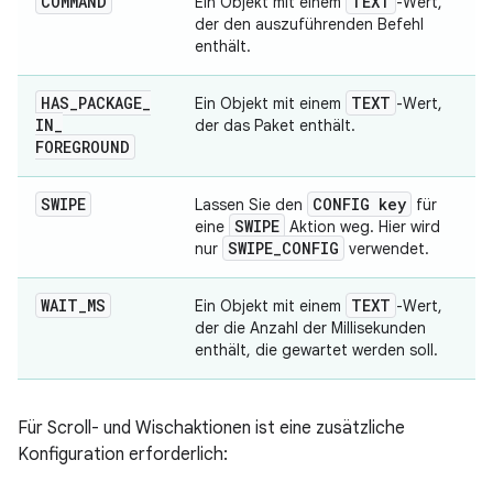
COMMAND
TEXT
Ein Objekt mit einem
-Wert,
der den auszuführenden Befehl
enthält.
HAS
_
PACKAGE
_
TEXT
Ein Objekt mit einem
-Wert,
IN
_
der das Paket enthält.
FOREGROUND
SWIPE
CONFIG key
Lassen Sie den
für
SWIPE
eine
Aktion weg. Hier wird
SWIPE
_
CONFIG
nur
verwendet.
WAIT
_
MS
TEXT
Ein Objekt mit einem
-Wert,
der die Anzahl der Millisekunden
enthält, die gewartet werden soll.
Für Scroll- und Wischaktionen ist eine zusätzliche
Konfiguration erforderlich: