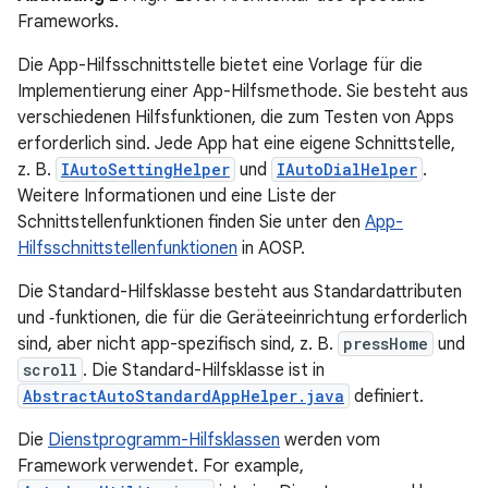
Frameworks.
Die App-Hilfsschnittstelle bietet eine Vorlage für die
Implementierung einer App-Hilfsmethode. Sie besteht aus
verschiedenen Hilfsfunktionen, die zum Testen von Apps
erforderlich sind. Jede App hat eine eigene Schnittstelle,
z. B.
IAutoSettingHelper
und
IAutoDialHelper
.
Weitere Informationen und eine Liste der
Schnittstellenfunktionen finden Sie unter den
App-
Hilfsschnittstellenfunktionen
in AOSP.
Die Standard-Hilfsklasse besteht aus Standardattributen
und ‑funktionen, die für die Geräteeinrichtung erforderlich
sind, aber nicht app-spezifisch sind, z. B.
pressHome
und
scroll
. Die Standard-Hilfsklasse ist in
AbstractAutoStandardAppHelper.java
definiert.
Die
Dienstprogramm-Hilfsklassen
werden vom
Framework verwendet. For example,