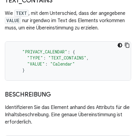
TEXT
_
CONTAINS
Wie
TEXT
, mit dem Unterschied, dass der angegebene
VALUE
nur irgendwo im Text des Elements vorkommen
muss, um eine Übereinstimmung zu erzielen.
"PRIVACY_CALENDAR"
:
{
"TYPE"
:
"TEXT_CONTAINS"
,
"VALUE"
:
"Calendar"
}
BESCHREIBUNG
Identifizieren Sie das Element anhand des Attributs für die
Inhaltsbeschreibung. Eine genaue Übereinstimmung ist
erforderlich.