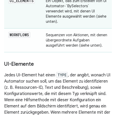
UI
_
ELEMENTS
Ein Objekt, das zum Erstellen von UI
Automator-`BySelectors`
verwendet wird, mit denen UI
Elemente ausgewählt werden (siehe
unten).
WORKFLOWS
Sequenzen von Aktionen, mit denen
übergeordnete Aufgaben
ausgeführt werden (siehe unten).
UI-Elemente
Jedes UI-Element hat einen
TYPE
, der angibt, wonach UI
Automator suchen soll, um das Element zu identifizieren
(z. B. Ressourcen-ID, Text und Beschreibung), sowie
Konfigurationswerte, die mit diesem Typ verknüpft sind.
Wenn eine Hilfsmethode mit dieser Konfiguration ein
Element auf dem Bildschirm identifiziert, wird genau ein
Element zurückgegeben. Wenn mehrere Elemente mit der