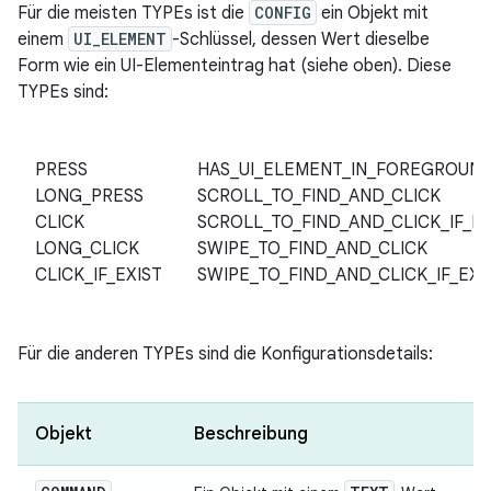
Für die meisten TYPEs ist die
CONFIG
ein Objekt mit
einem
UI_ELEMENT
-Schlüssel, dessen Wert dieselbe
Form wie ein UI-Elementeintrag hat (siehe oben). Diese
TYPEs sind:
PRESS
HAS_UI_ELEMENT_IN_FOREGROUN
LONG_PRESS
SCROLL_TO_FIND_AND_CLICK
CLICK
SCROLL_TO_FIND_AND_CLICK_IF_EX
LONG_CLICK
SWIPE_TO_FIND_AND_CLICK
CLICK_IF_EXIST
SWIPE_TO_FIND_AND_CLICK_IF_EXI
Für die anderen TYPEs sind die Konfigurationsdetails:
Objekt
Beschreibung