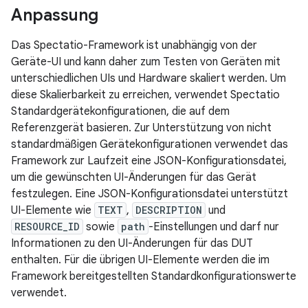
Anpassung
Das Spectatio-Framework ist unabhängig von der
Geräte-UI und kann daher zum Testen von Geräten mit
unterschiedlichen UIs und Hardware skaliert werden. Um
diese Skalierbarkeit zu erreichen, verwendet Spectatio
Standardgerätekonfigurationen, die auf dem
Referenzgerät basieren. Zur Unterstützung von nicht
standardmäßigen Gerätekonfigurationen verwendet das
Framework zur Laufzeit eine JSON-Konfigurationsdatei,
um die gewünschten UI-Änderungen für das Gerät
festzulegen. Eine JSON-Konfigurationsdatei unterstützt
UI-Elemente wie
TEXT
,
DESCRIPTION
und
RESOURCE_ID
sowie
path
-Einstellungen und darf nur
Informationen zu den UI-Änderungen für das DUT
enthalten. Für die übrigen UI-Elemente werden die im
Framework bereitgestellten Standardkonfigurationswerte
verwendet.