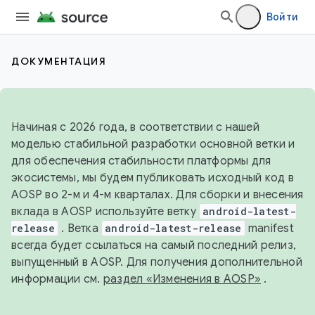
Войти
ДОКУМЕНТАЦИЯ
Начиная с 2026 года, в соответствии с нашей
моделью стабильной разработки основной ветки и
для обеспечения стабильности платформы для
экосистемы, мы будем публиковать исходный код в
AOSP во 2-м и 4-м кварталах. Для сборки и внесения
вклада в AOSP используйте ветку
android-latest-
release
. Ветка
android-latest-release
manifest
всегда будет ссылаться на самый последний релиз,
выпущенный в AOSP. Для получения дополнительной
информации см.
раздел «Изменения в AOSP»
.