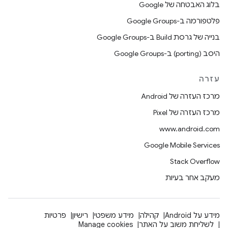
בלוג האבטחה של Google
פלטפורמה ב-Google Groups
בנייה של גרסת Build ב-Google Groups
היסב (porting) ב-Google Groups
עזרה
מרכז העזרה של Android
מרכז העזרה של Pixel
www.android.com
Google Mobile Services
Stack Overflow
מעקב אחר בעיות
מידע על Android
קהילה
מידע משפטי
רישיון
פרטיות
לשליחת משוב על האתר
Manage cookies