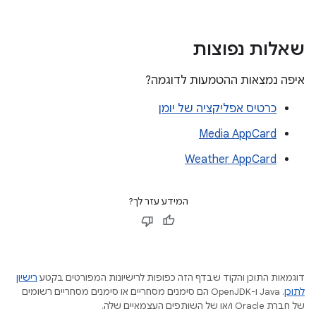
שאלות נפוצות
איפה נמצאות ההטמעות לדוגמה?
כרטיס אפליקציה של יומן
Media AppCard
Weather AppCard
המידע עזר לך?
דוגמאות התוכן והקוד שבדף הזה כפופות לרישיונות המפורטים בקטע
רישיון
לתוכן
.‏ Java ו-OpenJDK הם סימנים מסחריים או סימנים מסחריים רשומים
של חברת Oracle ו/או של השותפים העצמאיים שלה.