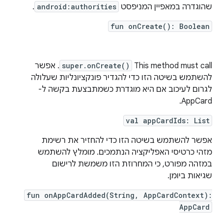
שהוגדרה במאפיין המניפסט
android:authorities
.
fun onCreate(): Boolean
This method must call
super.onCreate()
. אפשר
להשתמש בשיטה הזו כדי להגדיר פונקציונליות שעלולה
לגרום לעיכוב אם היא מוגדרת כשמתבצעת בקשה ל-
AppCard.
val appCardIds: List
אפשר להשתמש בשיטה הזו כדי להחזיר את רשימת
מזהי כרטיסי האפליקציה הנתמכים. מומלץ להשתמש
במזהה מפורט, כי המחרוזת הזו משמשת לרישום
שגיאות ביומן.
fun onAppCardAdded(String, AppCardContext):
AppCard