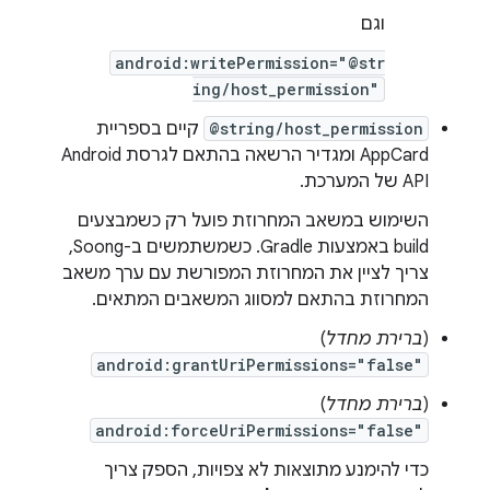
וגם
android:writePermission="@str
ing/host_permission"
@string/host_permission
קיים בספריית
AppCard ומגדיר הרשאה בהתאם לגרסת Android
API של המערכת.
השימוש במשאב המחרוזת פועל רק כשמבצעים
build באמצעות Gradle. כשמשתמשים ב-Soong,
צריך לציין את המחרוזת המפורשת עם ערך משאב
המחרוזת בהתאם למסווג המשאבים המתאים.
(
ברירת מחדל
)
android:grantUriPermissions="false"
(
ברירת מחדל
)
android:forceUriPermissions="false"
כדי להימנע מתוצאות לא צפויות, הספק צריך