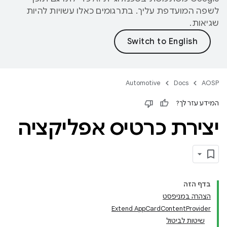
לשפה המועדפת עליך. בתרגומים כאלו עשויות להיות
שגיאות.
Automotive
Docs
AOSP
המידע עזר לך?
יצירת כרטיס אפליקציה
בדף הזה
הצהרה במניפסט
Extend AppCardContentProvider
שיטות לביטול