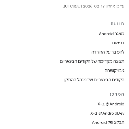
עדכון אחרון: 2026-02-17 (שעון UTC).
BUILD
מאגר Android
דרישות
להסבר על ההורדה
תצוגה מקדימה של הקודים הבינאריים
גיבוי קושחה
הקודים הבינאריים של מנהל ההתקן
המרכז
‫‎@Android ב-X
‫‎@AndroidDev ב-X
הבלוג של Android