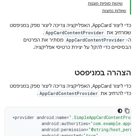
שיטות סופיות מוגנות
שאלות נפוצות
כדי ליצור AppCard, האפליקציה צריכה ליצור ספק במניפסט
שמרחיב את
AppCardContentProvider
.
ה-
AppCardContentProvider
מסתיר את הפרטים
הבסיסיים כדי להקל על יצירת כרטיסי אפליקציה.
הצהרה במניפסט
כדי ליצור AppCard, האפליקציה צריכה ליצור ספק במניפסט
כדי להרחיב את
AppCardContentProvider
.
<
provider
android
:
name
=
".SimpleAppCardContentProvi
android
:
authorities
=
"com.example.appca
android
:
permission
=
"@string/host_permi
android
:
exported
=
"true"