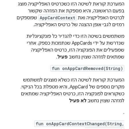
המערכת קוראת לשיטה הזו כשכרטיס האפליקציה מוצג
בפעם הראשונה, והיא מספקת את המזהה שקשור
לכרטיס האפליקציה ואת
AppCardContext
שמספקים
רמזים לגבי אופן ההצגה של כרטיס האפליקציה.
משתמשים בשיטה הזו כדי להגדיר כל פונקציונליות
שנדרשת על ידי AppCards שנתמכות כספק. אחרי
שמפעילים את הפונקציה הזו, כרטיס האפליקציה
שמתאים למזהה שצוין נחשב
פעיל
.
fun onAppCardRemoved(String)
המערכת קוראת לשיטה הזו כשלא מוצגים למשתמש
מקרים נוספים של AppCard, והיא מטפלת בכל הניקוי.
כשקוראים לפונקציה הזו, כרטיס האפליקציה שמתאים
למזהה שצוין נחשב
לא פעיל
.
fun onAppCardContextChanged(String,