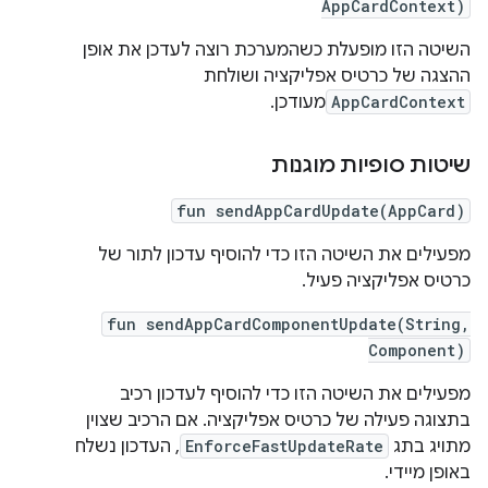
AppCardContext)
השיטה הזו מופעלת כשהמערכת רוצה לעדכן את אופן
ההצגה של כרטיס אפליקציה ושולחת
AppCardContext
מעודכן.
שיטות סופיות מוגנות
fun sendAppCardUpdate(AppCard)
מפעילים את השיטה הזו כדי להוסיף עדכון לתור של
כרטיס אפליקציה פעיל.
fun sendAppCardComponentUpdate(String,
Component)
מפעילים את השיטה הזו כדי להוסיף לעדכון רכיב
בתצוגה פעילה של כרטיס אפליקציה. אם הרכיב שצוין
מתויג בתג
EnforceFastUpdateRate
, העדכון נשלח
באופן מיידי.