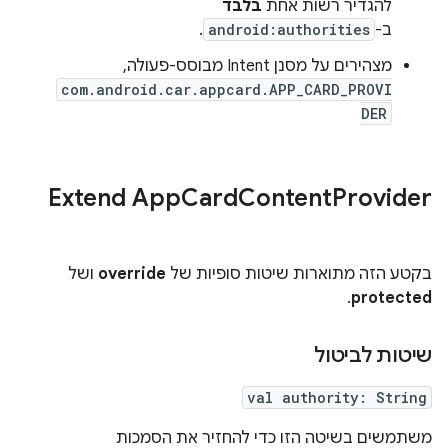
להגדיר רשות אחת
בלבד
ב-
android:authorities
.
מצהירים על מסנן Intent מבוסס-פעולה,
com.android.car.appcard.APP_CARD_PROVI
DER
Extend App
Card
Content
Provider
בקטע הזה מתוארות שיטות סופיות של
override
ושל
.
protected
שיטות לביטול
val authority: String
משתמשים בשיטה הזו כדי להחזיר את הסמכות