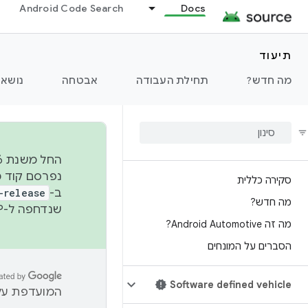
Android Code Search
Docs
תיעוד
מה חדש?
תחילת העבודה
אבטחה
נושאי
סקירה כללית
ב-
-release
מה חדש?
שנדחפה ל-AOSP. מידע נוסף זמין במאמר
מה זה Android Automotive?
הסברים על המונחים
Software defined vehicle
המועדפת עלי