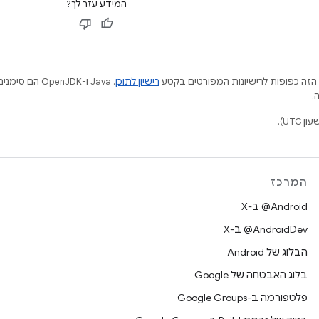
המידע עזר לך?
הזה כפופות לרישיונות המפורטים בקטע
רישיון לתוכן
.
המרכז
‫‎@Android ב-X
‫‎@AndroidDev ב-X
הבלוג של Android
בלוג האבטחה של Google
פלטפורמה ב-Google Groups