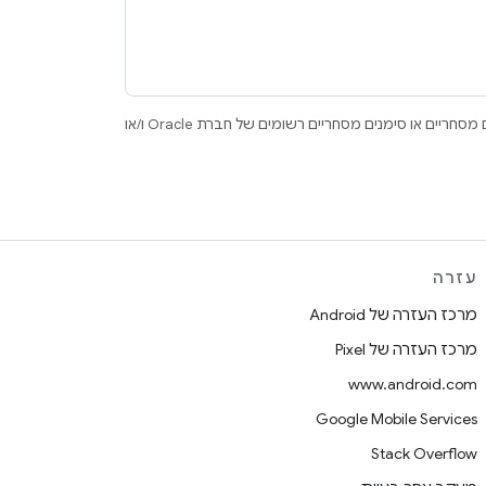
.‏ Java ו-OpenJDK הם סימנים מסחריים או סימנים מסחריים רשומים של חברת Oracle ו/או
עזרה
מרכז העזרה של Android
מרכז העזרה של Pixel
www.android.com
Google Mobile Services
Stack Overflow