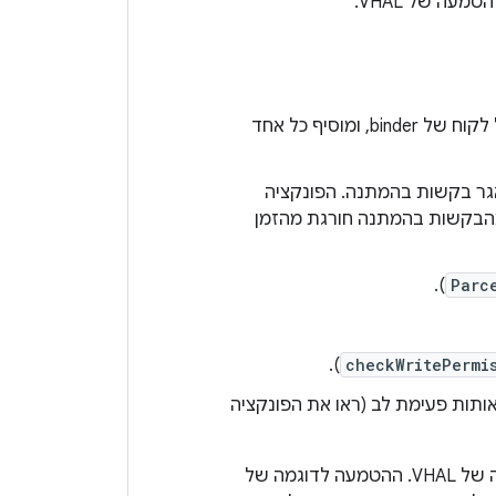
עה של VHAL.
) לכל פעולה עבור כל לקוח של binder, ומוסיף כל אחד
אגר בקשות בהמתנה. הפונקציה
הבקשות בהמתנה חורגת מהזמן
).
Parc
).
checkWritePermi
ותות פעימת לב (ראו את הפונקציה
גמה של