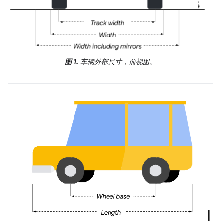
图 1.
车辆外部尺寸，前视图。