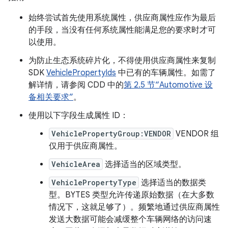
始终尝试首先使用系统属性，供应商属性应作为最后
的手段，当没有任何系统属性能满足您的要求时才可
以使用。
为防止生态系统碎片化，不得使用供应商属性来复制
SDK
VehiclePropertyIds
中已有的车辆属性。如需了
解详情，请参阅 CDD 中的
第 2.5 节“Automotive 设
备相关要求”
。
使用以下字段生成属性 ID：
VehiclePropertyGroup:VENDOR
VENDOR 组
仅用于供应商属性。
VehicleArea
选择适当的区域类型。
VehiclePropertyType
选择适当的数据类
型。BYTES 类型允许传递原始数据（在大多数
情况下，这就足够了）。频繁地通过供应商属性
发送大数据可能会减缓整个车辆网络的访问速