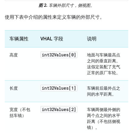
图 2.
车辆外部尺寸，侧视图。
使用下表中介绍的属性来定义车辆的外部尺寸。
车辆属性
VHAL 字段
说明
int32Values[0]
高度
地面与车辆最高点
之间的垂直距离。
这假定装配了充气
正常的原厂车轮。
int32Values[1]
长度
车辆前后最外点之
间的水平距离。
int32Values[2]
宽度（不包
车辆两侧最外侧的
括车镜）
两个点之间的水平
距离（不包括侧视
镜）。