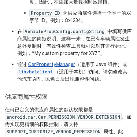
度。因此，在添加大量数据时应谨慎。
Property ID
为供应商属性选择一个唯一的双
字节 ID。例如：0x1234。
在
VehiclePropConfig.configString
中填写供应
商属性的简短说明。这样一来，在已有车辆属性发生
意外复制时，有效性检查工具就可以对其进行标记。
例如，“My custom property for XYZ”。
通过
CarPropertyManager
（适用于 Java 组件）或
libvhalclient
（适用于本机）访问。请勿修改其
他汽车 API，以免日后出现兼容性问题。
供应商属性权限
任何已定义的供应商属性的默认权限都是
android.car.Car.PERMISSION_VENDOR_EXTENSION
。如
需实现更精细的权限控制，请支持
SUPPORT_CUSTOMIZE_VENDOR_PERMISSION
属性。此