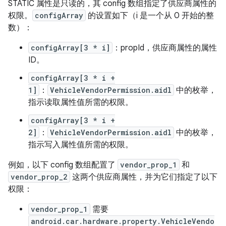
STATIC 属性是只读的，其 config 数组指定了供应商属性的
权限。
configArray
的设置如下（i 是一个从 0 开始的整
数）：
configArray[3 * i]
：propId，供应商属性的属性
ID。
configArray[3 * i +
1]
：
VehicleVendorPermission.aidl
中的枚举，
指示读取属性值所需的权限。
configArray[3 * i +
2]
：
VehicleVendorPermission.aidl
中的枚举，
指示写入属性值所需的权限。
例如，以下 config 数组配置了
vendor_prop_1
和
vendor_prop_2
这两个供应商属性，并为它们指定了以下
权限：
vendor_prop_1
需要
android.car.hardware.property.VehicleVendo