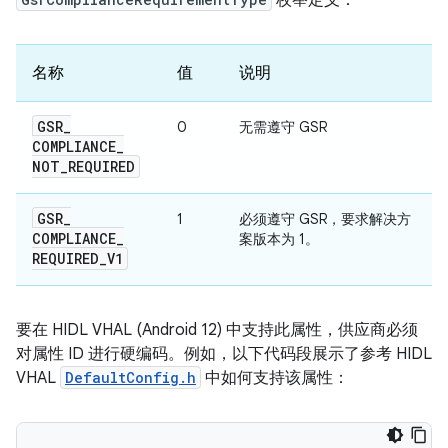
名称
值
说明
GSR
_
0
无需遵守 GSR
COMPLIANCE
_
NOT
_
REQUIRED
GSR
_
1
必须遵守 GSR，要求解决方
COMPLIANCE
_
案版本为 1。
REQUIRED
_
V1
要在 HIDL VHAL (Android 12) 中支持此属性，供应商必须
对属性 ID 进行硬编码。例如，以下代码段展示了参考 HIDL
VHAL
DefaultConfig.h
中如何支持该属性：