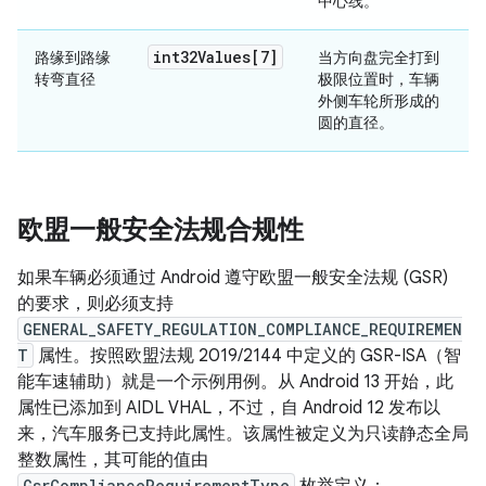
中心线。
int32Values[7]
路缘到路缘
当方向盘完全打到
转弯直径
极限位置时，车辆
外侧车轮所形成的
圆的直径。
欧盟一般安全法规合规性
如果车辆必须通过 Android 遵守欧盟一般安全法规 (GSR)
的要求，则必须支持
GENERAL_SAFETY_REGULATION_COMPLIANCE_REQUIREMEN
T
属性。按照欧盟法规 2019/2144 中定义的 GSR-ISA（智
能车速辅助）就是一个示例用例。从 Android 13 开始，此
属性已添加到 AIDL VHAL，不过，自 Android 12 发布以
来，汽车服务已支持此属性。该属性被定义为只读静态全局
整数属性，其可能的值由
GsrComplianceRequirementType
枚举定义：