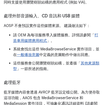
同時支援使用瀏覽樹狀結構的應用程式 (例如 VIA)。
處理外部音源輸入、CD 音訊和 USB 媒體
AOSP 不會預設實作這些媒體來源。 建議做法如下：
請 OEM 為每項服務導入媒體服務。詳情請參閱「
打
造車用媒體應用程式
」。
系統會找出這些 MediaBrowseService 實作項目，並
在
一般播放意圖
中定義的意圖動作中做出回應。
這些服務會公開瀏覽樹狀結構，並遵循「
其他來源類
型
」一節所述的指南。
處理藍牙
藍牙媒體內容會透過 AVRCP 藍牙設定檔公開。為方便存取
這項功能，AAOS 包含 MediaBrowserService 和
MediaSession 實作項目，可抽象化通訊詳細資料 (請參閱