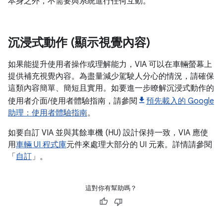
本身之外，不需要與系統進行任何互動。
沉浸式動作 (顯示視覺內容)
如果能提升使用者操作或理解能力，VIA 可以在車輛螢幕上
提供補充視覺內容。為盡量減少駕駛人分心的情況，請確保
這類內容簡單、簡短且實用。如要進一步瞭解沉浸式動作的
使用者介面/使用者體驗指南，請參閱
預先載入的 Google
助理：使用者體驗指南
。
如要自訂 VIA 並與其餘車機 (HU) 設計保持一致，VIA 應使
用
車輛 UI 程式庫
元件來處理大部分的 UI 元素。詳情請參閱
「
自訂
」。
這對你有幫助嗎？