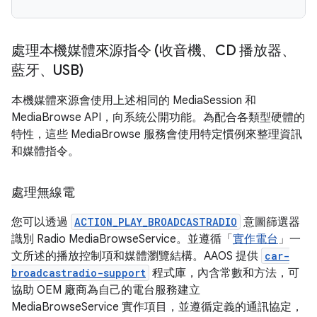
處理本機媒體來源指令 (收音機、CD 播放器、
藍牙、USB)
本機媒體來源會使用上述相同的 MediaSession 和
MediaBrowse API，向系統公開功能。為配合各類型硬體的
特性，這些 MediaBrowse 服務會使用特定慣例來整理資訊
和媒體指令。
處理無線電
您可以透過
ACTION_PLAY_BROADCASTRADIO
意圖篩選器
識別 Radio MediaBrowseService。並遵循「
實作電台
」一
文所述的播放控制項和媒體瀏覽結構。AAOS 提供
car-
broadcastradio-support
程式庫，內含常數和方法，可
協助 OEM 廠商為自己的電台服務建立
MediaBrowseService 實作項目，並遵循定義的通訊協定，