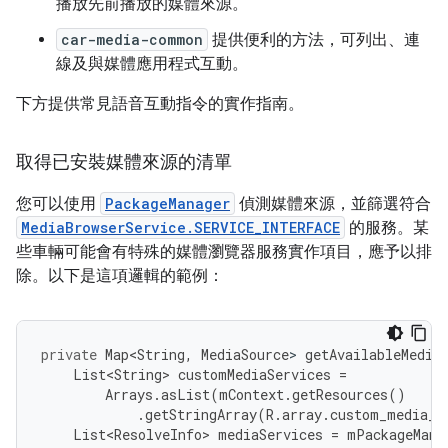
播放先前播放的媒體來源。
car-media-common
提供便利的方法，可列出、連
線及與媒體應用程式互動。
下方提供常見語音互動指令的實作指南。
取得已安裝媒體來源的清單
您可以使用
PackageManager
偵測媒體來源，並篩選符合
MediaBrowserService.SERVICE_INTERFACE
的服務。某
些車輛可能會有特殊的媒體瀏覽器服務實作項目，應予以排
除。以下是這項邏輯的範例：
private
Map<String
,
MediaSource
>
getAvailableMedia
List<String>
customMediaServices
=
Arrays
.
asList
(
mContext
.
getResources
()
.
getStringArray
(
R
.
array
.
custom_media_p
List<ResolveInfo>
mediaServices
=
mPackageMana