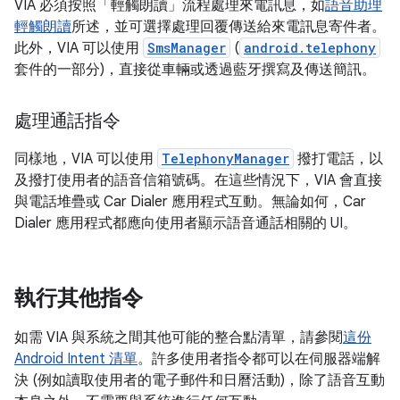
VIA 必須按照「輕觸朗讀」流程處理來電訊息，如
語音助理
輕觸朗讀
所述，並可選擇處理回覆傳送給來電訊息寄件者。
此外，VIA 可以使用
SmsManager
(
android.telephony
套件的一部分)，直接從車輛或透過藍牙撰寫及傳送簡訊。
處理通話指令
同樣地，VIA 可以使用
TelephonyManager
撥打電話，以
及撥打使用者的語音信箱號碼。在這些情況下，VIA 會直接
與電話堆疊或 Car Dialer 應用程式互動。無論如何，Car
Dialer 應用程式都應向使用者顯示語音通話相關的 UI。
執行其他指令
如需 VIA 與系統之間其他可能的整合點清單，請參閱
這份
Android Intent 清單
。許多使用者指令都可以在伺服器端解
決 (例如讀取使用者的電子郵件和日曆活動)，除了語音互動