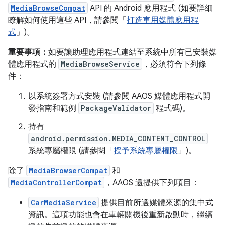
MediaBrowseCompat
API 的 Android 應用程式 (如要詳細
瞭解如何使用這些 API，請參閱「
打造車用媒體應用程
式
」)。
重要事項：
如要讓助理應用程式連結至系統中所有已安裝媒
體應用程式的
MediaBrowseService
，必須符合下列條
件：
以系統簽署方式安裝 (請參閱 AAOS 媒體應用程式開
發指南和範例
PackageValidator
程式碼)。
持有
android.permission.MEDIA_CONTENT_CONTROL
系統專屬權限 (請參閱「
授予系統專屬權限
」)。
除了
MediaBrowserCompat
和
MediaControllerCompat
，AAOS 還提供下列項目：
CarMediaService
提供目前所選媒體來源的集中式
資訊。這項功能也會在車輛關機後重新啟動時，繼續