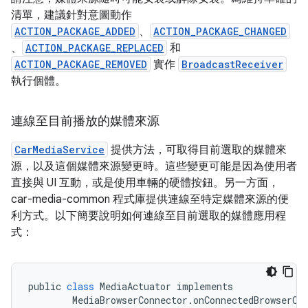
清單，建議針對意圖動作
ACTION_PACKAGE_ADDED
、
ACTION_PACKAGE_CHANGED
、
ACTION_PACKAGE_REPLACED
和
ACTION_PACKAGE_REMOVED
實作
BroadcastReceiver
執行個體。
連線至目前播放的媒體來源
CarMediaService
提供方法，可取得目前選取的媒體來
源，以及這個媒體來源變更時。這些變更可能是因為使用者
直接與 UI 互動，或是使用車輛的硬體按鈕。另一方面，
car-media-common 程式庫提供連線至特定媒體來源的便
利方式。以下簡要說明如何連線至目前選取的媒體應用程
式：
public
class
MediaActuator
implements
MediaBrowserConnector
.
onConnectedBrowserCh