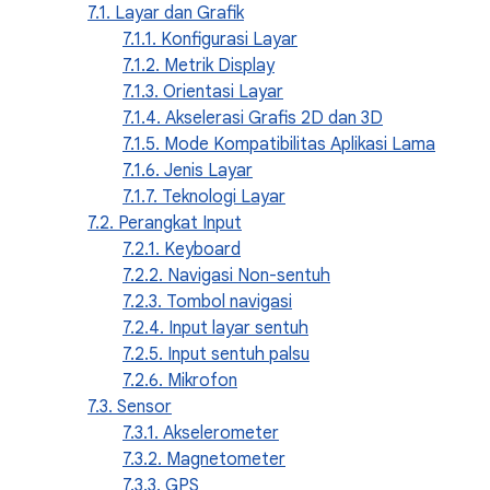
7.1. Layar dan Grafik
7.1.1. Konfigurasi Layar
7.1.2. Metrik Display
7.1.3. Orientasi Layar
7.1.4. Akselerasi Grafis 2D dan 3D
7.1.5. Mode Kompatibilitas Aplikasi Lama
7.1.6. Jenis Layar
7.1.7. Teknologi Layar
7.2. Perangkat Input
7.2.1. Keyboard
7.2.2. Navigasi Non-sentuh
7.2.3. Tombol navigasi
7.2.4. Input layar sentuh
7.2.5. Input sentuh palsu
7.2.6. Mikrofon
7.3. Sensor
7.3.1. Akselerometer
7.3.2. Magnetometer
7.3.3. GPS