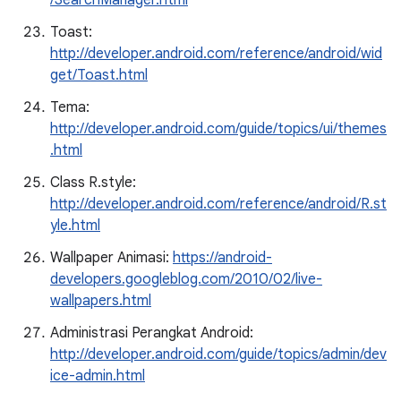
/SearchManager.html
Toast:
http://developer.android.com/reference/android/wid
get/Toast.html
Tema:
http://developer.android.com/guide/topics/ui/themes
.html
Class R.style:
http://developer.android.com/reference/android/R.st
yle.html
Wallpaper Animasi:
https://android-
developers.googleblog.com/2010/02/live-
wallpapers.html
Administrasi Perangkat Android:
http://developer.android.com/guide/topics/admin/dev
ice-admin.html