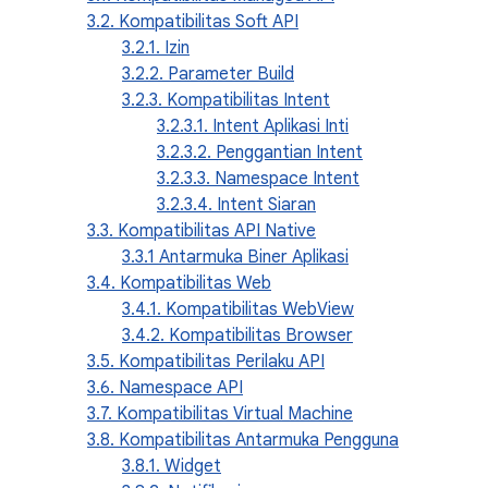
3.2. Kompatibilitas Soft API
3.2.1. Izin
3.2.2. Parameter Build
3.2.3. Kompatibilitas Intent
3.2.3.1. Intent Aplikasi Inti
3.2.3.2. Penggantian Intent
3.2.3.3. Namespace Intent
3.2.3.4. Intent Siaran
3.3. Kompatibilitas API Native
3.3.1 Antarmuka Biner Aplikasi
3.4. Kompatibilitas Web
3.4.1. Kompatibilitas WebView
3.4.2. Kompatibilitas Browser
3.5. Kompatibilitas Perilaku API
3.6. Namespace API
3.7. Kompatibilitas Virtual Machine
3.8. Kompatibilitas Antarmuka Pengguna
3.8.1. Widget