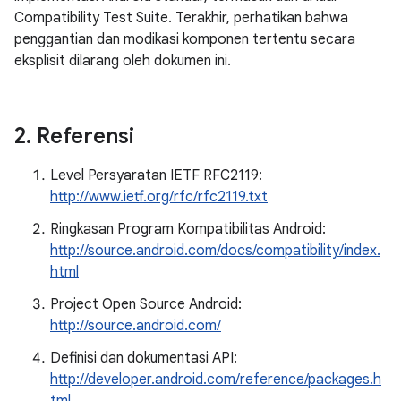
Compatibility Test Suite. Terakhir, perhatikan bahwa
penggantian dan modikasi komponen tertentu secara
eksplisit dilarang oleh dokumen ini.
2
.
Referensi
Level Persyaratan IETF RFC2119:
http://www.ietf.org/rfc/rfc2119.txt
Ringkasan Program Kompatibilitas Android:
http://source.android.com/docs/compatibility/index.
html
Project Open Source Android:
http://source.android.com/
Definisi dan dokumentasi API:
http://developer.android.com/reference/packages.h