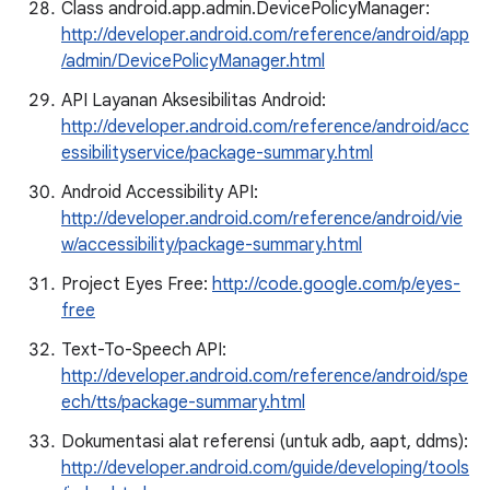
Class android.app.admin.DevicePolicyManager:
http://developer.android.com/reference/android/app
/admin/DevicePolicyManager.html
API Layanan Aksesibilitas Android:
http://developer.android.com/reference/android/acc
essibilityservice/package-summary.html
Android Accessibility API:
http://developer.android.com/reference/android/vie
w/accessibility/package-summary.html
Project Eyes Free:
http://code.google.com/p/eyes-
free
Text-To-Speech API:
http://developer.android.com/reference/android/spe
ech/tts/package-summary.html
Dokumentasi alat referensi (untuk adb, aapt, ddms):
http://developer.android.com/guide/developing/tools