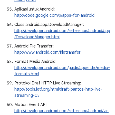
ecurity.html
Aplikasi untuk Android:
http://code.google.com/p/apps-for-android
Class android.app.DownloadManager:
http://developer.android.com/reference/android/app
/DownloadManager.html
Android File Transfer:
http://www.android.com/filetransfer
Format Media Android:
http://developer.android.com/guide/appendix/media-
formats.html
Protokol Draf HTTP Live Streaming:
http://tools.ietf.org/html/draft-pantos-http-live-
streaming-03
Motion Event API:
http://developer.android.com/reference/android/vie