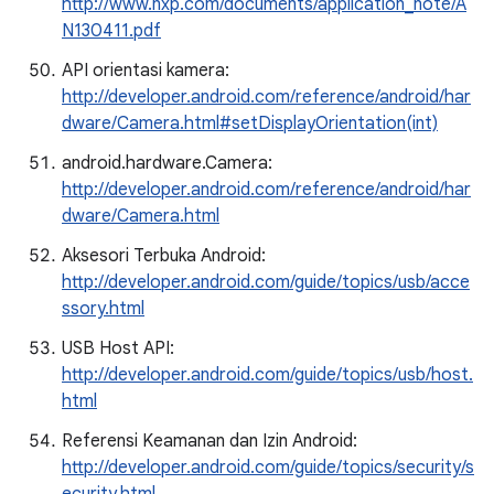
http://www.nxp.com/documents/application_note/A
N130411.pdf
API orientasi kamera:
http://developer.android.com/reference/android/har
dware/Camera.html#setDisplayOrientation(int)
android.hardware.Camera:
http://developer.android.com/reference/android/har
dware/Camera.html
Aksesori Terbuka Android:
http://developer.android.com/guide/topics/usb/acce
ssory.html
USB Host API:
http://developer.android.com/guide/topics/usb/host.
html
Referensi Keamanan dan Izin Android:
http://developer.android.com/guide/topics/security/s