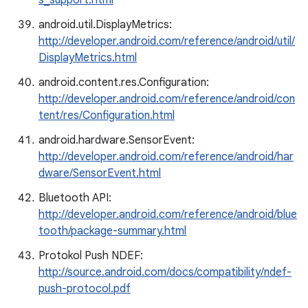
s_support.html
android.util.DisplayMetrics:
http://developer.android.com/reference/android/util/
DisplayMetrics.html
android.content.res.Configuration:
http://developer.android.com/reference/android/con
tent/res/Configuration.html
android.hardware.SensorEvent:
http://developer.android.com/reference/android/har
dware/SensorEvent.html
Bluetooth API:
http://developer.android.com/reference/android/blue
tooth/package-summary.html
Protokol Push NDEF:
http://source.android.com/docs/compatibility/ndef-
push-protocol.pdf