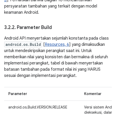
5
]. Perhatikan bahwa Bagian 10 mencantumkan
persyaratan tambahan yang terkait dengan model
keamanan Android.
3
.
2
.
2
.
Parameter Build
Android API menyertakan sejumlah konstanta pada class
android.os.Build
[
Resources, 6
] yang dimaksudkan
untuk mendeskripsikan perangkat saat ini. Untuk
memberikan nilai yang konsisten dan bermakna di seluruh
implementasi perangkat, tabel di bawah menyertakan
batasan tambahan pada format nilai ini yang HARUS
sesuai dengan implementasi perangkat.
Parameter
Komentar
android.os.Build.VERSION.RELEASE
Versi sistem Andr
dieksekusi, dalam