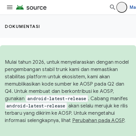
`
Ma
DOKUMENTASI
Mulai tahun 2026, untuk menyelaraskan dengan model
pengembangan stabil trunk kami dan memastikan
stabilitas platform untuk ekosistem, kami akan
memublikasikan kode sumber ke AOSP pada Q2 dan
Q4. Untuk membuat dan berkontribusi ke AOSP,
gunakan
android-latest-release
. Cabang manifes
android-latest-release
akan selalu merujuk ke rilis
terbaru yang dikirim ke AOSP. Untuk mengetahui
informasi selengkapnya, lihat
Perubahan pada AOSP
.