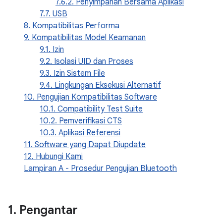
7.6.2. Penyimpanan Bersama Aplikasi
7.7. USB
8. Kompatibilitas Performa
9. Kompatibilitas Model Keamanan
9.1. Izin
9.2. Isolasi UID dan Proses
9.3. Izin Sistem File
9.4. Lingkungan Eksekusi Alternatif
10. Pengujian Kompatibilitas Software
10.1. Compatibility Test Suite
10.2. Pemverifikasi CTS
10.3. Aplikasi Referensi
11. Software yang Dapat Diupdate
12. Hubungi Kami
Lampiran A - Prosedur Pengujian Bluetooth
1
.
Pengantar