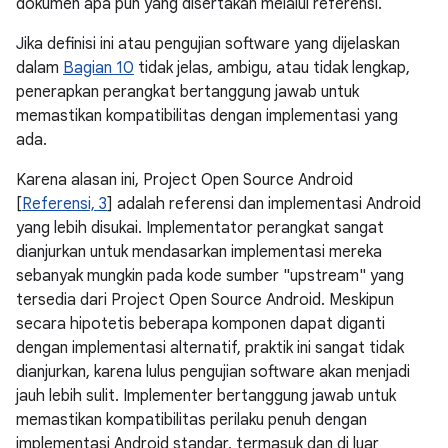
dokumen apa pun yang disertakan melalui referensi.
Jika definisi ini atau pengujian software yang dijelaskan
dalam
Bagian 10
tidak jelas, ambigu, atau tidak lengkap,
penerapkan perangkat bertanggung jawab untuk
memastikan kompatibilitas dengan implementasi yang
ada.
Karena alasan ini, Project Open Source Android
[
Referensi, 3
] adalah referensi dan implementasi Android
yang lebih disukai. Implementator perangkat sangat
dianjurkan untuk mendasarkan implementasi mereka
sebanyak mungkin pada kode sumber "upstream" yang
tersedia dari Project Open Source Android. Meskipun
secara hipotetis beberapa komponen dapat diganti
dengan implementasi alternatif, praktik ini sangat tidak
dianjurkan, karena lulus pengujian software akan menjadi
jauh lebih sulit. Implementer bertanggung jawab untuk
memastikan kompatibilitas perilaku penuh dengan
implementasi Android standar, termasuk dan di luar