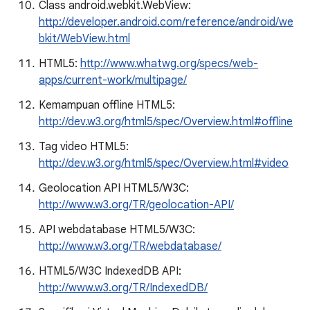
Class android.webkit.WebView:
http://developer.android.com/reference/android/we
bkit/WebView.html
HTML5:
http://www.whatwg.org/specs/web-
apps/current-work/multipage/
Kemampuan offline HTML5:
http://dev.w3.org/html5/spec/Overview.html#offline
Tag video HTML5:
http://dev.w3.org/html5/spec/Overview.html#video
Geolocation API HTML5/W3C:
http://www.w3.org/TR/geolocation-API/
API webdatabase HTML5/W3C:
http://www.w3.org/TR/webdatabase/
HTML5/W3C IndexedDB API:
http://www.w3.org/TR/IndexedDB/