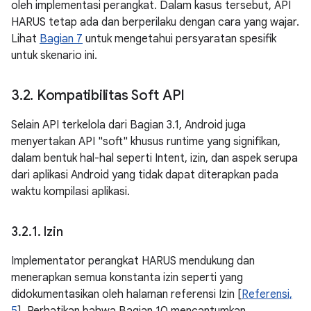
oleh implementasi perangkat. Dalam kasus tersebut, API
HARUS tetap ada dan berperilaku dengan cara yang wajar.
Lihat
Bagian 7
untuk mengetahui persyaratan spesifik
untuk skenario ini.
3
.
2
.
Kompatibilitas Soft API
Selain API terkelola dari Bagian 3.1, Android juga
menyertakan API "soft" khusus runtime yang signifikan,
dalam bentuk hal-hal seperti Intent, izin, dan aspek serupa
dari aplikasi Android yang tidak dapat diterapkan pada
waktu kompilasi aplikasi.
3
.
2
.
1
.
Izin
Implementator perangkat HARUS mendukung dan
menerapkan semua konstanta izin seperti yang
didokumentasikan oleh halaman referensi Izin [
Referensi,