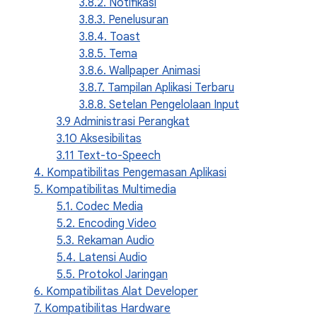
3.8.2. Notifikasi
3.8.3. Penelusuran
3.8.4. Toast
3.8.5. Tema
3.8.6. Wallpaper Animasi
3.8.7. Tampilan Aplikasi Terbaru
3.8.8. Setelan Pengelolaan Input
3.9 Administrasi Perangkat
3.10 Aksesibilitas
3.11 Text-to-Speech
4. Kompatibilitas Pengemasan Aplikasi
5. Kompatibilitas Multimedia
5.1. Codec Media
5.2. Encoding Video
5.3. Rekaman Audio
5.4. Latensi Audio
5.5. Protokol Jaringan
6. Kompatibilitas Alat Developer
7. Kompatibilitas Hardware