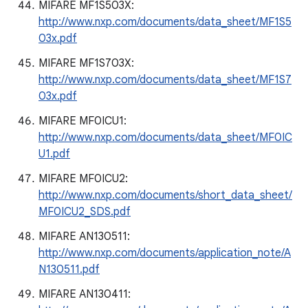
MIFARE MF1S503X:
http://www.nxp.com/documents/data_sheet/MF1S5
03x.pdf
MIFARE MF1S703X:
http://www.nxp.com/documents/data_sheet/MF1S7
03x.pdf
MIFARE MF0ICU1:
http://www.nxp.com/documents/data_sheet/MF0IC
U1.pdf
MIFARE MF0ICU2:
http://www.nxp.com/documents/short_data_sheet/
MF0ICU2_SDS.pdf
MIFARE AN130511:
http://www.nxp.com/documents/application_note/A
N130511.pdf
MIFARE AN130411: