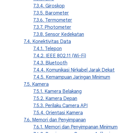
7.3.4. Giroskop
7.3.5. Barometer
7.3.6. Termometer
7.3.7. Photometer
7.3.8. Sensor Kedekatan
7.4. Konektivitas Data
7.4.1. Telepon
7.4.2. IEEE 802.11 (Wi-Fi)
7.4.3. Bluetooth
7.4.4. Komunikasi Nirkabel Jarak Dekat
7.4.5. Kemampuan Jaringan Minimum
7.5. Kamera
7.5.1. Kamera Belakang
7.5.2. Kamera Depan
7.5.3. Perilaku Camera API
7.5.4. Orientasi Kamera
7.6. Memori dan Penyimpanan
7.6.1. Memori dan Penyimpanan Minimum