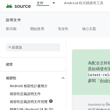
`
文件
Android 程式碼搜尋工具
說明文件
新功能
開始使用
安全性
核心主題
為配合主幹穩
總覽
原始碼發布至
latest-rel
相容性
參閱「
And
Android 相容性計畫簡介
相容性定義說明文件
相容性定義說明文件預覽
變更記錄 (Android 14 和 15)