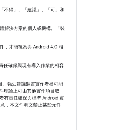
「不得」、「建議」、「可」和
體/軟體解決方案的個人或機構。「裝
為與 Android 4.0 相
責任確保與現有導入作業的相容
實作項目。強烈建議裝置實作者盡可能
分元件理論上可由其他實作項目取
任確保與標準 Android 實
最後，請注意，本文件明文禁止某些元件