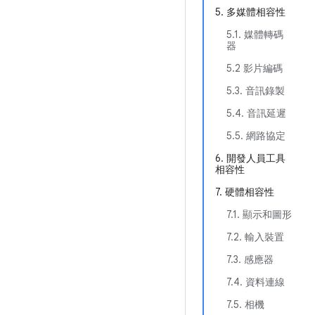
5. 多媒體相容性
5.1. 媒體轉碼
器
5.2 影片編碼
5.3. 音訊錄製
5.4. 音訊延遲
5.5. 網路協定
6. 開發人員工具
相容性
7. 硬體相容性
7.1. 顯示和圖形
7.2. 輸入裝置
7.3. 感應器
7.4. 資料連線
7.5. 相機