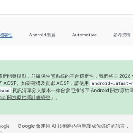
相容性
Android 裝置
Automotive
參考資料
定開發模型，並確保生態系統的平台穩定性，我們將自 2026 年起
 AOSP。如要建構及貢獻 AOSP，請使用
android-latest-
ease
資訊清單分支版本一律會參照推送至 Android 開放原
roid 開放原始碼計畫變更
」。
Google 會運用 AI 技術將內容翻譯成你偏好的語言，