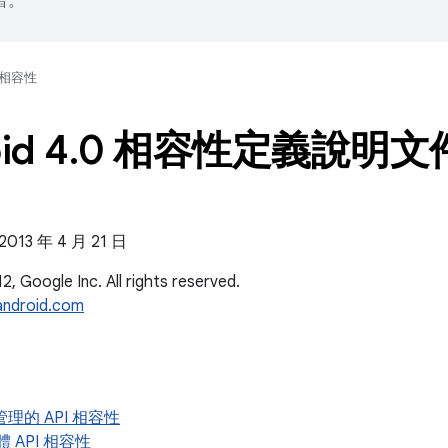
錯。
相容性
id 4
.
0 相容性定義說明文
3 年 4 月 21 日
, Google Inc. All rights reserved.
android.com
受管理的 API 相容性
軟體 API 相容性