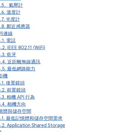
.3.5。氣壓計
3.6. 溫度計
3.7. 光度計
.3.8. 鄰近感應器
 資料連線
4.1. 電話
4.2. IEEE 802.11 (WiFi)
4.3. 藍牙
.4.4. 近距離無線通訊
.4.5. 最低網路能力
攝影機
.5.1. 後置鏡頭
.5.2. 前置鏡頭
5.3. 相機 API 行為
.5.4. 相機方向
 記憶體與儲存空間
.6.1. 最低記憶體和儲存空間需求
6.2. Application Shared Storage