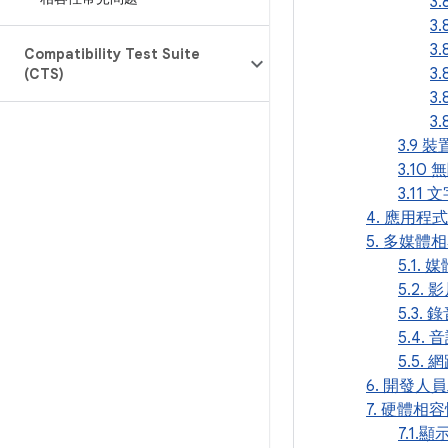
3.
3
3.
Compatibility Test Suite
3
(CTS)
3
3
3.9 
3.10
3.11
4. 應用程
5. 多媒體
5.1.
5.2.
5.3. 
5.4.
5.5.
6. 開發人
7. 硬體相
7.1.