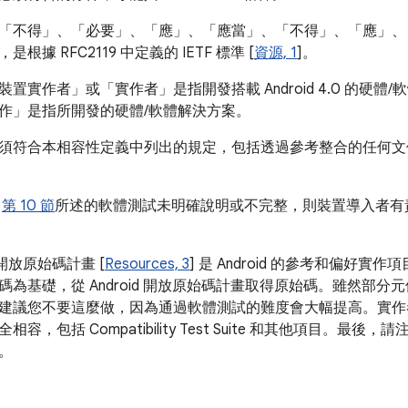
「不得」、「必要」、「應」、「應當」、「不得」、「應」、
根據 RFC2119 中定義的 IETF 標準 [
資源, 1
]。
置實作者」或「實作者」是指開發搭載 Android 4.0 的硬
作」是指所開發的硬體/軟體解決方案。
符合本相容性定義中列出的規定，包括透過參考整合的任何文件，才能視
或
第 10 節
所述的軟體測試未明確說明或不完整，則裝置導入者有
d 開放原始碼計畫 [
Resources, 3
] 是 Android 的參考和偏好
碼為基礎，從 Android 開放原始碼計畫取得原始碼。雖然部
建議您不要這麼做，因為通過軟體測試的難度會大幅提高。實作者有責
容，包括 Compatibility Test Suite 和其他項目。
。