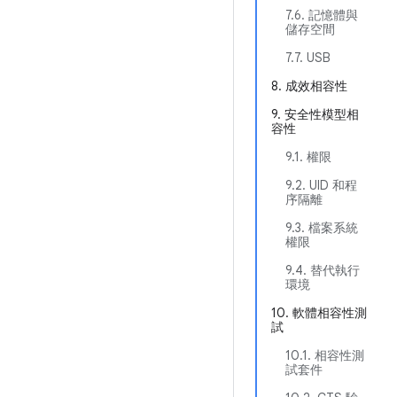
7.6. 記憶體與
儲存空間
7.7. USB
8. 成效相容性
9. 安全性模型相
容性
9.1. 權限
9.2. UID 和程
序隔離
9.3. 檔案系統
權限
9.4. 替代執行
環境
10. 軟體相容性測
試
10.1. 相容性測
試套件