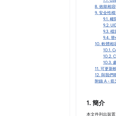
7.7. US
8. 效能相
9. 安全性
9.1. 權
9.2. 
9.3.
9.4.
10. 軟體
10.1. C
10.2. C
10.3
11. 可更新
12. 與我們
附錄 A -
1
.
簡介
本文件列出裝置必須