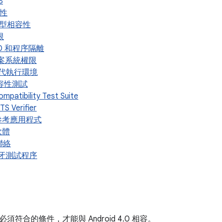
B
容性
模型相容性
限
UID 和程序隔離
 檔案系統權限
 替代執行環境
相容性測試
ompatibility Test Suite
TS Verifier
. 參考應用程式
軟體
聯絡
 藍牙測試程序
符合的條件，才能與 Android 4.0 相容。