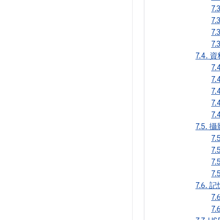
7
7.
7.
7
7.4.
7.
7.
7.
7
7
7.5. 
7
7
7.
7
7.6.
7
7.