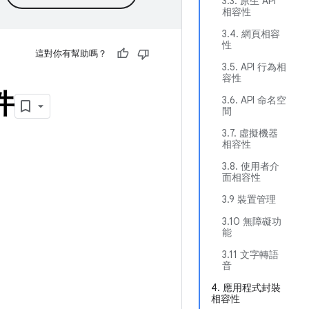
3.3. 原生 API
相容性
3.4. 網頁相容
性
這對你有幫助嗎？
3.5. API 行為相
容性
件
3.6. API 命名空
間
3.7. 虛擬機器
相容性
3.8. 使用者介
面相容性
3.9 裝置管理
3.10 無障礙功
能
3.11 文字轉語
音
4. 應用程式封裝
相容性