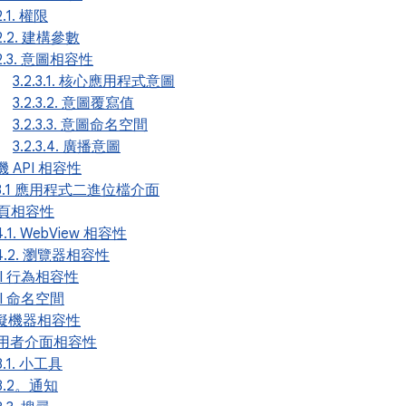
2.1. 權限
.2.2. 建構參數
.2.3. 意圖相容性
3.2.3.1. 核心應用程式意圖
3.2.3.2. 意圖覆寫值
3.2.3.3. 意圖命名空間
3.2.3.4. 廣播意圖
本機 API 相容性
.3.1 應用程式二進位檔介面
 網頁相容性
4.1. WebView 相容性
.4.2. 瀏覽器相容性
API 行為相容性
API 命名空間
 虛擬機器相容性
 使用者介面相容性
8.1. 小工具
.8.2。通知