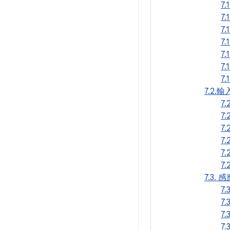
7.
7
7
7
7
7
7
7.2.
7.
7
7.
7
7
7.
7.3. 
7.
7.
7.
7.