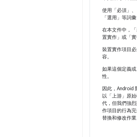
使用「必須」、
「選用」等詞彙，是
在本文件中，「裝
置實作」或「實
裝置實作項目必須
容。
如果這個定義
性。
因此，Androi
以「上游」原始
代，但我們強烈
作項目的行為完全相
替換和修改作業