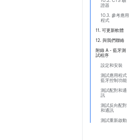
10.2. CTS 驗
證器
10.3. 參考應用
程式
11. 可更新軟體
12. 與我們聯絡
附錄 A - 藍牙測
試程序
設定和安裝
測試應用程式
藍牙控制功能
測試配對和通
訊
測試反向配對
和通訊
測試重新啟動