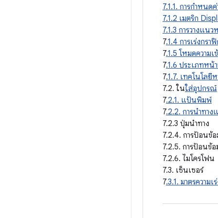
7.1.1. การกําหนดค
7.1.2 เมตริก Disp
7.1.3 การวางแนว
7
.1.4 การเร่งกราฟิ
7
.1.5 โหมดความเข้
7
.1.6 ประเภทหน้
7
.1.7. เทคโนโลยี
7.2. ใน
ใส่อุปกรณ์
7
.2.1. แป้นพิมพ์
7
.2.2. การนำทางแ
7.2.3 ปุ่มนำทาง
7.2.4. การป้อนข้อ
7.2.5. การป้อนข้
7.2.6. ไมโครโฟน
7.3. เซ็นเซอร์
7
.3.1. มาตรความเร่