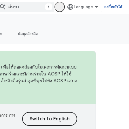
/
ลงชื่อเข้าใช้
e
ข้อมูลอ้างอิง
 4 เพื่อให้สอดคล้องกับโมเดลการพัฒนาแบบ
ารสร้างและมีส่วนร่วมใน AOSP ให้ใช้
างอิงถึงรุ่นล่าสุดที่พุชไปยัง AOSP เสมอ
งการ การ