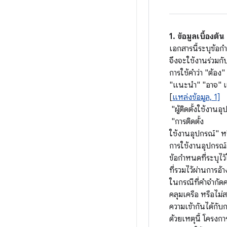
1. ข้อมูลเบื้องต้น
เอกสารนี้ระบุข้อ
จึงจะใช้งานร่วมกั
การใช้คําว่า "ต้อง
"แนะนํา" "อาจ" แ
[
แหล่งข้อมูล, 1]
"ผู้ติดตั้งใช้งานอ
"การติดตั้ง
ใช้งานอุปกรณ์" หรื
การใช้งานอุปกรณ
ข้อกำหนดที่ระบุไว
ที่รวมไว้ผ่านการอ้
ในกรณีที่คำจำกัดค
คลุมเครือ หรือไม่สม
ความเข้ากันได้กับกา
ด้วยเหตุนี้ โครงก