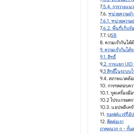
7
.5.4. การวางแน
7.6.
หน่วยความจำแล
7.6.1. หน่วยความ
7
.6.2. พื้นที่เก็บ
7.7. U
SB
8. ความเข้ากันได้ด
9. ความเข้ากันได
9.1. สิทธิ์
9
.2. การแยก UID
9
.3 สิทธิ์ในระบบไ
9.4. สภาพแวดล้อม
10. การทดสอบความ
10.1. ชุดเครื่องม
10.2 โปรแกรมต
10.3. แอปพลิเคชั
11.
ซอฟต์แวร์ที่อั
12.
ติดต่อเรา
ภาคผนวก ก - ขั้