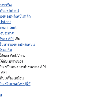
์การสร้าง
ได้ของ Intent
 ของแอปพลิเคชันหลัก
ง Intent
ซของ Intent
ของประกาศ
ด้ของ API
เดิม
ซไบนารีของแอปพลิเคชัน
้ของเว็บ
ันได้ของ WebView
ด้กับเบราว์เซอร์
ได้ของลักษณะการทํางานของ API
 API
้กับเครื่องเสมือน
้ของอินเทอร์เฟซผู้ใช้
อน