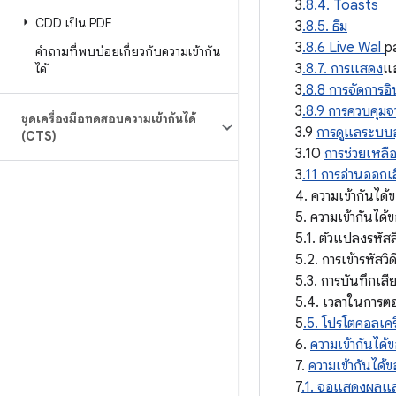
3
.8.4. Toasts
CDD เป็น PDF
3
.8.5. ธีม
3
.8.6 Live Wal
p
คำถามที่พบบ่อยเกี่ยวกับความเข้ากัน
3
.8.7. การแสดง
แอ
ได้
3
.8.8 การจัดการอ
3
.8.9 การควบคุม
ชุดเครื่องมือทดสอบความเข้ากันได้
3.9
การดูแลระบบ
(CTS)
3.10
การช่วยเหลื
3
.11 การอ่านออกเ
4. ความเข้ากันได้
5. ความเข้ากันได้ข
5.1. ตัวแปลงรหัสสื
5.2. การเข้ารหัสวิด
5.3. การบันทึกเสี
5.4. เวลาในการ
5
.5. โปรโตคอลเคร
6.
ความเข้ากันได้
7.
ความเข้ากันได้ข
7
.1. จอแสดงผลแ