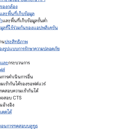
วของกล้อง
ะพื้นที่เก็บข้อมูล
จำ
และพื้นที่เก็บข้อมูลขั้นต่ำ
ข้อมูลที่ใช้ร่วมกันของแอปพลิเคชัน
้าน
ประสิทธิภาพ
้ของรูปแบบการรักษาความปลอดภัย
 และ
กระบวนการ
ฟล์
การดําเนินการอื่น
เข้ากันได้ของซอฟต์แวร์
ือทดสอบความเข้ากันได้
รวจสอบ CTS
นอ้างอิง
ปเดตได้
นตอนการทดสอบบลูทูธ