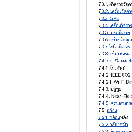
7.3.1. ตัวตรวจวัดค
7
.3.2. เครื่องวัด
7
.3.3. GPS
7
.3.4 เครื่องวัดกา
7
.3.5 บารอมิเตอร์
7
.3.6 เครื่องวัดอุ
7
.3.7 โฟโตมิเตอร์
7
.3.8. เซ็นเซอร์
7
.4. การเชื่อมต่อข้
7.4.1. โทรศัพท์
7.4.2. IEEE 802.
7.4.2.1. Wi-Fi Di
7.4.3. บลูทูธ
7.4.4. Near-Fie
7
.4.5. ความสามารถ
7.5.
กล้อง
7.5.1. กล้อง
หลัง
7
.5.2 กล้องหน้า
7
.5.3. ลักษณะกา