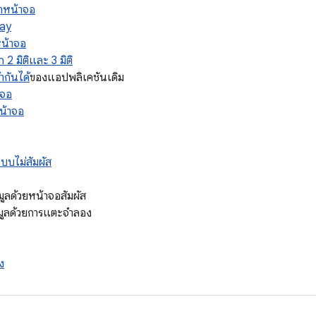
่าหน้าจอ
lay
หน้าจอ
ก 2 มิติและ 3 มิติ
ากันได้
ของแอปพลิเคชันเดิม
าจอ
หน้าจอ
บบไม่สัมผัส
มูลด้วยหน้าจอสัมผัส
อมูลด้วยการแตะจำลอง
ง