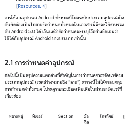
[
Resources, 4
]
การใช้งานอุปกรณ์ Android ทั้งหมดที่ไม่ตรงกับประเภทอุปกรณ์ข้าง
ต้นยังต้องเป็นไปตามข้อกำหนดทั้งหมดในเอกสารนี้จึงจะใช้งานร่วม
กับ Android 5.0 ได้ เว้นแต่ว่าข้อกำหนดจะระบุไว้อย่างชัดเจนว่า
ใช้ได้กับอุปกรณ์ Android บางประเภทเท่านั้น
2
.
1 การกําหนดค่าอุปกรณ์
ต่อไปนี้เป็นสรุปความแตกต่างที่สำคัญในการกำหนดค่าฮาร์ดแวร์ตาม
ประเภทอุปกรณ์ (เซลล์ว่างหมายถึง "อาจ") ตารางนี้ไม่ได้ครอบคลุม
การกำหนดค่าทั้งหมด โปรดดูรายละเอียดเพิ่มเติมในส่วนฮาร์ดแวร์ที่
เกี่ยวข้อง
หมวดหมู่
ฟีเจอร์
Section
มือ
โทรทัศน์
ดู
ถือ