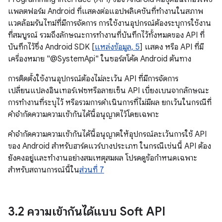
แพลตฟอร์ม Android ที่แสดงต่อแอปพลิเคชันที่ทำงานในสภาพ
แวดล้อมรันไทม์ที่มีการจัดการ การใช้งานอุปกรณ์ต้องระบุการใช้งาน
ที่สมบูรณ์ รวมถึงลักษณะการทำงานที่บันทึกไว้ทั้งหมดของ API ที่
บันทึกไว้ซึ่ง Android SDK [
แหล่งข้อมูล, 5
] แสดง หรือ API ที่มี
เครื่องหมาย "@SystemApi" ในซอร์สโค้ด Android ต้นทาง
การติดตั้งใช้งานอุปกรณ์ต้องไม่ละเว้น API ที่มีการจัดการ
เปลี่ยนแปลงอินเทอร์เฟซหรือลายเซ็น API เบี่ยงเบนจากลักษณะ
การทำงานที่ระบุไว้ หรือรวมการดำเนินการที่ไม่มีผล ยกเว้นในกรณีที่
คำจำกัดความความเข้ากันได้นี้อนุญาตไว้โดยเฉพาะ
คําจํากัดความความเข้ากันได้นี้อนุญาตให้อุปกรณ์ละเว้นการใช้ API
ของ Android สำหรับฮาร์ดแวร์บางประเภท ในกรณีเช่นนี้ API ต้อง
ยังคงอยู่และทํางานอย่างสมเหตุสมผล โปรดดูข้อกำหนดเฉพาะ
สำหรับสถานการณ์นี้ใน
ส่วนที่ 7
3
.
2 ความเข้ากันได้แบบ Soft API