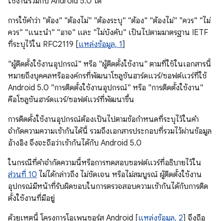
ใช้งานร่วมกับ Android 5.0 ได้
การใช้คําว่า "ต้อง" "ต้องไม่" "ต้องระบุ" "ต้อง" "ต้องไม่" "ควร" "ไม่
ควร" "แนะนํา" "อาจ" และ "ไม่บังคับ" เป็นไปตามมาตรฐาน IETF
ที่ระบุไว้ใน RFC2119 [
แหล่งข้อมูล, 1
]
"ผู้ติดตั้งใช้งานอุปกรณ์" หรือ "ผู้ติดตั้งใช้งาน" ตามที่ใช้ในเอกสารนี้
หมายถึงบุคคลหรือองค์กรที่พัฒนาโซลูชันฮาร์ดแวร์/ซอฟต์แวร์ที่ใช้
Android 5.0 "การติดตั้งใช้งานอุปกรณ์" หรือ "การติดตั้งใช้งาน"
คือโซลูชันฮาร์ดแวร์/ซอฟต์แวร์ที่พัฒนาขึ้น
การติดตั้งใช้งานอุปกรณ์ต้องเป็นไปตามข้อกำหนดที่ระบุไว้ในคำ
จำกัดความความเข้ากันได้นี้ รวมถึงเอกสารประกอบที่รวมไว้ผ่านข้อมูล
อ้างอิง จึงจะถือว่าเข้ากันได้กับ Android 5.0
ในกรณีที่คำจำกัดความนี้หรือการทดสอบซอฟต์แวร์ที่อธิบายไว้ใน
ส่วนที่ 10
ไม่ได้กล่าวถึง ไม่ชัดเจน หรือไม่สมบูรณ์ ผู้ติดตั้งใช้งาน
อุปกรณ์มีหน้าที่รับผิดชอบในการตรวจสอบความเข้ากันได้กับการติด
ตั้งใช้งานที่มีอยู่
ด้วยเหตุนี้ โครงการโอเพนซอร์ส Android [
แหล่งข้อมูล, 2
] จึงถือ