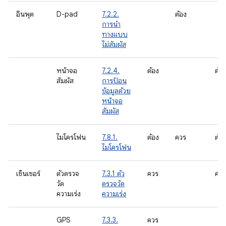
อินพุต
D-pad
7.2.2.
ต้อง
การนำ
ทางแบบ
ไม่สัมผัส
หน้าจอ
7.2.4.
ต้อง
ต้อ
สัมผัส
การป้อน
ข้อมูลด้วย
หน้าจอ
สัมผัส
ไมโครโฟน
7.8.1.
ต้อง
ควร
ต้อ
ไมโครโฟน
เซ็นเซอร์
ตัวตรวจ
7.3.1 ตัว
ควร
ควร
วัด
ตรวจวัด
ความเร่ง
ความเร่ง
GPS
7.3.3.
ควร