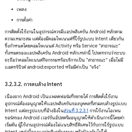
เพลง
การตั้งค่า
การติดตั้งใช้งานในอุปกรณ์ควรมีแอปพลิเคชัน Android หลักตาม
ความเหมาะสม แต่ต้องมีคอมโพเนนต์ที่ใช้รูปแบบ Intent เดียวกัน
ซึ่งกำหนดโดยคอมโพเนนต์ Activity หรือ Service "สาธารณะ"
ทั้งหมดของแอปพลิเคชัน Android หลักเหล่านี้ โปรดทราบว่าระบบ
จะถือว่าคอมโพเนนต์กิจกรรมหรือบริการเป็น "สาธารณะ" เมื่อไม่มี
แอตทริบิวต์ android:exported หรือมีค่าเป็น "จริง"
3
.
2
.
3
.
2
.
การลบล้าง Intent
เนื่องจาก Android เป็นแพลตฟอร์มที่ขยายได้ การติดตั้งใช้งาน
อุปกรณ์ต้องอนุญาตให้แอปพลิเคชันของบุคคลที่สามลบล้างรูปแบบ
Intent แต่ละรูปแบบที่อ้างอิงใน
ส่วนที่ 3.2.3.1
การใช้งานโอเพน
ซอร์สของ Android เวอร์ชันอัปสตรีมอนุญาตให้ดำเนินการนี้โดยค่า
เริ่มต้น ผู้ใช้งานอุปกรณ์ต้องไม่แนบสิทธิ์พิเศษไว้กับการใช้รูปแบบ