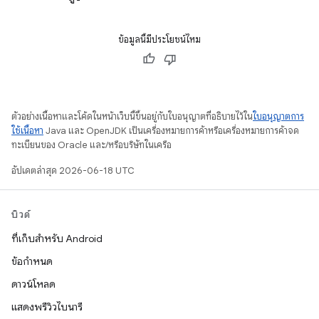
ข้อมูลนี้มีประโยชน์ไหม
ตัวอย่างเนื้อหาและโค้ดในหน้าเว็บนี้ขึ้นอยู่กับใบอนุญาตที่อธิบายไว้ใน
ใบอนุญาตการ
ใช้เนื้อหา
Java และ OpenJDK เป็นเครื่องหมายการค้าหรือเครื่องหมายการค้าจด
ทะเบียนของ Oracle และ/หรือบริษัทในเครือ
อัปเดตล่าสุด 2026-06-18 UTC
บิวด์
ที่เก็บสำหรับ Android
ข้อกำหนด
ดาวน์โหลด
แสดงพรีวิวไบนารี