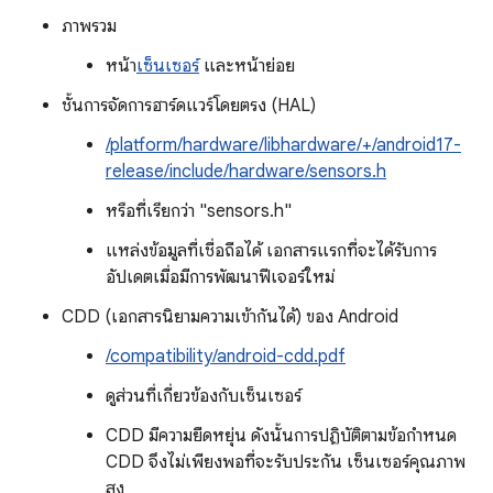
ภาพรวม
หน้า
เซ็นเซอร์
และหน้าย่อย
ชั้นการจัดการฮาร์ดแวร์โดยตรง (HAL)
/platform/hardware/libhardware/+/android17-
release/include/hardware/sensors.h
หรือที่เรียกว่า "sensors.h"
แหล่งข้อมูลที่เชื่อถือได้ เอกสารแรกที่จะได้รับการ
อัปเดตเมื่อมีการพัฒนาฟีเจอร์ใหม่
CDD (เอกสารนิยามความเข้ากันได้) ของ Android
/compatibility/android-cdd.pdf
ดูส่วนที่เกี่ยวข้องกับเซ็นเซอร์
CDD มีความยืดหยุ่น ดังนั้นการปฏิบัติตามข้อกำหนด
CDD จึงไม่เพียงพอที่จะรับประกัน เซ็นเซอร์คุณภาพ
สูง