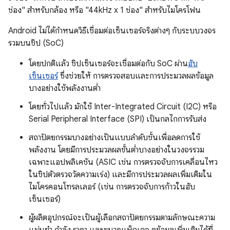
ช่อง" สำหรับกล้อง หรือ "44kHz x 1 ช่อง" สำหรับไมโครโฟน
Android ไม่ได้กำหนดวิธีเชื่อมต่อเซ็นเซอร์จริงต่างๆ กับระบบวงจร
รวมบนชิป (SoC)
โดยปกติแล้ว ชิปเซ็นเซอร์จะเชื่อมต่อกับ SoC ผ่าน
ฮับ
เซ็นเซอร์
ซึ่งช่วยให้ การตรวจสอบและการประมวลผลข้อมูล
บางอย่างใช้พลังงานต่ำ
โดยทั่วไปแล้ว มักใช้ Inter-Integrated Circuit (I2C) หรือ
Serial Peripheral Interface (SPI) เป็นกลไกการรับส่ง
สถาปัตยกรรมบางอย่างเป็นแบบลำดับชั้นเพื่อลดการใช้
พลังงาน โดยมีการประมวลผลขั้นต่ำบางอย่างในวงจรรวม
เฉพาะแอปพลิเคชัน (ASIC เช่น การตรวจจับการเคลื่อนไหว
ในชิปตัวตรวจวัดความเร่ง) และมีการประมวลผลเพิ่มเติมใน
ไมโครคอนโทรลเลอร์ (เช่น การตรวจจับการก้าวในฮับ
เซ็นเซอร์)
ผู้ผลิตอุปกรณ์จะเป็นผู้เลือกสถาปัตยกรรมตามลักษณะความ