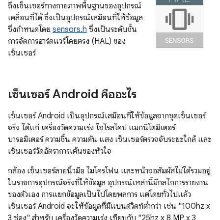
ถึงเซ็นเซอร์ทางกายภาพพื้นฐานของอุปกรณ์
เคลื่อนที่ได้ ซึ่งเป็นอุปกรณ์เสมือนที่ให้ข้อมูล
ซึ่งกำหนดโดย
sensors.h
ซึ่งเป็นระดับชั้น
การจัดการฮาร์ดแวร์โดยตรง (HAL) ของ
เซ็นเซอร์
เซ็นเซอร์ Android คืออะไร
เซ็นเซอร์ Android เป็นอุปกรณ์เสมือนที่ให้ข้อมูลจากชุดเซ็นเซอร์
จริง ได้แก่ เครื่องวัดความเร่ง ไจโรสโคป แมกนีโตมิเตอร์
บารอมิเตอร์ ความชื้น ความดัน แสง เซ็นเซอร์ตรวจจับระยะใกล้ และ
เซ็นเซอร์วัดอัตราการเต้นของหัวใจ
กล้อง เซ็นเซอร์ลายนิ้วมือ ไมโครโฟน และหน้าจอสัมผัสไม่ได้รวมอยู่
ในรายการอุปกรณ์จริงที่ให้ข้อมูล อุปกรณ์เหล่านี้มีกลไกการรายงาน
ของตัวเอง การแยกข้อมูลเป็นไปโดยพลการ แต่โดยทั่วไปแล้ว
เซ็นเซอร์ Android จะให้ข้อมูลที่มีแบนด์วิดท์ต่ำกว่า เช่น "100hz x
3 ช่อง" สำหรับ เครื่องวัดความเร่ง เทียบกับ "25hz x 8 MP x 3