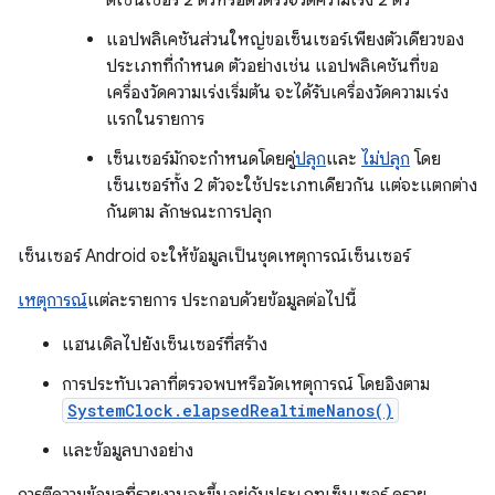
ตีเซ็นเซอร์ 2 ตัวหรือตัวตรวจวัดความเร่ง 2 ตัว
แอปพลิเคชันส่วนใหญ่ขอเซ็นเซอร์เพียงตัวเดียวของ
ประเภทที่กำหนด ตัวอย่างเช่น แอปพลิเคชันที่ขอ
เครื่องวัดความเร่งเริ่มต้น จะได้รับเครื่องวัดความเร่ง
แรกในรายการ
เซ็นเซอร์มักจะกำหนดโดยคู่
ปลุก
และ
ไม่ปลุก
โดย
เซ็นเซอร์ทั้ง 2 ตัวจะใช้ประเภทเดียวกัน แต่จะแตกต่าง
กันตาม ลักษณะการปลุก
เซ็นเซอร์ Android จะให้ข้อมูลเป็นชุดเหตุการณ์เซ็นเซอร์
เหตุการณ์
แต่ละรายการ ประกอบด้วยข้อมูลต่อไปนี้
แฮนเดิลไปยังเซ็นเซอร์ที่สร้าง
การประทับเวลาที่ตรวจพบหรือวัดเหตุการณ์ โดยอิงตาม
SystemClock.elapsedRealtimeNanos()
และข้อมูลบางอย่าง