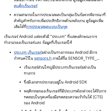
แม่นยำ กำลัง ราคา และขนาดแพ็กเกจ ดูข้อมูลเพิ่มเติมได้ที่
สแต็กเซ็นเซอร์
ความสามารถในการประมวลผลเป็นกลุ่มเป็นข้อควรพิจารณาที่
สำคัญสำหรับการเพิ่มประสิทธิภาพด้านพลังงาน ดูข้อมูลเพิ่ม
เติมได้ที่
การประมวลผลแบบเป็นชุด
เซ็นเซอร์ Android แต่ละตัวมี "ประเภท" ที่แสดงลักษณะการ
ทำงานของเซ็นเซอร์และ ข้อมูลที่เซ็นเซอร์ให้
ประเภท เซ็นเซอร์
อย่างเป็นทางการของ Android มีการ
กำหนดไว้ใน
sensors.h
ภายใต้ชื่อ SENSOR_TYPE_…
เซ็นเซอร์ส่วนใหญ่มีประเภทเซ็นเซอร์อย่างเป็น
ทางการ
ซึ่งมีเอกสารประกอบอยู่ใน Android SDK
พฤติกรรมของเซ็นเซอร์ที่มีประเภทดังกล่าวจะได้รับการ
ทดสอบในชุดเครื่องมือทดสอบความเข้ากันได้ (CTS)
ของ Android