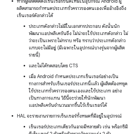
หากผู้ผลิตติดตั้งเซ็นเซอร์ชนิดใหม่ในอุปกรณ์ Android ผู้
ผลิตสามารถกำหนดประเภทชั่วคราวของตนเองเพื่ออ้างอิงถึง
เซ็นเซอร์ดังกล่าวได้
ประเภทดังกล่าวไม่มีในเอกสารประกอบ ดังนั้นนัก
พัฒนาแอปพลิเคชันจึง ไม่น่าจะใช้ประเภทดังกล่าว ไม่
ว่าจะเป็นเพราะไม่ทราบ หรือ ทราบว่าประเภทดังกล่าว
แทบจะไม่มีอยู่ (มีเฉพาะในอุปกรณ์บางรุ่นจากผู้ผลิต
รายนี้)
และไม่ได้ทดสอบโดย CTS
เมื่อ Android กำหนดประเภทเซ็นเซอร์อย่างเป็น
ทางการสำหรับเซ็นเซอร์ประเภทนี้แล้ว ผู้ผลิตต้องหยุด
ใช้ประเภทชั่วคราวของตนเองและใช้ประเภท อย่าง
เป็นทางการแทน วิธีนี้จะช่วยให้นักพัฒนา
แอปพลิเคชันจำนวนมากขึ้นใช้เซ็นเซอร์ได้
HAL จะรายงานรายการเซ็นเซอร์ทั้งหมดที่มีอยู่ในอุปกรณ์
เซ็นเซอร์ประเภทเดียวกันอาจมีหลายตัว เช่น พร็อกซิมิ