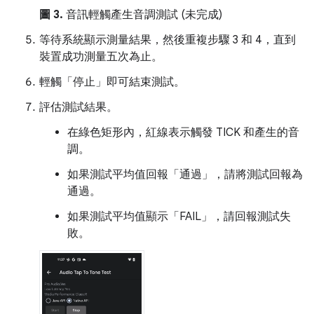
圖 3.
音訊輕觸產生音調測試 (未完成)
等待系統顯示測量結果，然後重複步驟 3 和 4，直到
裝置成功測量五次為止。
輕觸「停止」
即可結束測試。
評估測試結果。
在綠色矩形內，紅線表示觸發 TICK 和產生的音
調。
如果測試平均值回報「通過」，請將測試回報為
通過。
如果測試平均值顯示「FAIL」，請回報測試失
敗。