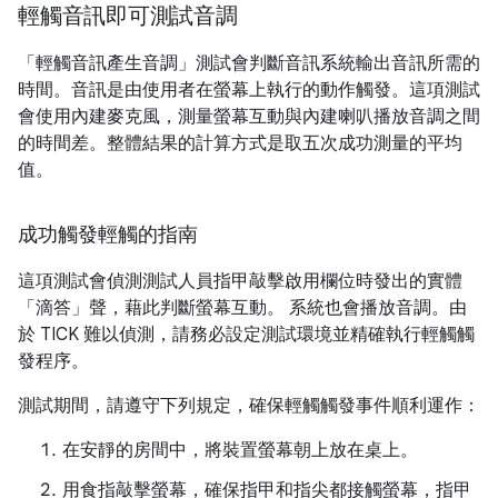
輕觸音訊即可測試音調
「輕觸音訊產生音調」測試會判斷音訊系統輸出音訊所需的
時間。音訊是由使用者在螢幕上執行的動作觸發。這項測試
會使用內建麥克風，測量螢幕互動與內建喇叭播放音調之間
的時間差。整體結果的計算方式是取五次成功測量的平均
值。
成功觸發輕觸的指南
這項測試會偵測測試人員指甲敲擊啟用欄位時發出的實體
「滴答」聲，藉此判斷螢幕互動。 系統也會播放音調。由
於 TICK 難以偵測，請務必設定測試環境並精確執行輕觸觸
發程序。
測試期間，請遵守下列規定，確保輕觸觸發事件順利運作：
在安靜的房間中，將裝置螢幕朝上放在桌上。
用食指敲擊螢幕，確保指甲和指尖都接觸螢幕，指甲