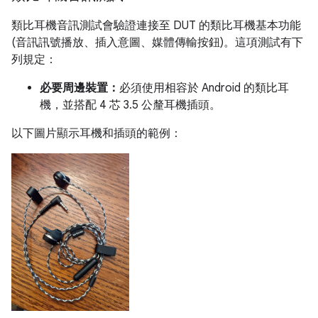
類比耳機音訊測試會驗證連接至 DUT 的類比耳機基本功能
(音訊訊號播放、插入意圖、媒體傳輸按鈕)。這項測試有下
列規定：
必要周邊裝置：
必須使用相容於 Android 的類比耳
機，並搭配 4 芯 3.5 公釐耳機插頭。
以下圖片顯示耳機和插頭的範例：