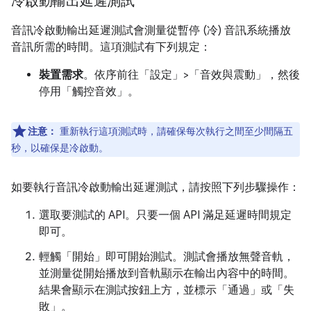
冷啟動輸出延遲測試
音訊冷啟動輸出延遲測試會測量從暫停 (冷) 音訊系統播放
音訊所需的時間。這項測試有下列規定：
裝置需求
。依序前往「設定」>「音效與震動」
，然後
停用「觸控音效」
。
注意：
重新執行這項測試時，請確保每次執行之間至少間隔五
秒，以確保是冷啟動。
如要執行音訊冷啟動輸出延遲測試，請按照下列步驟操作：
選取要測試的 API。只要一個 API 滿足延遲時間規定
即可。
輕觸「開始」
即可開始測試。測試會播放無聲音軌，
並測量從開始播放到音軌顯示在輸出內容中的時間。
結果會顯示在測試按鈕上方，並標示「通過」或「失
敗」。