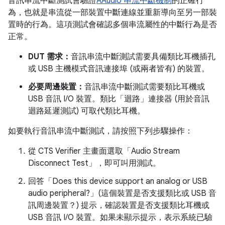
音訊串流中斷測試會驗證
AAudio 串流中斷機制
的正確行
為，也就是串流從一部裝置中斷連線並重新導向至另一部裝
置時的行為。這項測試會確認多個串流屬性的中斷行為是否
正常。
DUT 需求：
音訊串流中斷測試需要具備類比耳機插孔
或 USB 主機模式音訊連接埠 (或兩者皆有) 的裝置。
必要周邊裝置：
音訊串流中斷測試需要類比耳機或
USB 音訊 I/O 裝置。類比「迴路」連接器 (用於音訊
迴路延遲測試) 可取代類比耳機。
如要執行音訊串流中斷測試，請按照下列步驟操作：
從 CTS Verifier 主畫面選取「Audio Stream
Disconnect Test」
，即可叫用測試。
回答「Does this device support an analog or USB
audio peripheral?」(這個裝置是否支援類比或 USB 音
訊周邊裝置？)
提示，確認裝置是否支援類比耳機或
USB 音訊 I/O 裝置。如果未顯示提示，表示系統已驗