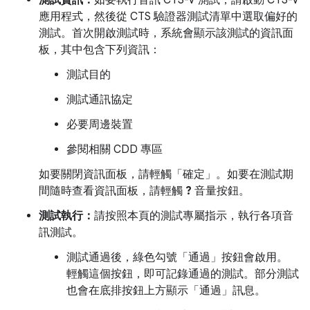
測試資訊：
如要執行音訊 CTS-V 測試，請啟動 CTS-V
應用程式，然後從 CTS 驗證器測試清單中選取偏好的
測試。首次開啟測試時，系統會顯示該測試的資訊面
板，其中包含下列資訊：
測試目的
測試通訊協定
必要周邊裝置
參閱相關 CDD 專區
如要關閉資訊面板，請輕觸「確定」
。如要在測試期
間隨時查看資訊面板，請輕觸
?
音量按鈕。
測試執行：
請按照本頁的測試專屬指示，執行各項音
訊測試。
測試通過後，綠色勾號「通過」
按鈕會啟用。
輕觸這個按鈕，即可記錄通過的測試。部分測試
也會在底排按鈕上方顯示「通過」訊息。