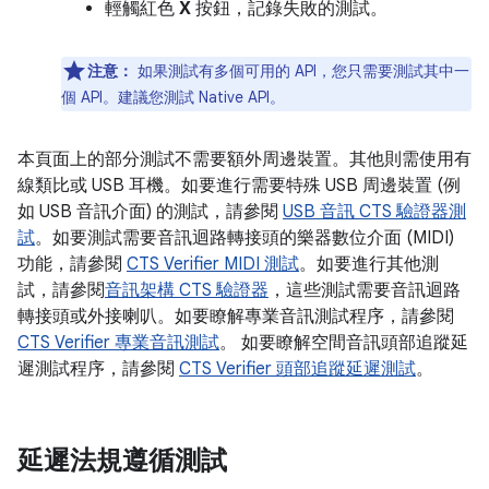
輕觸紅色
X
按鈕，記錄失敗的測試。
注意：
如果測試有多個可用的 API，您只需要測試其中一
個 API。建議您測試 Native API。
本頁面上的部分測試不需要額外周邊裝置。其他則需使用有
線類比或 USB 耳機。如要進行需要特殊 USB 周邊裝置 (例
如 USB 音訊介面) 的測試，請參閱
USB 音訊 CTS 驗證器測
試
。如要測試需要音訊迴路轉接頭的樂器數位介面 (MIDI)
功能，請參閱
CTS Verifier MIDI 測試
。如要進行其他測
試，請參閱
音訊架構 CTS 驗證器
，這些測試需要音訊迴路
轉接頭或外接喇叭。如要瞭解專業音訊測試程序，請參閱
CTS Verifier 專業音訊測試
。 如要瞭解空間音訊頭部追蹤延
遲測試程序，請參閱
CTS Verifier 頭部追蹤延遲測試
。
延遲法規遵循測試