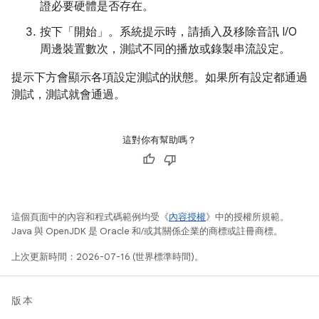
證必要硬體是否存在。
按下「開始」
。系統提示時，請插入及移除音訊 I/O
周邊裝置數次，測試不同的播放或錄製串流設定。
提示下方會顯示各項設定測試的狀態。如果所有設定都通過
測試，測試就會通過。
這對你有幫助嗎？
這個頁面中的內容和程式碼範例均受《
內容授權
》中的授權所規範。
Java 與 OpenJDK 是 Oracle 和/或其關係企業的商標或註冊商標。
上次更新時間：2026-07-16 (世界標準時間)。
版本