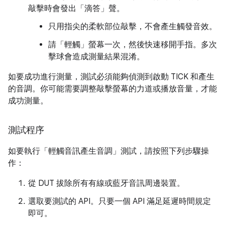
敲擊時會發出「滴答」聲。
只用指尖的柔軟部位敲擊，不會產生觸發音效。
請「輕觸」螢幕一次，然後快速移開手指。多次
擊球會造成測量結果混淆。
如要成功進行測量，測試必須能夠偵測到啟動 TICK 和產生
的音調。你可能需要調整敲擊螢幕的力道或播放音量，才能
成功測量。
測試程序
如要執行「輕觸音訊產生音調」測試，請按照下列步驟操
作：
從 DUT 拔除所有有線或藍牙音訊周邊裝置。
選取要測試的 API。只要一個 API 滿足延遲時間規定
即可。