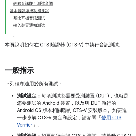
輕觸音訊即可測試音調
基本音訊系統功能測試
類比耳機音訊測試
輸入裝置通知測試
本頁說明如何在 CTS 驗證器 (CTS-V) 中執行音訊測試。
一般指示
下列程序適用於所有測試：
測試設定：
每項測試都需要受測裝置 (DUT)，也就是
您要測試的 Android 裝置，以及與 DUT 執行的
Android OS 版本相關聯的 CTS-V 安裝版本。如要進
一步瞭解 CTS-V 規定和設定，請參閱「
使用 CTS
Verifier
」。