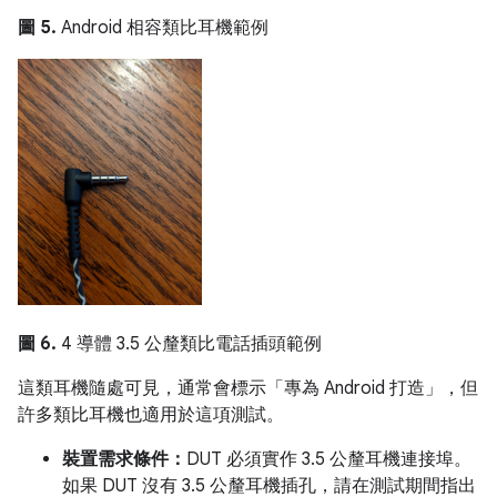
圖 5.
Android 相容類比耳機範例
圖 6.
4 導體 3.5 公釐類比電話插頭範例
這類耳機隨處可見，通常會標示「專為 Android 打造」
，但
許多類比耳機也適用於這項測試。
裝置需求條件：
DUT 必須實作 3.5 公釐耳機連接埠。
如果 DUT 沒有 3.5 公釐耳機插孔，請在測試期間指出