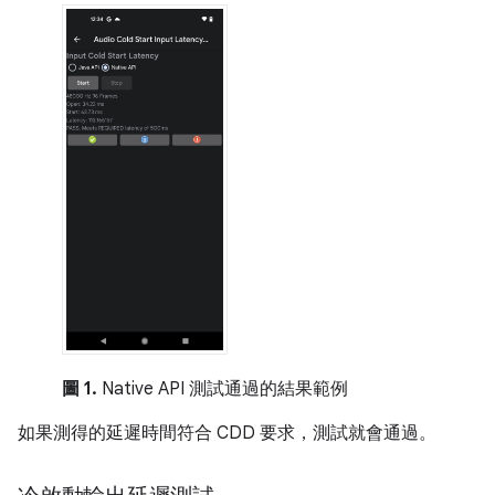
圖 1.
Native API 測試通過的結果範例
如果測得的延遲時間符合 CDD 要求，測試就會通過。