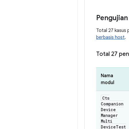
Pengujian
Total 27 kasus 
berbasis host
.
Total 27 pe
Nama
modul
Cts
Companion
Device
Manager
Multi
Device
Test