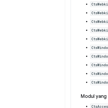
CtsWebki
CtsWebk
CtsWebki
CtsWebk
CtsWebki
CtsWind
CtsWind
CtsWind
CtsWind
CtsWind
Modul yang 
CtsAcces