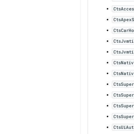
CtsAcces
CtsApexS
CtsCarHo
CtsJvmt
CtsJvmt
CtsNativ
CtsNativ
CtsSupe
CtsSupe
CtsSupe
CtsSupe
CtsUiAut