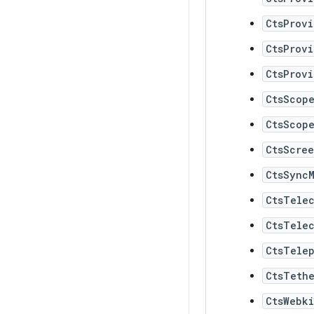
CtsProv
CtsProv
CtsProv
CtsScop
CtsScop
CtsScre
CtsSync
CtsTele
CtsTele
CtsTele
CtsTeth
CtsWebki