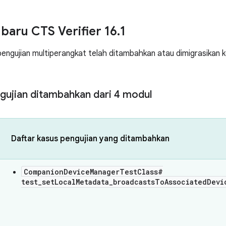
 baru CTS Verifier 16
.
1
pengujian multiperangkat telah ditambahkan atau dimigrasikan 
ngujian ditambahkan dari 4 modul
Daftar kasus pengujian yang ditambahkan
CompanionDeviceManagerTestClass#
test_setLocalMetadata_broadcastsToAssociatedDevi