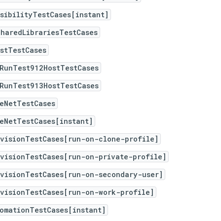
sibilityTestCases[instant]
haredLibrariesTestCases
stTestCases
iRunTest912HostTestCases
iRunTest913HostTestCases
eNetTestCases
eNetTestCases[instant]
rvisionTestCases[run-on-clone-profile]
rvisionTestCases[run-on-private-profile]
rvisionTestCases[run-on-secondary-user]
rvisionTestCases[run-on-work-profile]
omationTestCases[instant]