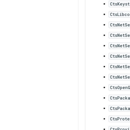
CtsKeys
CtsLibco
CtsNetS
CtsNetS
CtsNetS
CtsNetS
CtsNetS
CtsNetS
CtsOpen
CtsPack
CtsPack
CtsProt
CtsProv