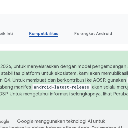
h
pik Inti
Kompatibilitas
Perangkat Android
 2026, untuk menyelaraskan dengan model pengembangan st
stabilitas platform untuk ekosistem, kami akan memublika
n Q4. Untuk membuat dan berkontribusi ke AOSP, gunakan
Cabang manifes
android-latest-release
akan selalu meruj
AOSP. Untuk mengetahui informasi selengkapnya, lihat
Perub
Google menggunakan teknologi AI untuk