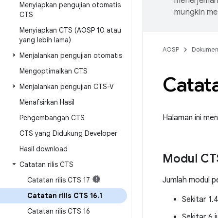
menerjemahk
Menyiapkan pengujian otomatis
mungkin me
CTS
Menyiapkan CTS (AOSP 10 atau
yang lebih lama)
AOSP
Dokume
Menjalankan pengujian otomatis
Mengoptimalkan CTS
Catata
Menjalankan pengujian CTS-V
Menafsirkan Hasil
Halaman ini me
Pengembangan CTS
CTS yang Didukung Developer
Hasil download
Modul CT
Catatan rilis CTS
Jumlah modul pe
Catatan rilis CTS 17
Catatan rilis CTS 16
.
1
Sekitar 1.
Catatan rilis CTS 16
Sekitar 6 j