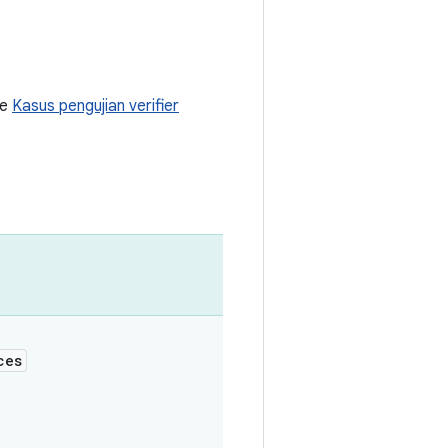
ke
Kasus pengujian verifier
ces