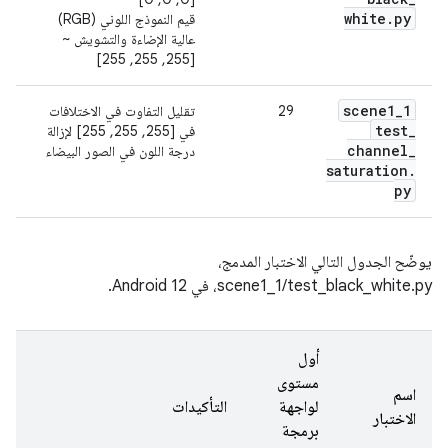
white
.
py
قيم النموذج اللوني (RGB)
عالية الإضاءة والتشويش ~
[255, 255, 255]
scene1
_
1
29
تقليل التفاوت في الاختلافات
test
_
في [255, 255, 255] لإزالة
channel
_
درجة اللون في الصور البيضاء
saturation
.
py
يوضّح الجدول التالي الاختبار المدمج،
scene1_1/test_black_white.py، في Android 12.
أول
مستوى
اسم
لواجهة
التأكيدات
الاختبار
برمجة