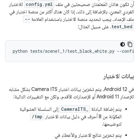
أن تكون هاتان المَعلمتان صحيحتَين في ملف
config.yml
للاختبار
الفردي المعنيّ. بالإضافة إلى ذلك، إذا كان هناك أكثر من منصة اختبار في
ملف الإعداد، يجب تحديد منصة الاختبار باستخدام العلامة
--
test_bed
. على سبيل المثال:
بيانات الاختبار
في Android 12، يتم تخزين بيانات اختبار Camera ITS بشكل مشابه
للإصدار Android 11 أو الإصدارات الأقدم، ولكن مع التغييرات التالية:
يتم إضافة البادئة
CameraITS_
إلى السلسلة العشوائية
المكوّنة من 8 أحرف في دليل بيانات الاختبار
/tmp
لتوضيحها.
يتم تخزين نتائج الاختبار والأخطاء في