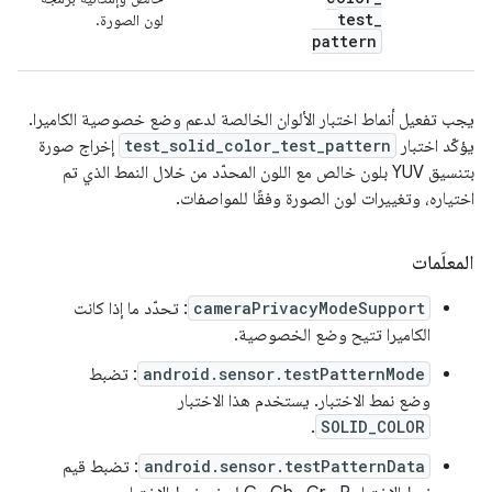
test
_
لون الصورة.
pattern
يجب تفعيل أنماط اختبار الألوان الخالصة لدعم وضع خصوصية الكاميرا.
يؤكّد اختبار
test_solid_color_test_pattern
إخراج صورة
بتنسيق YUV بلون خالص مع اللون المحدّد من خلال النمط الذي تم
اختياره، وتغييرات لون الصورة وفقًا للمواصفات.
المعلَمات
cameraPrivacyModeSupport
: تحدّد ما إذا كانت
الكاميرا تتيح وضع الخصوصية.
android.sensor.testPatternMode
: تضبط
وضع نمط الاختبار. يستخدم هذا الاختبار
.
SOLID_COLOR
android.sensor.testPatternData
: تضبط قيم