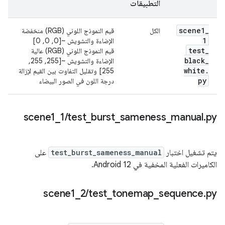
التطبيقات
scene1
_
الكل
قيم النموذج اللوني (RGB) منخفضة
1
الإضاءة والتشويش ~[0, 0, 0]
test
_
قيم النموذج اللوني (RGB) عالية
black
_
الإضاءة والتشويش ~[255, 255,
white
.
255] وتقليل التفاوت بين القيم لإزالة
py
درجة اللون في الصور البيضاء
‫scene1
_
1
/
test
_
burst
_
sameness
_
manual
.
py
يتم تشغيل اختبار
test_burst_sameness_manual
على
الكاميرات الفعلية المخفية في Android 12.
‫scene1
_
2
/
test
_
tonemap
_
sequence
.
py