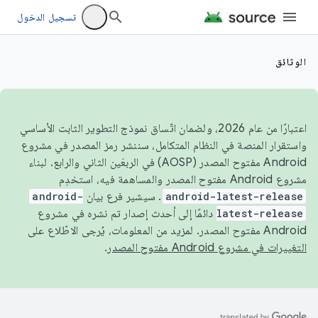
تسجيل الدخول
الوثائق
اعتبارًا من عام 2026، ولضمان اتّساق نموذج التطوير الثابت الأساسي
واستقرار المنصة في النظام المتكامل، سننشر رمز المصدر في مشروع
Android مفتوح المصدر (AOSP) في الربعَين الثاني والرابع. لبناء
مشروع Android مفتوح المصدر والمساهمة فيه، استخدِم
android-latest-release
. سيشير فرع بيان
android-
latest-release
دائمًا إلى أحدث إصدار تم نشره في مشروع
Android مفتوح المصدر. لمزيد من المعلومات، يُرجى الاطّلاع على
التغييرات في مشروع Android مفتوح المصدر
.