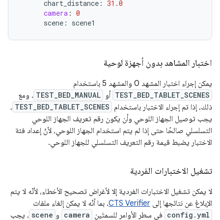
chart_distance
:
31.0
camera
:
0
scene
:
scene1
اختبار المشاهد بدون أجهزة لوحية
يمكن إجراء اختبار المشهد 0 والمشهد 5 باستخدام
TEST_BED_TABLET_SCENES
أو
TEST_BED_MANUAL
. ومع
ذلك، إذا تم إجراء الاختبار باستخدام
TEST_BED_TABLET_SCENES
،
يجب توصيل الجهاز اللوحي وأن يكون رقم تعريف الجهاز اللوحي
التسلسلي صالحًا حتى إذا لم يتم استخدام الجهاز اللوحي، لأنّ إعداد فئة
الاختبار يضبط قيمة رقم التعريف التسلسلي للجهاز اللوحي.
تشغيل الاختبارات الفردية
لا يمكن تشغيل الاختبارات الفردية إلا لأغراض تصحيح الأخطاء، لأنّه لا يتم
الإبلاغ عن نتائجها إلى
CTS Verifier
. بما أنّه لا يمكن إلغاء ملفات
config.yml
في سطر الأوامر للسمتَين
camera
و
scene
، يجب