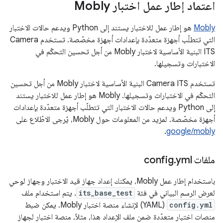
اعتماد إطار عمل اختبار Mobly
Mobly
هو إطار عمل للاختبار يستند إلى Python ويدعم حالات الاختبار
التي تتطلّب أجهزة متعدّدة بإعدادات أجهزة مخصّصة. تستخدم Camera
ITS البنية الأساسية لاختبار Mobly من أجل تحسين التحكّم في
الاختبارات وتسجيلها.
تستخدم Camera ITS البنية الأساسية لاختبار Mobly من أجل تحسين
التحكّم في الاختبارات وتسجيلها. Mobly هو إطار عمل للاختبار يستند
إلى Python ويدعم حالات الاختبار التي تتطلّب أجهزة متعدّدة بإعدادات
أجهزة مخصّصة. لمزيد من المعلومات حول Mobly، يُرجى الاطّلاع على
.
google/mobly
ملفات config
yml
.
باستخدام إطار عمل Mobly، يمكنك إعداد جهاز قيد الاختبار وجهاز لوحي
لعرض الرسم البياني في فئة
its_base_test
. يتم استخدام ملف
config.yml
(YAML) لإنشاء منصة اختبار Mobly. يمكن ضبط
منصات اختبار متعدّدة ضمن ملف الإعداد هذا، مثلاً، منصة اختبار لجهاز