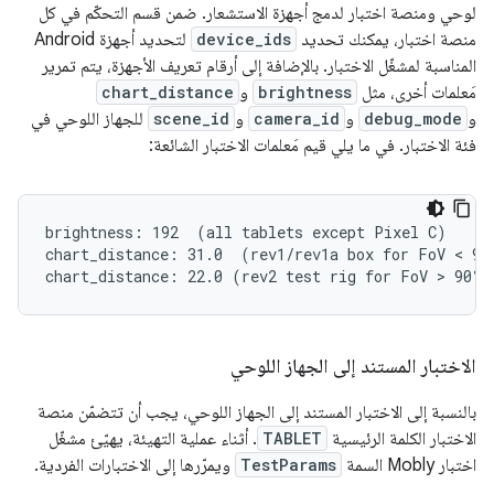
لوحي ومنصة اختبار لدمج أجهزة الاستشعار. ضمن قسم التحكّم في كل
منصة اختبار، يمكنك تحديد
device_ids
لتحديد أجهزة Android
المناسبة لمشغّل الاختبار. بالإضافة إلى أرقام تعريف الأجهزة، يتم تمرير
مَعلمات أخرى، مثل
brightness
و
chart_distance
و
debug_mode
و
camera_id
و
scene_id
للجهاز اللوحي في
فئة الاختبار. في ما يلي قيم مَعلمات الاختبار الشائعة:
brightness: 192  (all tablets except Pixel C)

chart_distance: 31.0  (rev1/rev1a box for FoV < 90°
الاختبار المستند إلى الجهاز اللوحي
بالنسبة إلى الاختبار المستند إلى الجهاز اللوحي، يجب أن تتضمّن منصة
الاختبار الكلمة الرئيسية
TABLET
. أثناء عملية التهيئة، يهيّئ مشغّل
اختبار Mobly السمة
TestParams
ويمرّرها إلى الاختبارات الفردية.