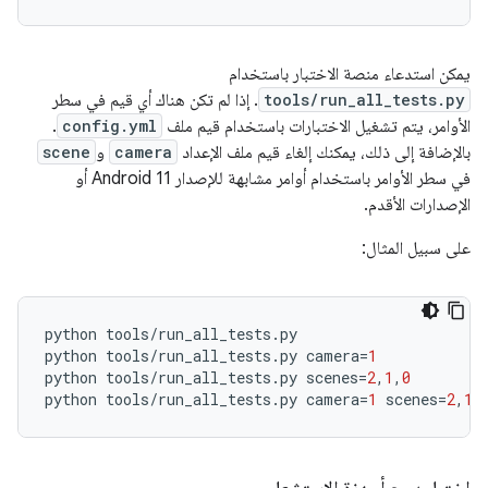
يمكن استدعاء منصة الاختبار باستخدام
tools/run_all_tests.py
. إذا لم تكن هناك أي قيم في سطر
الأوامر، يتم تشغيل الاختبارات باستخدام قيم ملف
config.yml
.
بالإضافة إلى ذلك، يمكنك إلغاء قيم ملف الإعداد
camera
و
scene
في سطر الأوامر باستخدام أوامر مشابهة للإصدار Android 11 أو
الإصدارات الأقدم.
على سبيل المثال:
python
tools
/
run_all_tests
.
py
python
tools
/
run_all_tests
.
py
camera
=
1
python
tools
/
run_all_tests
.
py
scenes
=
2
,
1
,
0
python
tools
/
run_all_tests
.
py
camera
=
1
scenes
=
2
,
1
,