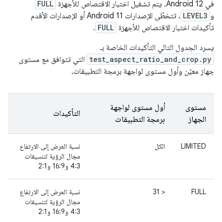
في Android 12، يتم تشغيل اختبار الاقتصاص للأجهزة
FULL
و
LEVEL3
. تتخطّى الإصدارات Android 11 أو الإصدارات الأقدم
تأكيدات اختبار الاقتصاص للأجهزة
FULL
.
يسرد الجدول التالي التأكيدات الخاصة بـ
test_aspect_ratio_and_crop.py
التي تتوافق مع مستوى
جهاز معيّن وأول مستوى لواجهة برمجة التطبيقات.
مستوى
أول مستوى لواجهة
التأكيدات
الجهاز
برمجة التطبيقات
LIMITED
الكل
نسبة العرض إلى الارتفاع
مجال الرؤية لتنسيقات
4:3 و16:9 و2:1
FULL
< 31
نسبة العرض إلى الارتفاع
مجال الرؤية لتنسيقات
4:3 و16:9 و2:1