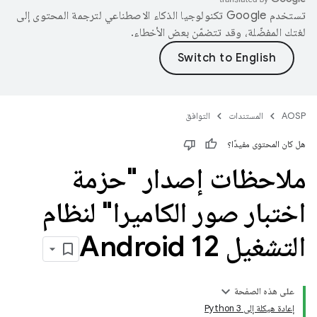
تستخدم Google تكنولوجيا الذكاء الاصطناعي لترجمة المحتوى إلى
لغتك المفضّلة، وقد تتضمّن بعض الأخطاء.
AOSP
المستندات
التوافق
هل كان المحتوى مفيدًا؟
ملاحظات إصدار "حزمة
اختبار صور الكاميرا" لنظام
التشغيل Android 12
على هذه الصفحة
إعادة هيكلة إلى Python 3