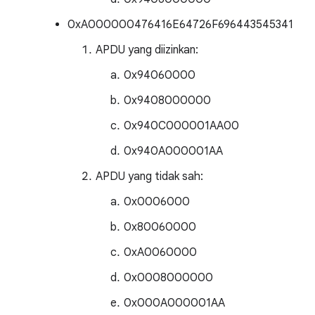
0xA000000476416E64726F696443545341
APDU yang diizinkan:
0x94060000
0x9408000000
0x940C000001AA00
0x940A000001AA
APDU yang tidak sah:
0x0006000
0x80060000
0xA0060000
0x0008000000
0x000A000001AA