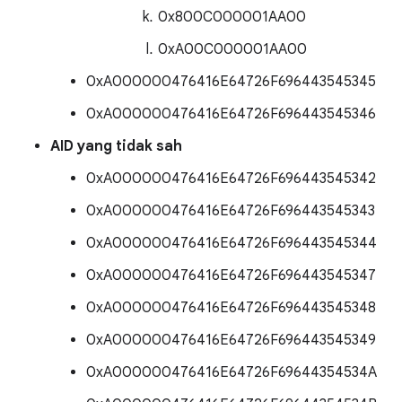
0x800C000001AA00
0xA00C000001AA00
0xA000000476416E64726F696443545345
0xA000000476416E64726F696443545346
AID yang tidak sah
0xA000000476416E64726F696443545342
0xA000000476416E64726F696443545343
0xA000000476416E64726F696443545344
0xA000000476416E64726F696443545347
0xA000000476416E64726F696443545348
0xA000000476416E64726F696443545349
0xA000000476416E64726F69644354534A