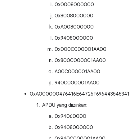
0x0008000000
0x8008000000
0xA008000000
0x9408000000
0x000C000001AA00
0x800C000001AA00
A00C000001AA00
940C000001AA00
0xA000000476416E64726F696443545341
APDU yang diizinkan:
0x94060000
0x9408000000
0x940C000001AA00