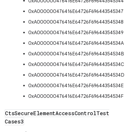
0xA000000476416E64726F696443545344
0xA000000476416E64726F696443545347
0xA000000476416E64726F696443545348
0xA000000476416E64726F696443545349
0xA000000476416E64726F69644354534A
0xA000000476416E64726F69644354534B
0xA000000476416E64726F69644354534C
0xA000000476416E64726F69644354534D
0xA000000476416E64726F69644354534E
0xA000000476416E64726F69644354534F
Cts
Secure
Element
Access
Control
Test
Cases3