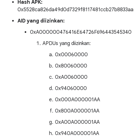
Hash APK:
0x5528ca826da49d0d7329f8117481ccb27b8833aa
AID yang diizinkan:
0xA000000476416E64726F696443545340
APDUs yang diizinkan:
0x00060000
0x80060000
0xA0060000
0x94060000
0x000A000001AA
0x800A000001AA
0xA00A000001AA
0x940A000001AA