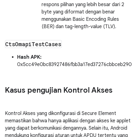
respons pilihan yang lebih besar dari 2
byte yang diformat dengan benar
menggunakan Basic Encoding Rules
(BER) dan tag-length-value (TLV).
Cts
Omapi
Test
Cases
Hash APK:
0x5cc49e0bc83927486fbb3a17ed37276cbbceb290
Kasus pengujian Kontrol Akses
Kontrol Akses yang dikonfigurasi di Secure Element
memastikan bahwa hanya aplikasi dengan akses ke applet
yang dapat berkomunikasi dengannya. Selain itu, Android
mendukung konfigurasi aturan untuk APDU tertentu yang