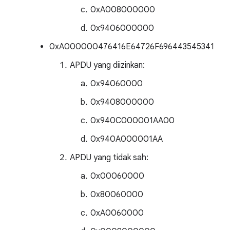
0xA008000000
0x9406000000
0xA000000476416E64726F696443545341
APDU yang diizinkan:
0x94060000
0x9408000000
0x940C000001AA00
0x940A000001AA
APDU yang tidak sah:
0x00060000
0x80060000
0xA0060000