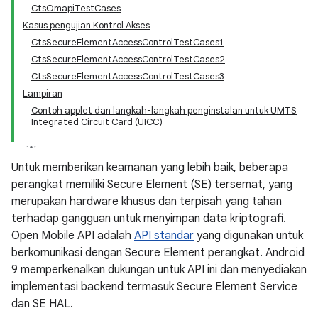
CtsOmapiTestCases
Kasus pengujian Kontrol Akses
CtsSecureElementAccessControlTestCases1
CtsSecureElementAccessControlTestCases2
CtsSecureElementAccessControlTestCases3
Lampiran
Contoh applet dan langkah-langkah penginstalan untuk UMTS
Integrated Circuit Card (UICC)
Untuk memberikan keamanan yang lebih baik, beberapa
perangkat memiliki Secure Element (SE) tersemat, yang
merupakan hardware khusus dan terpisah yang tahan
terhadap gangguan untuk menyimpan data kriptografi.
Open Mobile API adalah
API standar
yang digunakan untuk
berkomunikasi dengan Secure Element perangkat. Android
9 memperkenalkan dukungan untuk API ini dan menyediakan
implementasi backend termasuk Secure Element Service
dan SE HAL.