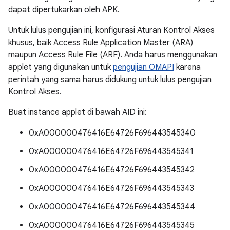
dapat dipertukarkan oleh APK.
Untuk lulus pengujian ini, konfigurasi Aturan Kontrol Akses
khusus, baik Access Rule Application Master (ARA)
maupun Access Rule File (ARF). Anda harus menggunakan
applet yang digunakan untuk
pengujian OMAPI
karena
perintah yang sama harus didukung untuk lulus pengujian
Kontrol Akses.
Buat instance applet di bawah AID ini:
0xA000000476416E64726F696443545340
0xA000000476416E64726F696443545341
0xA000000476416E64726F696443545342
0xA000000476416E64726F696443545343
0xA000000476416E64726F696443545344
0xA000000476416E64726F696443545345