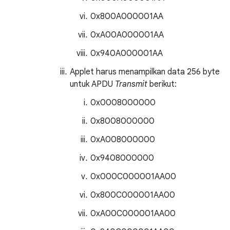
0x800A000001AA
0xA00A000001AA
0x940A000001AA
Applet harus menampilkan data 256 byte
untuk APDU
Transmit
berikut:
0x0008000000
0x8008000000
0xA008000000
0x9408000000
0x000C000001AA00
0x800C000001AA00
0xA00C000001AA00