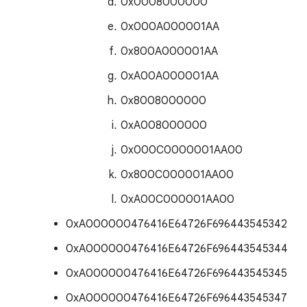
0x0008000000
0x000A000001AA
0x800A000001AA
0xA00A000001AA
0x8008000000
0xA008000000
0x000C0000001AA00
0x800C000001AA00
0xA00C000001AA00
0xA000000476416E64726F696443545342
0xA000000476416E64726F696443545344
0xA000000476416E64726F696443545345
0xA000000476416E64726F696443545347