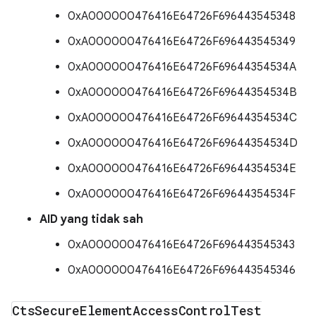
0xA000000476416E64726F696443545348
0xA000000476416E64726F696443545349
0xA000000476416E64726F69644354534A
0xA000000476416E64726F69644354534B
0xA000000476416E64726F69644354534C
0xA000000476416E64726F69644354534D
0xA000000476416E64726F69644354534E
0xA000000476416E64726F69644354534F
AID yang tidak sah
0xA000000476416E64726F696443545343
0xA000000476416E64726F696443545346
Cts
Secure
Element
Access
Control
Test