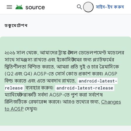
সাইন-ইন করুন
ডকুমেন্টেশন
২০২৬ সাল থেকে, আমাদের ট্রাঙ্ক স্টেবল ডেভেলপমেন্ট মডেলের
সাথে সামঞ্জস্য রাখতে এবং ইকোসিস্টেমের জন্য প্ল্যাটফর্মের
স্থিতিশীলতা নিশ্চিত করতে, আমরা প্রতি দুই ও চার ত্রৈমাসিকে
(Q2 এবং Q4) AOSP-তে সোর্স কোড প্রকাশ করব। AOSP
বিল্ড করতে এবং এতে অবদান রাখতে,
android-latest-
release
ব্যবহার করুন।
android-latest-release
ম্যানিফেস্ট ব্রাঞ্চটি সর্বদা AOSP-তে পুশ করা সর্বশেষ
রিলিজটিকে রেফারেন্স করবে। আরও তথ্যের জন্য,
Changes
to AOSP
দেখুন।