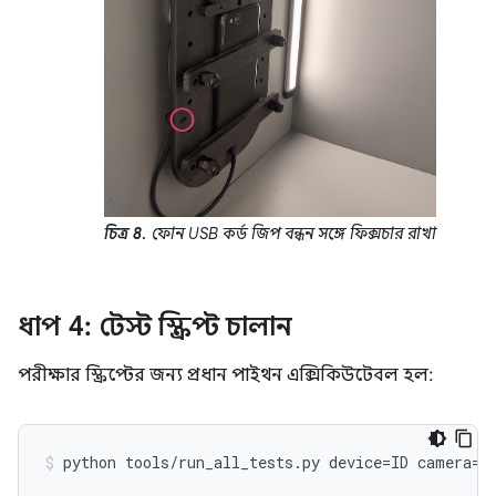
চিত্র 8.
ফোন USB কর্ড জিপ বন্ধন সঙ্গে ফিক্সচার রাখা
ধাপ 4: টেস্ট স্ক্রিপ্ট চালান
পরীক্ষার স্ক্রিপ্টের জন্য প্রধান পাইথন এক্সিকিউটেবল হল:
python
tools
/
run_all_tests
.
py
device
=
ID
camera
=
0