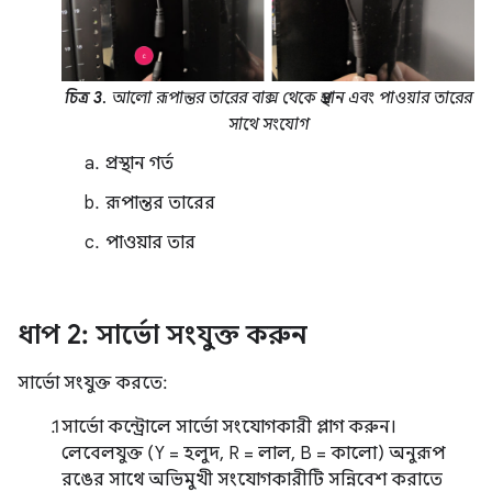
চিত্র 3.
আলো রূপান্তর তারের বাক্স থেকে প্রস্থান এবং পাওয়ার তারের
সাথে সংযোগ
প্রস্থান গর্ত
রূপান্তর তারের
পাওয়ার তার
ধাপ 2: সার্ভো সংযুক্ত করুন
সার্ভো সংযুক্ত করতে:
সার্ভো কন্ট্রোলে সার্ভো সংযোগকারী প্লাগ করুন।
লেবেলযুক্ত (Y = হলুদ, R = লাল, B = কালো) অনুরূপ
রঙের সাথে অভিমুখী সংযোগকারীটি সন্নিবেশ করাতে