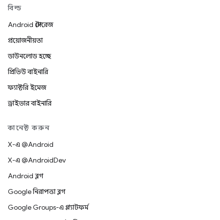
বিল্ড
Android স্টোরেজ
প্রয়োজনীয়তা
ডাউনলোড হচ্ছে
প্রিভিউ বাইনারি
ফ্যাক্টরি ইমেজ
ড্রাইভার বাইনারি
কানেক্ট করুন
X-এ @Android
X-এ @AndroidDev
Android ব্লগ
Google নিরাপত্তা ব্লগ
Google Groups-এ প্ল্যাটফর্ম