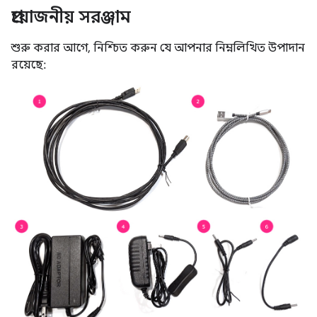
প্রয়োজনীয় সরঞ্জাম
শুরু করার আগে, নিশ্চিত করুন যে আপনার নিম্নলিখিত উপাদান
রয়েছে: