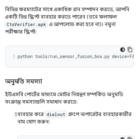
বিভিন্ন ফরম্যাটের সাথে একাধিক রান সম্পাদন করতে, আপনি
একটি ভিন্ন স্ক্রিপ্ট ব্যবহার করতে পারেন (তবে ফলাফল
CtsVerifier.apk
এ আপলোড করা হবে না)। নমুনা
পরীক্ষার স্ক্রিপ্ট:
python
tools
/
run_sensor_fusion_box
.
py
device
=
FA7
অনুমতি সমস্যা
ইউএসবি পোর্টের মাধ্যমে মোটর নিয়ন্ত্রণ সম্পর্কিত অনুমতি
সংক্রান্ত সমস্যাগুলি সমাধান করতে:
ব্যবহার করে
dialout
গ্রুপে অপারেটর ব্যবহারকারীর
নাম যোগ করুন: