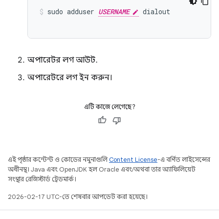
sudo adduser 
USERNAME
 dialout
অপারেটর লগ আউট.
অপারেটরে লগ ইন করুন।
এটি কাজে লেগেছে?
এই পৃষ্ঠার কন্টেন্ট ও কোডের নমুনাগুলি
Content License
-এ বর্ণিত লাইসেন্সের
অধীনস্থ। Java এবং OpenJDK হল Oracle এবং/অথবা তার অ্যাফিলিয়েট
সংস্থার রেজিস্টার্ড ট্রেডমার্ক।
2026-02-17 UTC-তে শেষবার আপডেট করা হয়েছে।