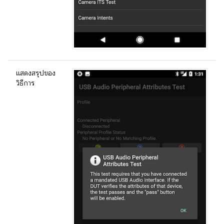
แสดงสรุปของ
วิธีการ