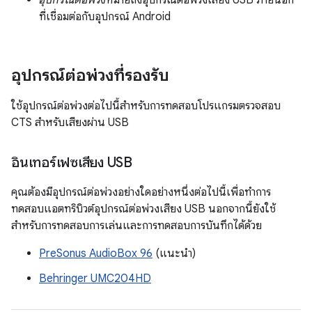
อุปกรณ์ต่อพ่วง
หมายถึงอุปกรณ์ต่อพ่วงเสียง USB ภายนอก
ที่เชื่อมต่อกับอุปกรณ์ Android
อุปกรณ์ต่อพ่วงที่รองรับ
ใช้อุปกรณ์ต่อพ่วงต่อไปนี้สำหรับการทดสอบโปรแกรมตรวจสอบ
CTS สำหรับเสียงผ่าน USB
อินเทอร์เฟซเสียง USB
คุณต้องมีอุปกรณ์ต่อพ่วงอย่างใดอย่างหนึ่งต่อไปนี้เพื่อทำการ
ทดสอบแอตทริบิวต์อุปกรณ์ต่อพ่วงเสียง USB นอกจากนี้ยังใช้
สำหรับการทดสอบการเล่นและการทดสอบการบันทึกได้ด้วย
PreSonus AudioBox 96
(แนะนำ)
Behringer UMC204HD