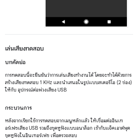
เล่นเสียงทดสอบ
บทคัดย่อ
การทดสอบนี้จะยืนยันว่าการเล่นเสียงทำงานได้ โดยจะทำได้ด้วยการ
สร้างเสียงทดสอบ 1 KHz และนำเสนอในรูปแบบสเตอริโอ (2 ช่อง)
ให้กับ อุปกรณ์ต่อพ่วงเสียง USB
กระบวนการ
หลังจากเรียกใช้การทดสอบจากเมนูหลักแล้ว ให้เชื่อมต่ออินเท
อร์เฟซเสียง USB รวมถึงชุดหูฟังแบบอนาล็อก เข้ากับแจ็คเอาต์พุต
ชุดหูฟังในอินเทอร์เฟซ เพื่อตรวจสอบ