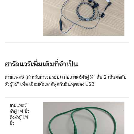
ฮาร์ดแวร์เพิ่มเติมที่จำเป็น
สายแพตช์ (สำหรับการวนรอบ) สายแพตช์ตัวผู้ ¼" สั้น 2 เส้นต่อกับ
ตัวผู้ ¼" เพื่อ เชื่อมต่อเอาต์พุตกับอินพุตของ USB
สายแพตช์
ตัวผู้ 1/4 นิ้ว
ถึงตัวผู้ 1/4
นิ้ว