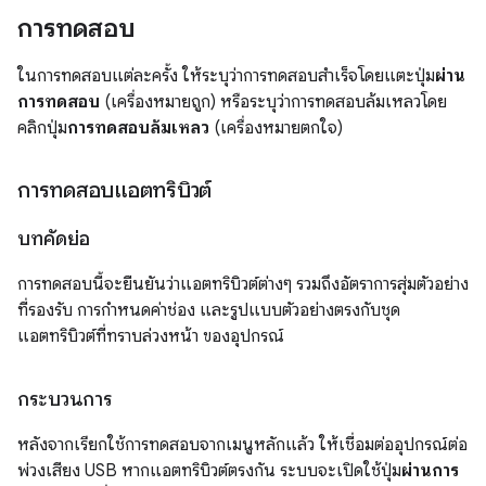
การทดสอบ
ในการทดสอบแต่ละครั้ง ให้ระบุว่าการทดสอบสำเร็จโดยแตะปุ่ม
ผ่าน
การทดสอบ
(เครื่องหมายถูก) หรือระบุว่าการทดสอบล้มเหลวโดย
คลิกปุ่ม
การทดสอบล้มเหลว
(เครื่องหมายตกใจ)
การทดสอบแอตทริบิวต์
บทคัดย่อ
การทดสอบนี้จะยืนยันว่าแอตทริบิวต์ต่างๆ รวมถึงอัตราการสุ่มตัวอย่าง
ที่รองรับ การกำหนดค่าช่อง และรูปแบบตัวอย่างตรงกับชุด
แอตทริบิวต์ที่ทราบล่วงหน้า ของอุปกรณ์
กระบวนการ
หลังจากเรียกใช้การทดสอบจากเมนูหลักแล้ว ให้เชื่อมต่ออุปกรณ์ต่อ
พ่วงเสียง USB หากแอตทริบิวต์ตรงกัน ระบบจะเปิดใช้ปุ่ม
ผ่านการ