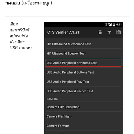
ทดสอบ
(เครื่องหมายถูก)
เลือก
แอตทริบิวต์
อุปกรณ์ต่อ
พ่วงเสียง
USB ทดสอบ