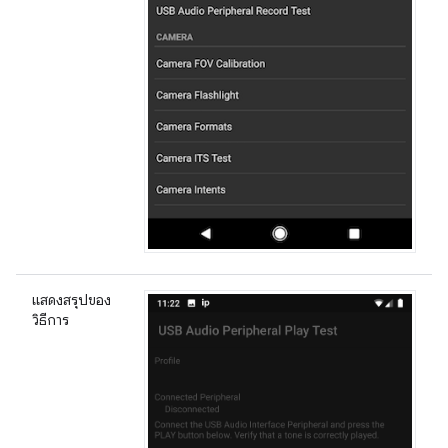
แสดงสรุปของ
วิธีการ