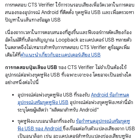
การทดสอบ CTS Verifier ใช้การวนรอบเสียงเพื่อวัดเวลาในการตอบ
สนองของอุปกรณ์ Android ที่ติดตั้ง ชุดหูฟัง USB และเพื่อตรวจหา
ปัญหาในเส้นทางข้อมูล USB
เนื่องจากเวลาในการตอบสนองที่สูงขึ้นและฟีเจอร์การตัดเสียงก้อง
อัตโนมัติที่บล็อกสัญญาณ Loopback อะแดปเตอร์ USB หลายตัว
ในตลาดจึงไม่เหมาะสำหรับการทดสอบ CTS Verifier ดูข้อมูลเพิ่ม
เติมได้ที่
คำแนะนำเกี่ยวกับอะแดปเตอร์เสียง USB
การทดสอบปุ่มเสียง USB
ของ CTS Verifier ไม่จำเป็นต้องใช้
อุปกรณ์ต่อพ่วงชุดหูฟัง USB ที่เฉพาะเจาะจง โดยอาจเป็นอย่างใด
อย่างหนึ่งต่อไปนี้
อุปกรณ์ต่อพ่วงชุดหูฟัง USB ที่รองรับ
Android ข้อกำหนด
อุปกรณ์เสริมชุดหูฟัง USB
อุปกรณ์ต่อพ่วงชุดหูฟังเหล่านี้มัก
ระบุโดยผู้ผลิตว่า "ผลิตมาสำหรับ Android"
ชุดหูฟังแบบอนาล็อกที่รองรับ
ข้อกำหนดอุปกรณ์เสริมชุดหู
ฟัง USB ของ Android
ซึ่งเชื่อมต่อกับตัวแปลงเสียงจาก USB
เป็นอนาล็อก เช่น อะแดปเตอร์สำหรับแปลงช่องเสียบหูฟัง