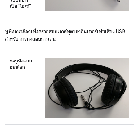
รับบทบาท
เป็น "โฮสต์"
หูฟังอนาล็อกเพื่อตรวจสอบเอาต์พุตของอินเทอร์เฟซเสียง USB
สำหรับ การทดสอบการเล่น
ชุดหูฟังแบบ
อนาล็อก