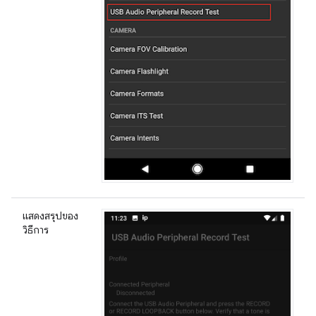
แสดงสรุปของ
วิธีการ