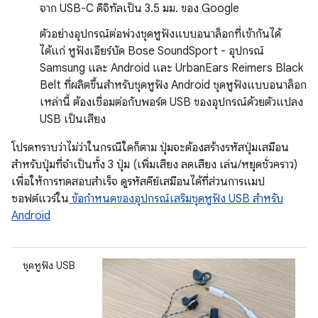
จาก USB-C ดิจิทัลเป็น 3.5 มม. ของ Google
ตัวอย่างอุปกรณ์ต่อพ่วงชุดหูฟังแบบอนาล็อกที่เข้ากันได้
ได้แก่ หูฟังเอียร์บัด Bose SoundSport - อุปกรณ์
Samsung และ Android และ UrbanEars Reimers Black
Belt ที่ผลิตขึ้นสำหรับชุดหูฟัง Android ชุดหูฟังแบบอนาล็อก
เหล่านี้ ต้องเชื่อมต่อกับพอร์ต USB ของอุปกรณ์ด้วยตัวแปลง
USB เป็นเสียง
โปรดทราบว่าไม่ว่าในกรณีใดก็ตาม ปุ่มจะต้องสร้างรหัสปุ่มเสมือน
สำหรับปุ่มที่จำเป็นทั้ง 3 ปุ่ม (เพิ่มเสียง ลดเสียง เล่น/หยุดชั่วคราว)
เพื่อให้การทดสอบสำเร็จ ดูรหัสคีย์เสมือนได้ที่ส่วนการแมป
ซอฟต์แวร์ใน
ข้อกำหนดของอุปกรณ์เสริมชุดหูฟัง USB สำหรับ
Android
ชุดหูฟัง USB