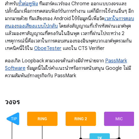
สำหรับ
ขั้วต่อหูฟัง
ทีมฮาร์ดแวร์ของ Chrome ออกแบบวงจรและ
ปลั๊กนี้มาเพื่อการทดสอบฟังก์ชันการทำงาน แต่ก็มีการใช้งานอื่นๆ อีก
มากมายด้วย ทีมเสียงของ Android ใช้ข้อมูลนี้เพื่อวัด
เวลาในการตอบ
สนองของเสียงแบบไปกลับ
โดยส่งสัญญาณที่เข้ารหัสผ่านเอาต์พุต
แล้วมองหาสัญญาณที่ตรงกันในอินพุต เวลาที่ผ่านไประหว่าง 2
เหตุการณ์นี้คือเวลาในการตอบสนองของอินพุตบวกเอาต์พุตรวมกัน
เทคนิคนี้ใช้ใน
OboeTester
และใน CTS Verifier
ดองเกิล Loopback ตามวงจรด้านล่างมีจำหน่ายจาก
PassMark
Software
ข้อมูลนี้ไม่ใช่คำแนะนำหรือการสนับสนุน Google ไม่มี
ความสัมพันธ์ทางธุรกิจกับ PassMark
วงจร