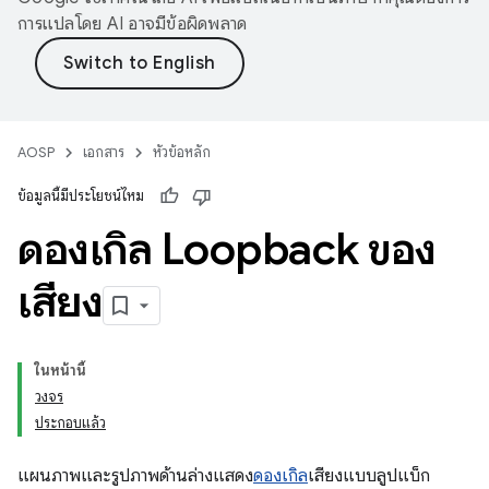
การแปลโดย AI อาจมีข้อผิดพลาด
AOSP
เอกสาร
หัวข้อหลัก
ข้อมูลนี้มีประโยชน์ไหม
ดองเกิล Loopback ของ
เสียง
ในหน้านี้
วงจร
ประกอบแล้ว
แผนภาพและรูปภาพด้านล่างแสดง
ดองเกิล
เสียงแบบลูปแบ็ก