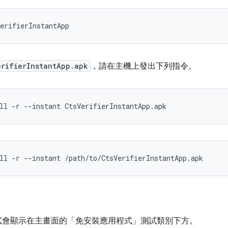
erifierInstantApp
erifierInstantApp.apk
，請在主機上發出下列指令。
ll -r --instant CtsVerifierInstantApp.apk
ll -r --instant /path/to/CtsVerifierInstantApp.apk
 測試會顯示在主畫面的「免安裝應用程式」測試類別下方。