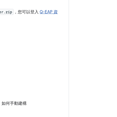
er.zip
，您可以登入
Q-EAP 資
。如何手動建構