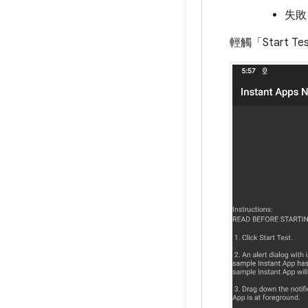
失敗
輕觸「Start Te