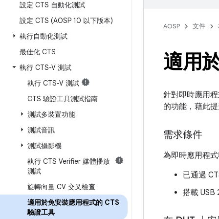
設定 CTS 自動化測試
設定 CTS (AOSP 10 以下版本)
AOSP
文件
執行自動化測試
最佳化 CTS
適用於
執行 CTS-V 測試
執行 CTS-V 測試
針對即時應用程式提供
CTS 驗證工具測試指南
的功能，藉此提升
測試多裝置功能
測試音訊
需求條件
測試攝影機
為即時應用程式執行
執行 CTS Verifier 媒體播放
測試
已通過 CT
旋轉向量 CV 交叉檢查
搭載 USB
適用於免安裝應用程式的 CTS
驗證工具