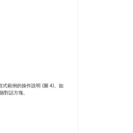
範例的操作說明 (圖 4)。如
個對話方塊。