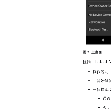
圖 2.
主畫面
輕觸「Insta
操作說明
「開始測
三個標準 CT
通過
說明