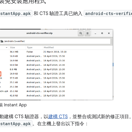
上安裝免安裝應用程式
nstantApp.apk
和 CTS 驗證工具已納入
android-cts-verifi
Instant App
建構 CTS 驗證器，以
建構 CTS
，並整合或測試新的修正項目
nstantApp.apk
。在主機上發出以下指令：