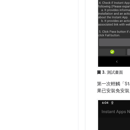
圖 3.
測試畫面
第一次輕觸「Star
果已安裝免安裝