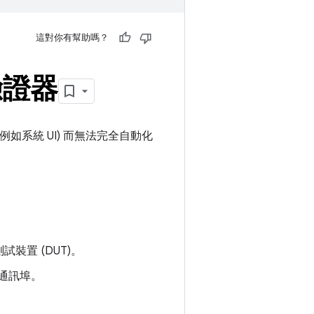
這對你有幫助嗎？
驗證器
UI (例如系統 UI) 而無法完全自動化
測試裝置 (DUT)。
個通訊埠。