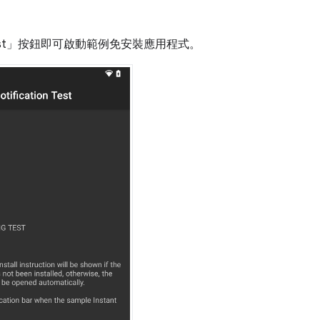
st」
按鈕即可啟動範例免安裝應用程式。