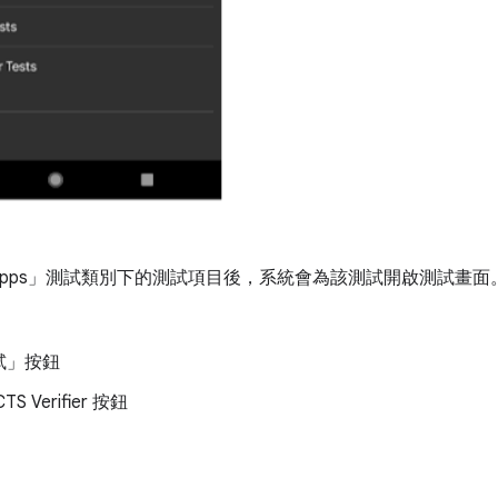
nt Apps」測試類別下的測試項目後，系統會為該測試開啟測試
試」
按鈕
S Verifier 按鈕