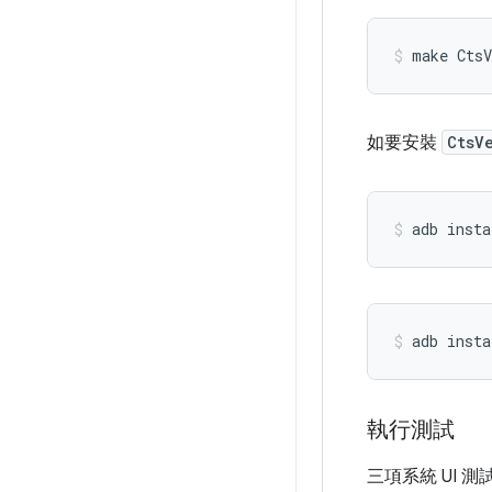
make CtsV
如要安裝
CtsV
adb insta
adb insta
執行測試
三項系統 UI