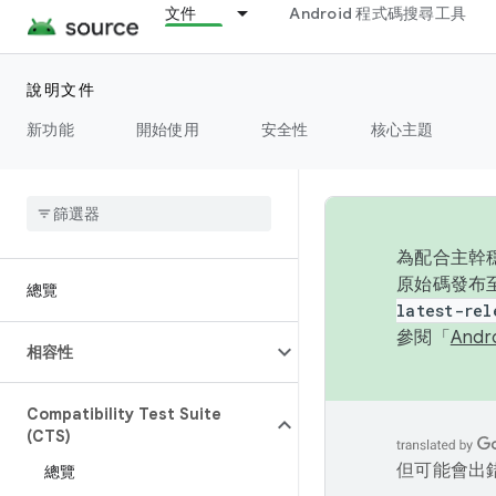
文件
Android 程式碼搜尋工具
說明文件
新功能
開始使用
安全性
核心主題
為配合主幹穩
原始碼發布至
總覽
latest-rel
參閱「
And
相容性
Compatibility Test Suite
(CTS)
但可能會出
總覽