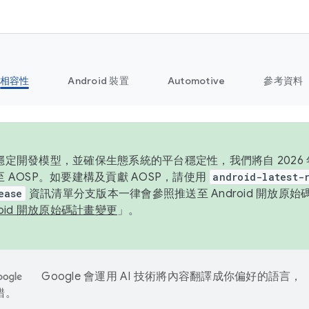
相容性
Android 裝置
Automotive
參考資料
定開發模型，並確保生態系統的平台穩定性，我們將自 2026 年起
 AOSP。如要建構及貢獻 AOSP，請使用
android-latest-
ease
資訊清單分支版本一律會參照推送至 Android 開放原
roid 開放原始碼計畫變更
」。
Google 會運用 AI 技術將內容翻譯成你偏好的語言，
錯。