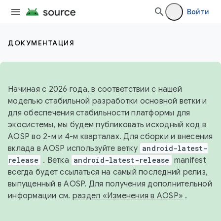
Войти
ДОКУМЕНТАЦИЯ
Начиная с 2026 года, в соответствии с нашей
моделью стабильной разработки основной ветки и
для обеспечения стабильности платформы для
экосистемы, мы будем публиковать исходный код в
AOSP во 2-м и 4-м кварталах. Для сборки и внесения
вклада в AOSP используйте ветку
android-latest-
release
. Ветка
android-latest-release
manifest
всегда будет ссылаться на самый последний релиз,
выпущенный в AOSP. Для получения дополнительной
информации см.
раздел «Изменения в AOSP»
.