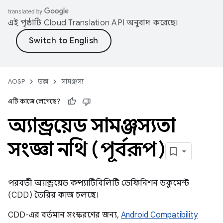
এই পৃষ্ঠাটি
Cloud Translation API
অনুবাদ করেছে।
AOSP
ডক্স
সামঞ্জস্য
এটি কাজে লেগেছে?
অ্যান্ড্রয়েড সামঞ্জস্যতা
সংজ্ঞা নথি (পূর্বরূপ)
পরবর্তী অ্যান্ড্রয়েড কম্প্যাটিবিলিটি ডেফিনিশন ডকুমেন্ট
(CDD) তৈরির কাজ চলছে।
CDD-এর বর্তমান সংস্করণের জন্য,
Android Compatibility