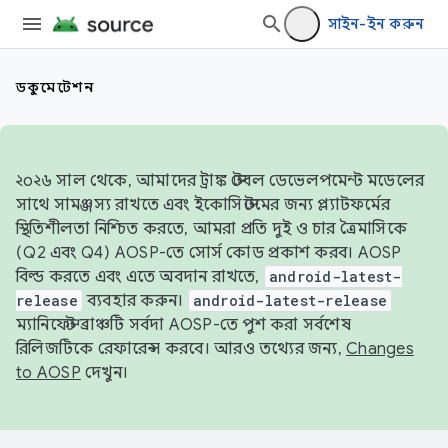
সাইন-ইন করুন
ডকুমেন্টেশন
২০২৬ সাল থেকে, আমাদের ট্রাঙ্ক স্টেবল ডেভেলপমেন্ট মডেলের
সাথে সামঞ্জস্য রাখতে এবং ইকোসিস্টেমের জন্য প্ল্যাটফর্মের
স্থিতিশীলতা নিশ্চিত করতে, আমরা প্রতি দুই ও চার ত্রৈমাসিকে
(Q2 এবং Q4) AOSP-তে সোর্স কোড প্রকাশ করব। AOSP
বিল্ড করতে এবং এতে অবদান রাখতে,
android-latest-
release
ব্যবহার করুন।
android-latest-release
ম্যানিফেস্ট ব্রাঞ্চটি সর্বদা AOSP-তে পুশ করা সর্বশেষ
রিলিজটিকে রেফারেন্স করবে। আরও তথ্যের জন্য,
Changes
to AOSP
দেখুন।