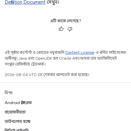
Definition Document
দেখুন।
এটি কাজে লেগেছে?
এই পৃষ্ঠার কন্টেন্ট ও কোডের নমুনাগুলি
Content License
-এ বর্ণিত লাইসেন্সের
অধীনস্থ। Java এবং OpenJDK হল Oracle এবং/অথবা তার অ্যাফিলিয়েট
সংস্থার রেজিস্টার্ড ট্রেডমার্ক।
2026-08-04 UTC-তে শেষবার আপডেট করা হয়েছে।
বিল্ড
Android স্টোরেজ
প্রয়োজনীয়তা
ডাউনলোড হচ্ছে
প্রিভিউ বাইনারি