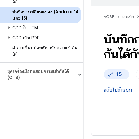
ได้
บันทึกการเปลี่ยนแปลง (Android 14
AOSP
เอกสาร
และ 15)
CDD ใน HTML
บันทึก
CDD เป็น PDF
คำถามที่พบบ่อยเกี่ยวกับความเข้ากัน
กันได้
ได้
ชุดเครื่องมือทดสอบความเข้ากันได้
15
(CTS)
กลับไปด้านบน