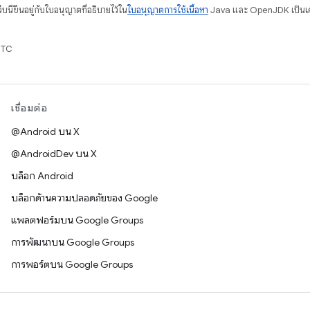
บนี้ขึ้นอยู่กับใบอนุญาตที่อธิบายไว้ใน
ใบอนุญาตการใช้เนื้อหา
Java และ OpenJDK เป็นเคร
UTC
เชื่อมต่อ
@Android บน X
@AndroidDev บน X
บล็อก Android
บล็อกด้านความปลอดภัยของ Google
แพลตฟอร์มบน Google Groups
การพัฒนาบน Google Groups
การพอร์ตบน Google Groups