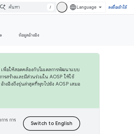
/
ลงชื่อเข้าใช้
e
ข้อมูลอ้างอิง
 4 เพื่อให้สอดคล้องกับโมเดลการพัฒนาแบบ
ารสร้างและมีส่วนร่วมใน AOSP ให้ใช้
างอิงถึงรุ่นล่าสุดที่พุชไปยัง AOSP เสมอ
งการ การ