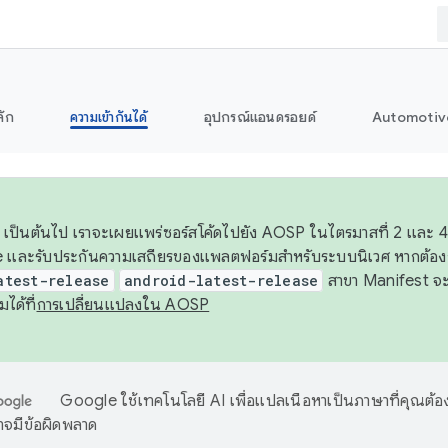
ลัก
ความเข้ากันได้
อุปกรณ์แอนดรอยด์
Automotiv
26 เป็นต้นไป เราจะเผยแพร่ซอร์สโค้ดไปยัง AOSP ในไตรมาสที่ 2 และ
 และรับประกันความเสถียรของแพลตฟอร์มสำหรับระบบนิเวศ หากต้องก
atest-release
android-latest-release
สาขา Manifest จะอ้
มได้ที่
การเปลี่ยนแปลงใน AOSP
Google ใช้เทคโนโลยี AI เพื่อแปลเนื้อหาเป็นภาษาที่คุณต้อ
จมีข้อผิดพลาด