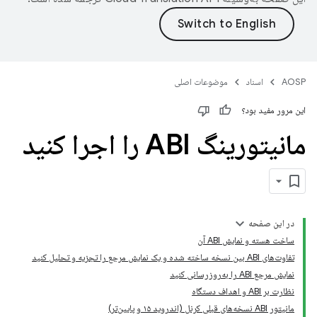
AOSP
اسناد
موضوعات اصلی
این مرور مفید بود؟
مانیتورینگ ABI را اجرا کنید
در این صفحه
ساخت هسته و نمایش ABI آن
تفاوت‌های ABI بین نسخه ساخته شده و یک نمایش مرجع را تجزیه و تحلیل کنید
نمایش مرجع ABI را به‌روزرسانی کنید
نظارت بر ABI و اهداف دستگاه
مانیتور ABI نسخه‌های قبلی کرنل (اندروید ۱۵ و پایین‌تر)