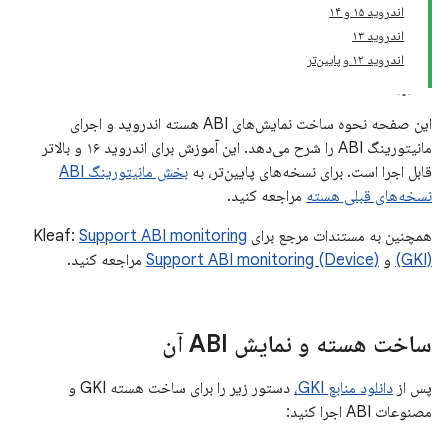
اندروید ۱۵ و ۱۴
اندروید ۱۳
اندروید ۱۲ و پایین‌تر
این صفحه نحوه ساخت نمایش‌های ABI هسته اندروید و اجرای
مانیتورینگ ABI را شرح می‌دهد. این آموزش برای اندروید ۱۶ و بالاتر
قابل اجرا است. برای نسخه‌های پایین‌تر، به
بخش مانیتورینگ ABI
نسخه‌های قبلی هسته
مراجعه کنید.
همچنین به مستندات مرجع برای Kleaf:
Support ABI monitoring
(GKI)
و
Support ABI monitoring (Device)
مراجعه کنید.
ساخت هسته و نمایش ABI آن
پس از
دانلود منابع GKI،
دستور زیر را برای ساخت هسته GKI و
مصنوعات ABI اجرا کنید: