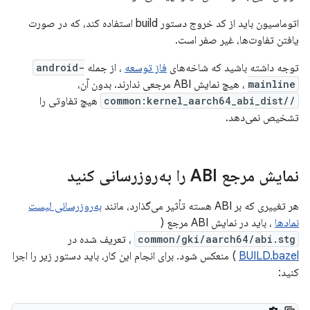
اتوماسیون باید از کد خروج دستور build استفاده کند، که در صورت
یافتن تفاوت‌ها، غیر صفر است.
توجه داشته باشید که شاخه‌های
فاز توسعه
، از جمله
android-
mainline
، هیچ نمایش ABI مرجعی ندارند. بدون آن،
//common:kernel_aarch64_abi_dist
هیچ تفاوتی را
تشخیص نمی‌دهد.
نمایش مرجع ABI را به‌روزرسانی کنید
هر تغییری که بر ABI هسته تأثیر می‌گذارد، مانند
به‌روزرسانی لیست
نمادها
، باید در نمایش ABI مرجع (
common/gki/aarch64/abi.stg
، تعریف شده در
BUILD.bazel
) منعکس شود. برای انجام این کار، باید دستور زیر را اجرا
کنید: