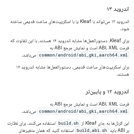
اندروید ۱۳
اندروید ۱۳ می‌تواند با Kleaf یا با اسکریپت‌های ساخت قدیمی ساخته
شود.
برای Kleaf، دستورالعمل‌ها مشابه اندروید ۱۴ هستند، با این تفاوت که
فرمت ABI، XML است و نمایش مرجع ABI به
common/android/abi_gki_aarch64.xml
می‌باشد.
برای اسکریپت‌های ساخت قدیمی، دستورالعمل‌ها مشابه اندروید ۱۲
هستند.
اندروید ۱۲ و پایین‌تر
فرمت ABI، XML است و نمایش مرجع ABI به
common/android/abi_gki_aarch64.xml
می‌باشد.
این کرنل‌ها به جای Kleaf از
build.sh
استفاده می‌کنند. برای نظارت
بر ABI باید
build_abi.sh
استفاده کنید که همان متغیرهای