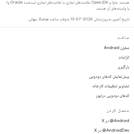
هستند. جاوا و OpenJDK علامت‌های تجاری یا علامت‌های تجاری ثبت‌شده Oracle و/
یا وابسته‌های آن هستند.
تاریخ آخرین به‌روزرسانی 2026-07-13 به‌وقت ساعت هماهنگ جهانی.
ساخت
مخزن Android
الزامات
بارگیری
پیش‌نمایش کدهای دودویی
تصاویر تنظیمات کارخانه
کدهای دودویی درایور
متصل کردن
‫‎@Android در X
‫‎@AndroidDev در X