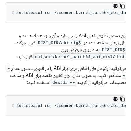
tools/bazel
run
//common:kernel_aarch64_abi_dist
این دستور نمایش فعلی ABI را می‌سازد و آن را به همراه هسته و
ماژول‌های ساخته شده در
$DIST_DIR/abi.stg
کپی می‌کند.
$DIST_DIR
به طور پیش‌فرض روی
out_abi/kernel_aarch64_abi_dist/dist
قرار دارد.
می‌توانید آرگومان‌های اضافی برای ابزار ABI را در انتهای دستور بعد از
-
-
مشخص کنید. به عنوان مثال، برای تغییر مقصد برای ABI و ساخت
مصنوعات، می‌توانید از گزینه
--destdir
استفاده کنید:
tools/bazel
run
//common:kernel_aarch64_abi_dist