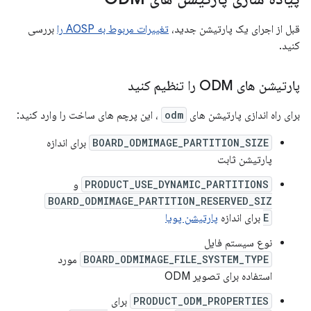
قبل از اجرای یک پارتیشن جدید،
تغییرات مربوط به AOSP را
بررسی
کنید.
پارتیشن های ODM را تنظیم کنید
برای راه اندازی پارتیشن های
odm
، این پرچم های ساخت را وارد کنید:
BOARD_ODMIMAGE_PARTITION_SIZE
برای اندازه
پارتیشن ثابت
PRODUCT_USE_DYNAMIC_PARTITIONS
و
BOARD_ODMIMAGE_PARTITION_RESERVED_SIZ
E
برای اندازه
پارتیشن پویا
نوع سیستم فایل
BOARD_ODMIMAGE_FILE_SYSTEM_TYPE
مورد
استفاده برای تصویر ODM
PRODUCT_ODM_PROPERTIES
برای