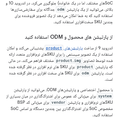
SoCهای مختلف، اما در یک خانواده) جلوگیری می‌کرد. در اندروید 10 و
بالاتر، می‌توانید از یک پارتیشن
odm
جداگانه برای سفارشی‌سازی‌ها
استفاده کنید که به شما امکان می‌دهد از یک تصویر فروشنده برای
چندین SKU سخت‌افزاری استفاده کنید.
از پارتیشن های محصول و ODM استفاده کنید
اندروید 9 از ساخت
پارتیشن‌های
product
پشتیبانی می‌کند و امکان
استفاده از یک تصویر سیستمی را برای SKUهای نرم‌افزاری متعدد ارائه
شده توسط تصاویر
product.img
مختلف فراهم می‌کند. در حالی
که پارتیشن
product
برای SKU های نرم افزاری در نظر گرفته شده
است، پارتیشن
odm
برای SKU های سخت افزاری در نظر گرفته شده
است.
با محصول اختصاصی و پارتیشن‌های ODM، می‌توانید از پارتیشن
system
برای میزبانی کد عمومی برای اشتراک‌گذاری در میان بسیاری از
SKUهای نرم‌افزاری و پارتیشن
vendor
برای میزبانی کد BSP
مخصوص SoC برای اشتراک‌گذاری بین چندین دستگاه بر اساس SoC
استفاده کنید.