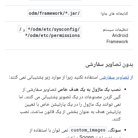
odm
/
framework
/
*
.
jar
/
کتابخانه های جاوا
/
*
/
odm
/
etc
/
sysconfig
/
تنظیمات سیستم
و
*
/
odm
/
etc
/
permissions
Android
Framework
بدون تصاویر سفارشی
از
تصاویر سفارشی
استفاده نکنید زیرا از موارد زیر پشتیبانی نمی کنند:
نصب یک ماژول به یک هدف خاص
تصاویر سفارشی از
کپی کردن مصنوعات در یک تصویر پشتیبانی می کنند، اما
نمی توانند یک ماژول را در یک پارتیشن خاص با تعیین
پارتیشن هدف به عنوان بخشی از یک قانون ساخت، نصب
کنند.
سونگ.
custom_images
نمی توان با استفاده از
سیستم ساخت Soong ساخت.