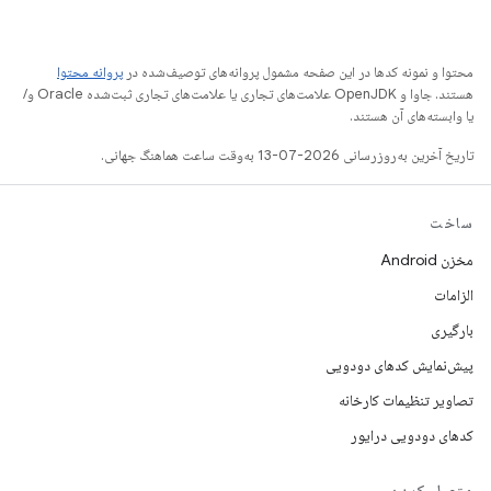
محتوا و نمونه کدها در این صفحه مشمول پروانه‌های توصیف‌شده در
پروانه محتوا
هستند. جاوا و OpenJDK علامت‌های تجاری یا علامت‌های تجاری ثبت‌شده Oracle و/
یا وابسته‌های آن هستند.
تاریخ آخرین به‌روزرسانی 2026-07-13 به‌وقت ساعت هماهنگ جهانی.
ساخت
مخزن Android
الزامات
بارگیری
پیش‌نمایش کدهای دودویی
تصاویر تنظیمات کارخانه
کدهای دودویی درایور
متصل کردن