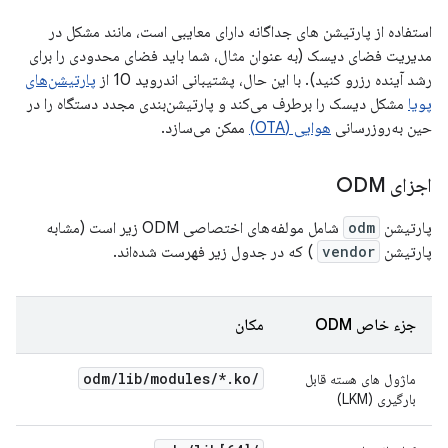
استفاده از پارتیشن های جداگانه دارای معایبی است، مانند مشکل در
مدیریت فضای دیسک (به عنوان مثال، شما باید فضای محدودی را برای
رشد آینده رزرو کنید). با این حال، پشتیبانی اندروید 10 از
پارتیشن‌های
پویا
مشکل دیسک را برطرف می‌کند و پارتیشن‌بندی مجدد دستگاه را در
حین به‌روزرسانی
هوایی (OTA)
ممکن می‌سازد.
اجزای ODM
پارتیشن
odm
شامل مولفه‌های اختصاصی ODM زیر است (مشابه
پارتیشن
vendor
) که در جدول زیر فهرست شده‌اند.
جزء خاص ODM
مکان
odm
/
lib
/
modules
/
*
.
ko
/
ماژول های هسته قابل
بارگیری (LKM)