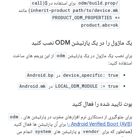
/odm/build.prop
برای استفاده در
$(call
inherit-product path/to/device.mk)
مانند
PRODUCT_ODM_PROPERTIES +=
product.abc=ok
یک ماژول را در یک پارتیشن ODM نصب کنید
برای نصب یک ماژول در یک پارتیشن
odm
از این پرچم های ساخت
استفاده کنید:
device_specific: true
در
Android.bp
LOCAL_ODM_MODULE := true
در
Android.mk
بوت تایید شده را فعال کنید
برای جلوگیری از دستکاری نرم افزارهای مخرب در پارتیشن های
،
odm
Android Verified Boot (AVB) را
برای آن پارتیشن ها فعال کنید
(همانطور که برای
vendor
و پارتیشن های
system
انجام می