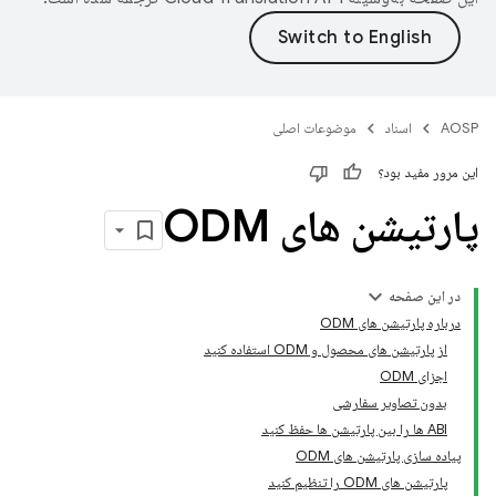
AOSP
اسناد
موضوعات اصلی
این مرور مفید بود؟
پارتیشن های ODM
در این صفحه
درباره پارتیشن های ODM
از پارتیشن های محصول و ODM استفاده کنید
اجزای ODM
بدون تصاویر سفارشی
ABI ها را بین پارتیشن ها حفظ کنید
پیاده سازی پارتیشن های ODM
پارتیشن های ODM را تنظیم کنید