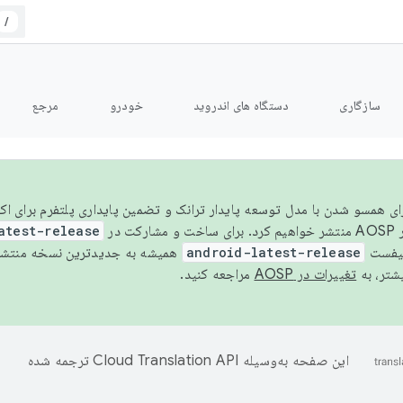
/
سازگاری
دستگاه های اندروید
خودرو
مرجع
سال ۲۰۲۶، برای همسو شدن با مدل توسعه پایدار ترانک و تضمین پایداری پلتفرم برای
AOSP،
atest-release
نیفست
android-latest-release
یشتر، به
تغییرات در AOSP
مراجعه کنید.
این صفحه به‌وسیله
ترجمه شده