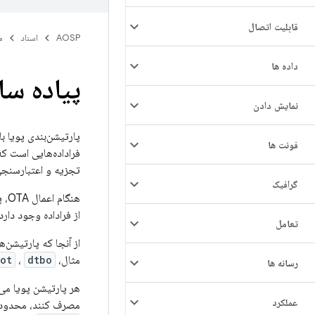
قابلیت اتصال
AOSP
اسناد
م
داده ها
پیاده سا
نمایش دادن
پارتیشن‌بندی پویا با استفاده از ماژول evice-mapper
فونت ها
فراداده‌هایی است که
تجزیه و اعتبارسنجی
گرافیک
از فراداده وجود دا
تعامل
از آنجا که پارتیشن‌ه
مثال،
dtbo
،
ot
رسانه ها
هر پارتیشن پویا می‌
عملکرد
مصرف کنند، محدود م