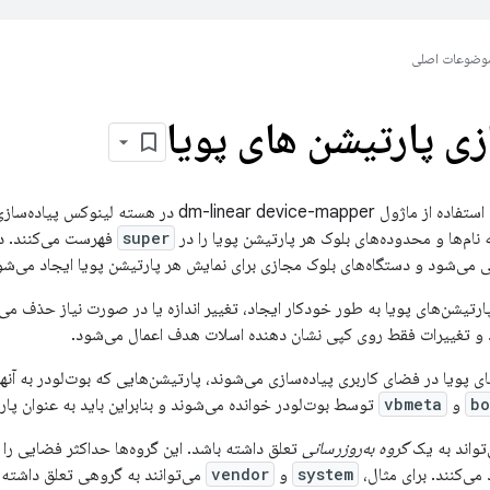
وضوعات اصلی
زی پارتیشن های پویا
dm-linear d در هسته لینوکس پیاده‌سازی می‌شود.
 نام‌ها و محدوده‌های بلوک هر پارتیشن پویا را در
super
فهرست می‌کنند. 
 می‌شود و دستگاه‌های بلوک مجازی برای نمایش هر پارتیشن پویا ایجاد می‌شو
رد و تغییرات فقط روی کپی نشان دهنده اسلات هدف اعمال می‌شود.
ای پویا در فضای کاربری پیاده‌سازی می‌شوند، پارتیشن‌هایی که بوت‌لودر به آنها ن
bo
و
vbmeta
توسط بوت‌لودر خوانده می‌شوند و بنابراین باید به عنوان پار
تواند به یک
گروه به‌روزرسانی
تعلق داشته باشد. این گروه‌ها حداکثر فضایی را ک
ی‌کنند. برای مثال،
system
و
vendor
می‌توانند به گروهی تعلق داشته ب