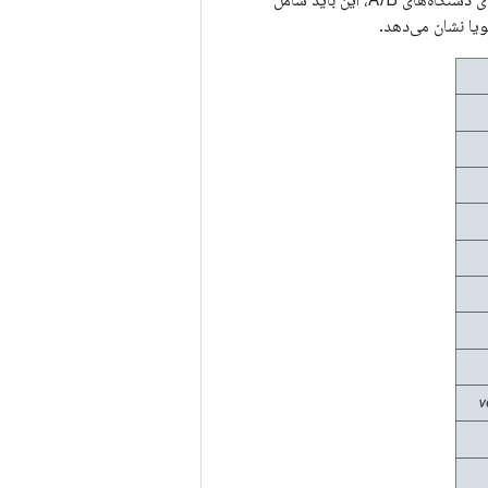
، اندازه پارتیشن‌هایی که از GPT حذف می‌شوند را با هم جمع کنید. برای دستگاه‌های A/B، این باید شامل
ویا نشان می‌دهد.