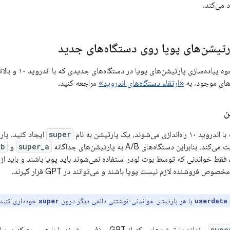
 می‌کند.
ارتیشن‌های پویا روی دستگاه‌های جدید
این بخش جزئیات نحو
‌های موجود، به
«ارتقاء دستگاه‌های اندروید»
مراجعه کنید.
ن
می‌شوند، یک پارتیشن به نام
super
ایجاد کنید. پا
براین دستگاه‌های A/B به پارتیشن‌های جداگانه
super_a
و
_b
ص فروشنده لازم نیست پویا باشند و می‌توانند در GPT قرار گیرند.
یا هر پارتیشن خواندنی-نوشتنی دائمی دیگر درون
خودداری کنید.
super
userdata
supe