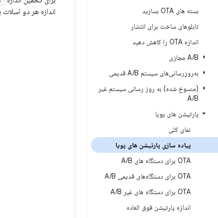
برای تخمین اندازه
بسته های OTA بسازید
اندازه هر دو اسلات 
تابلوهای ساخت برای انتشار
اندازه OTA را کاهش دهید
B مجازی
/
A
به‌روزرسانی‌های سیستم A
B قدیمی
/
(منسوخ شده) به روز رسانی سیستم غیر
A
/
B
پارتیشن های پویا
نمای کلی
پیاده سازی پارتیشن های پویا
OTA برای دستگاه های A
B
/
OTA برای دستگاه‌های قدیمی A
B
/
OTA برای دستگاه های غیر A
B
/
اندازه پارتیشن فوق العاده