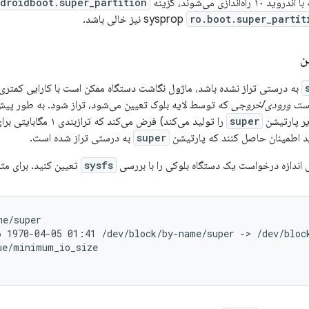
اندازی می‌شوند، گزینه
droidboot.super_partition
ro.boot.super_partit
نیز خالی باشد.
ن
به درستی تراز نشده باشد، ماژول نگاشت دستگاه ممکن است با کارایی کمتری
است ورودی/خروجی
که توسط لایه بلوک تعیین می‌شود، تراز شود. به طور پ
ر پارتیشن
super
را تولید می‌کند) فرض می
د اطمینان حاصل کنند که پارتیشن
super
به درستی تراز شده است.
ل اندازه درخواست یک دستگاه بلوکی را با بررسی
sysfs
تعیین کنید. برای مثا
e/super

ue/minimum_io_size
