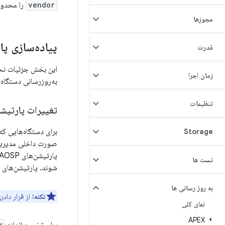
vendor
را محدود
مجوزها
پیاده‌سازی پ
قدرت
زمان اجرا
به‌روزرسانی دستگاه
تنظیمات
تغییرات پارتیش
برای دستگاه‌هایی که با اندروید ۱۰ راه‌اندازی 
Storage
صورت داخلی مدیریت می‌کند، بنا
تست ها
شوند. پارتیشن‌های مخصو
به روز رسانی ها
نکته:
از قرار دادن
نمای کلی
APEX
r