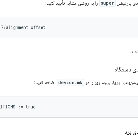
ندی پارتیشن
super
را به روشی مشابه تأیید کنید:
17/alignment_offset
دی دستگاه
یشن‌بندی پویا، پرچم زیر را در
device.mk
اضافه کنید:
TITIONS
:=
true
ی برد