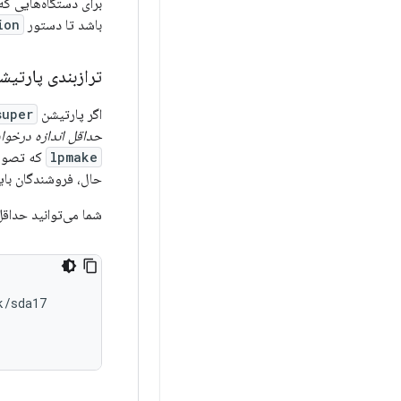
برای دستگاه‌هایی که با اندروید ۱۰ راه‌
باشد تا دستور sysprop
ion
ترازبندی پارتیش
اگر پارتیشن
super
حداقل اندازه درخو
lpmake
که تصوی
حال، فروشندگان بای
شما می‌توانید حداق