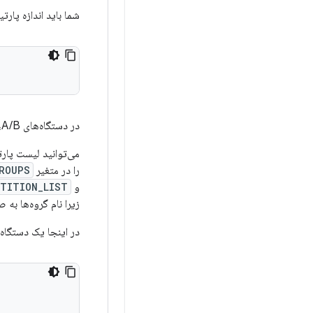
شما باید اندازه پار
در دستگاه‌های A/B، اگر اندازه کل تصاویر پارتیشن پویا بیش از نیمی از اندازه
می‌توانید لیست پارت
را در متغیر
ROUPS
و
TITION_LIST
زیرا نام گروه‌ها ب
در اینجا یک دستگاه 