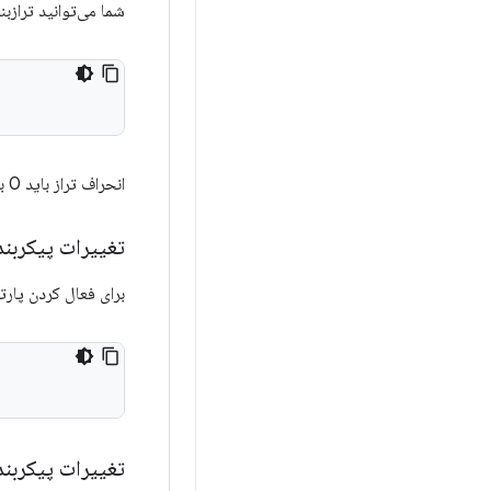
شما می‌توانید ترازب
انحراف تراز باید 0 باشد.
تغییرات پیکربن
برای فعال کردن پارت
تغییرات پیکربند