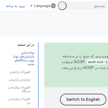
ورود به برنامه
در این صفحه
پیاده‌سازی
 اکوسیستم، کد منبع را در سه‌ماهه
پارتیشن‌های پویا
روی دستگاه‌های
android-l
استفاده
جدید
همیشه به جدیدترین نسخه منتشر شده در AOSP ارجاع می‌دهد.
تغییرات پارتیشن
ترازبندی پارتیشن
تغییرات پیکربندی
دستگاه
تغییرات پیکربندی
برد