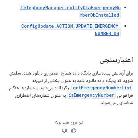
TelephonyManager.notifyOtaEmergencyNu
mberDbInstalled
ConfigUpdate.ACTION_UPDATE_EMERGENCY_
NUMBER_DB
اعتبارسنجی
برای آزمایش پیاده‌سازی پایگاه داده شماره اضطراری دانلود شده، مطمئن
شوید که پایگاه داده دانلود شده به عنوان بخشی از نتیجه
getEmergencyNumberList
برگردانده می‌شود و شماره‌ها هنگام
فراخوانی
isEmergencyNumber
به عنوان شماره‌های اضطراری
شناسایی می‌شوند.
این مرور مفید بود؟