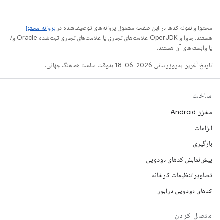
محتوا و نمونه کدها در این صفحه مشمول پروانه‌های توصیف‌شده در
پروانه محتوا
هستند. جاوا و OpenJDK علامت‌های تجاری یا علامت‌های تجاری ثبت‌شده Oracle و/
یا وابسته‌های آن هستند.
تاریخ آخرین به‌روزرسانی 2026-06-18 به‌وقت ساعت هماهنگ جهانی.
ساخت
مخزن Android
الزامات
بارگیری
پیش‌نمایش کدهای دودویی
تصاویر تنظیمات کارخانه
کدهای دودویی درایور
متصل کردن