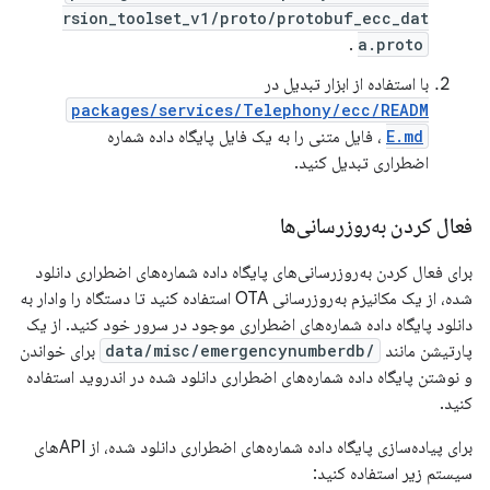
rsion_toolset_v1/proto/protobuf_ecc_dat
.
a.proto
با استفاده از ابزار تبدیل در
packages/services/Telephony/ecc/READM
E.md
، فایل متنی را به یک فایل پایگاه داده شماره
اضطراری تبدیل کنید.
فعال کردن به‌روزرسانی‌ها
برای فعال کردن به‌روزرسانی‌های پایگاه داده شماره‌های اضطراری دانلود
شده، از یک مکانیزم به‌روزرسانی OTA استفاده کنید تا دستگاه را وادار به
دانلود پایگاه داده شماره‌های اضطراری موجود در سرور خود کنید. از یک
پارتیشن مانند
/data/misc/emergencynumberdb
برای خواندن
و نوشتن پایگاه داده شماره‌های اضطراری دانلود شده در اندروید استفاده
کنید.
برای پیاده‌سازی پایگاه داده شماره‌های اضطراری دانلود شده، از APIهای
سیستم زیر استفاده کنید: