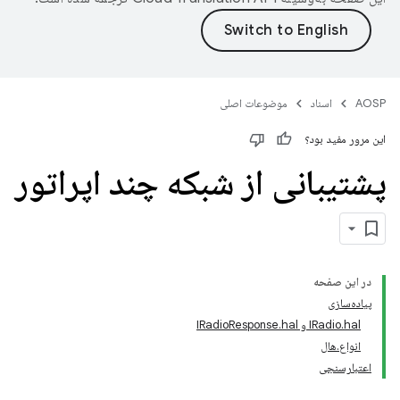
AOSP
اسناد
موضوعات اصلی
این مرور مفید بود؟
پشتیبانی از شبکه چند اپراتور
در این صفحه
پیاده‌سازی
IRadio.hal و IRadioResponse.hal
انواع.هال
اعتبارسنجی