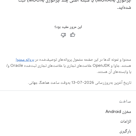
اپراتوری (MORAN) یا شبکه اصلی چند اپراتوری (MOCN) ثبت
شده‌اید.
این مرور مفید بود؟
محتوا و نمونه کدها در این صفحه مشمول پروانه‌های توصیف‌شده در
پروانه محتوا
هستند. جاوا و OpenJDK علامت‌های تجاری یا علامت‌های تجاری ثبت‌شده Oracle و/
یا وابسته‌های آن هستند.
تاریخ آخرین به‌روزرسانی 2026-07-13 به‌وقت ساعت هماهنگ جهانی.
ساخت
مخزن Android
الزامات
بارگیری