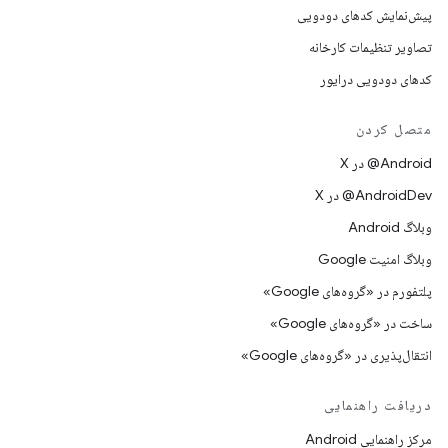
پیش‌نمایش کدهای دودویی
تصاویر تنظیمات کارخانه
کدهای دودویی درایور
متصل کردن
‫‎@Android در X
‫‎@AndroidDev در X
وبلاگ Android
وبلاگ امنیت Google
پلتفورم در «گروه‌های Google»
ساخت در «گروه‌های Google»
انتقال‌پذیری در «گروه‌های Google»
دریافت راهنمایی
مرکز راهنمایی Android