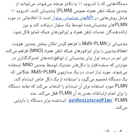
دستگاه‌هایی که با اندروید ۱۱ یا بالاتر عرضه می‌شوند، می‌توانند از
چندین شبکه تلفن همراه عمومی (PLMN) پشتیبانی کنند. اندروید ۱۱
شامل روش‌هایی در
APIهای شناسایی سلول
است تا اطلاعاتی در مورد
PLMNهای پشتیبانی‌شده توسط یک سلول دریافت کند و بین
ارائه‌دهندگان خدمات تلفن همراه و اپراتورهای شبکه تمایز قائل شود.
پشتیبانی از Multi-PLMN با فراهم کردن امکان پخش چندین هویت،
انعطاف‌پذیری را برای اپراتورهای شبکه تلفن همراه (MNO) فراهم می‌کند.
این امر در درجه اول برای پشتیبانی از توافق‌نامه‌های اشتراک‌گذاری در
مواردی که سخت‌افزار یا دکل‌های مشترک توسط چندین MNO استفاده
می‌شوند، مورد نیاز است. در یک سناریوی Multi-PLMN، هنگامی که
یک دستگاه تصمیم می‌گیرد با استفاده از یک دکل خاص ثبت‌نام کند،
PLMN مورد استفاده برای آن ثبت‌نام را انتخاب می‌کند که
نمایه
دستگاه
را برای تمام ارتباطات بعدی به آن PLMN قفل می‌کند. متد
getRegisteredPlmn
PLMN ثبت‌شده برای دستگاه را بازیابی
می‌کند.