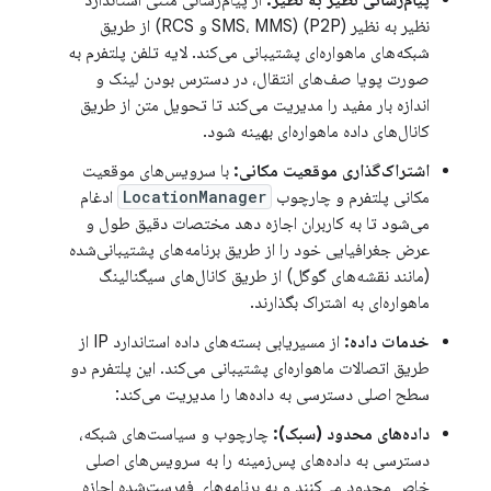
پیام‌رسانی نظیر به نظیر:
از پیام‌رسانی متنی استاندارد
نظیر به نظیر (P2P) (SMS، MMS و RCS) از طریق
شبکه‌های ماهواره‌ای پشتیبانی می‌کند. لایه تلفن پلتفرم به
صورت پویا صف‌های انتقال، در دسترس بودن لینک و
اندازه بار مفید را مدیریت می‌کند تا تحویل متن از طریق
کانال‌های داده ماهواره‌ای بهینه شود.
اشتراک‌گذاری موقعیت مکانی:
با سرویس‌های موقعیت
مکانی پلتفرم و چارچوب
LocationManager
ادغام
می‌شود تا به کاربران اجازه دهد مختصات دقیق طول و
عرض جغرافیایی خود را از طریق برنامه‌های پشتیبانی‌شده
(مانند نقشه‌های گوگل) از طریق کانال‌های سیگنالینگ
ماهواره‌ای به اشتراک بگذارند.
خدمات داده:
از مسیریابی بسته‌های داده استاندارد IP از
طریق اتصالات ماهواره‌ای پشتیبانی می‌کند. این پلتفرم دو
سطح اصلی دسترسی به داده‌ها را مدیریت می‌کند:
داده‌های محدود (سبک):
چارچوب و سیاست‌های شبکه،
دسترسی به داده‌های پس‌زمینه را به سرویس‌های اصلی
خاص محدود می‌کنند و به برنامه‌های فهرست‌شده اجازه