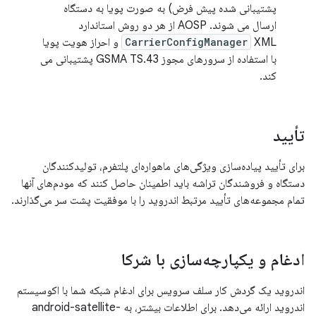
پشتیبانی شده پیش فرض) به صورت پویا به دستگاه
ارسال می شوند. AOSP از هر دو روش استاندارد
CarrierConfigManager
XML و احراز هویت پویا
با استفاده از سرورهای مجوز GSMA TS.43 پشتیبانی می
کند.
تأیید
برای تأیید پیاده‌سازی ویژگی‌های ماهواره‌ای پلتفرم، تولیدکنندگان
دستگاه و فروشندگان تراشه باید اطمینان حاصل کنند که مودم‌های آنها
تمام مجموعه‌های تأیید مرتبط اندروید را با موفقیت پشت سر می‌گذارند.
ادغام و یکپارچه‌سازی با شرکا
اندروید یک گردش کار سلف سرویس برای ادغام شبکه شما با اکوسیستم
اندروید ارائه می‌دهد. برای اطلاعات بیشتر، به android-satellite-