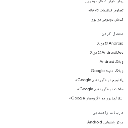
پیش‌نمایش کدهای دودویی
تصاویر تنظیمات کارخانه
کدهای دودویی درایور
متصل کردن
‫‎@Android در X
‫‎@AndroidDev در X
وبلاگ Android
وبلاگ امنیت Google
پلتفورم در «گروه‌های Google»
ساخت در «گروه‌های Google»
انتقال‌پذیری در «گروه‌های Google»
دریافت راهنمایی
مرکز راهنمایی Android