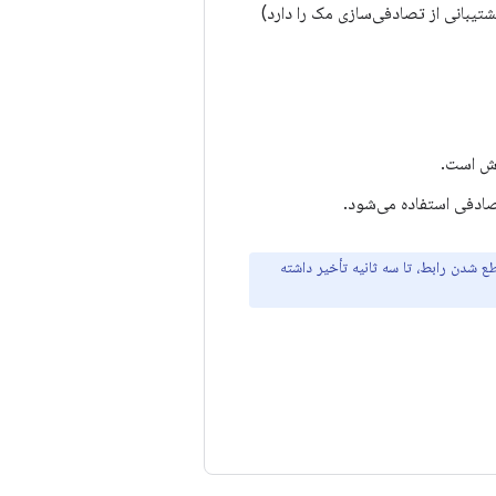
آن از نسخه ۱۰ به قبل نیست (و قابلیت پشتیبانی از تصادفی‌سازی مک را دارد)
 شدن رابط، تا سه ثانیه تأخیر داشته