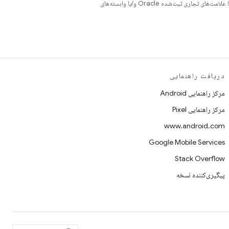
هستند. جاوا و OpenJDK علامت‌های تجاری یا علامت‌های تجاری ثبت‌شده Oracle و/یا وابسته‌های
دریافت راهنمایی
مرکز راهنمایی Android
مرکز راهنمایی Pixel
www.android.com
Google Mobile Services
Stack Overflow
پیگیری‌کننده نسخه