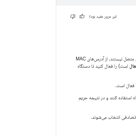
این مرور مفید بود؟
از اندروید ۸.۰ به بعد، دستگاه‌های اندروید هنگام جستجوی شبکه‌های جدید، در حالی که به شبکه‌ای متصل نیستند، از آدرس‌های MAC
عال
است) را فعال کنید تا دستگاه
 استفاده کنند و در نتیجه حریم
صادفی انتخاب می‌شوند.