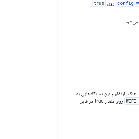
config_w
روی
true
می‌شود.
ی نکنند. هنگام ارتقاء چنین دستگاه‌هایی به
WIFI
روی مقدار true در فایل