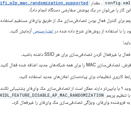
config.xml
، مقدار
ifi_p2p_mac_randomization_supported
این کار را می‌توان در یک پوشش سفارشی دستگاه انجام داد).
چم برای کنترل فعال بودن تصادفی‌سازی مک از طریق وای‌فای مستقیم استفاده 
ود را با استفاده از روش‌های شرح داده شده در
اعتبارسنجی
آزمایش کنید.
اید:
ال یا غیرفعال کردن تصادفی‌سازی برای هر SSID داشته باشید.
M را برای همه شبکه‌های جدید اضافه شده فعال کنید.
ابط کاربری تنظیمات برای پیاده‌سازی اعلان‌های جدید استفاده کنید.
دستگاه‌هایی که اندروید ۹ یا پایین‌تر دارند ممکن است از تصادفی‌سازی مک وای‌فای پشتیبان
_HIDL_FEATURE_DISABLE_AP_MAC_RANDOMIZATION