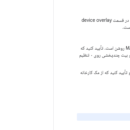
در قسمت device overlay
برای رفتن به صفحه جزئیات شبکه، روی شبکه ضربه بزنید. تأیید کنید که تصادفی‌سازی MAC روشن است. تأیید کنید که
آدرس MAC نمایش داده شده یک MAC تصادفی است که بیت تولید شده محلی آن روی ۱ و بیت چندپخشی روی ۰ تنظیم
متصل شوید و تأیید کنید که از مک کارخانه