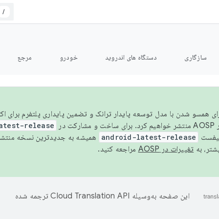
/
سازگاری
دستگاه های اندروید
خودرو
مرجع
سال ۲۰۲۶، برای همسو شدن با مدل توسعه پایدار ترانک و تضمین پایداری پلتفرم برای
AOSP،
atest-release
نیفست
android-latest-release
یشتر، به
تغییرات در AOSP
مراجعه کنید.
این صفحه به‌وسیله
ترجمه شده