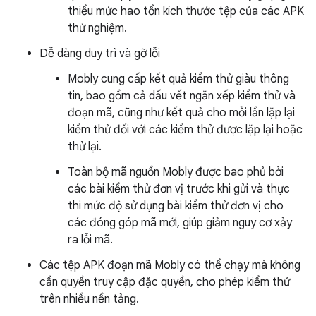
thiểu mức hao tổn kích thước tệp của các APK
thử nghiệm.
Dễ dàng duy trì và gỡ lỗi
Mobly cung cấp kết quả kiểm thử giàu thông
tin, bao gồm cả dấu vết ngăn xếp kiểm thử và
đoạn mã, cũng như kết quả cho mỗi lần lặp lại
kiểm thử đối với các kiểm thử được lặp lại hoặc
thử lại.
Toàn bộ mã nguồn Mobly được bao phủ bởi
các bài kiểm thử đơn vị trước khi gửi và thực
thi mức độ sử dụng bài kiểm thử đơn vị cho
các đóng góp mã mới, giúp giảm nguy cơ xảy
ra lỗi mã.
Các tệp APK đoạn mã Mobly có thể chạy mà không
cần quyền truy cập đặc quyền, cho phép kiểm thử
trên nhiều nền tảng.