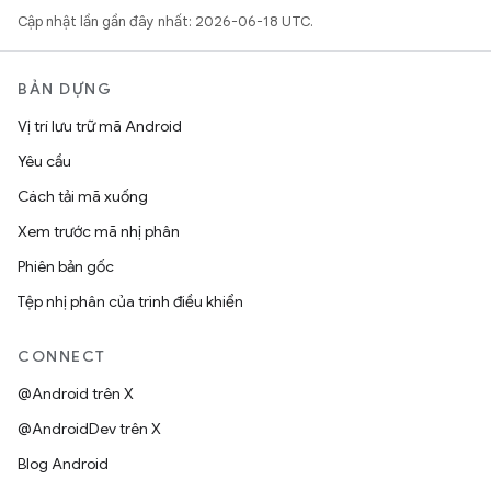
Cập nhật lần gần đây nhất: 2026-06-18 UTC.
BẢN DỰNG
Vị trí lưu trữ mã Android
Yêu cầu
Cách tải mã xuống
Xem trước mã nhị phân
Phiên bản gốc
Tệp nhị phân của trình điều khiển
CONNECT
@Android trên X
@AndroidDev trên X
Blog Android