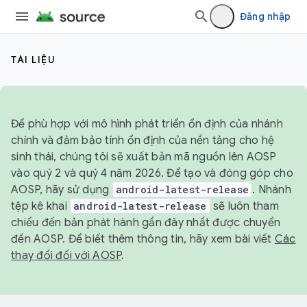
Đăng nhập
TÀI LIỆU
Để phù hợp với mô hình phát triển ổn định của nhánh
chính và đảm bảo tính ổn định của nền tảng cho hệ
sinh thái, chúng tôi sẽ xuất bản mã nguồn lên AOSP
vào quý 2 và quý 4 năm 2026. Để tạo và đóng góp cho
AOSP, hãy sử dụng
android-latest-release
. Nhánh
tệp kê khai
android-latest-release
sẽ luôn tham
chiếu đến bản phát hành gần đây nhất được chuyển
đến AOSP. Để biết thêm thông tin, hãy xem bài viết
Các
thay đổi đối với AOSP
.