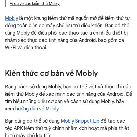
Ví dụ về các kiểm thử Mobly
Mobly
là một khung kiểm thử mã nguồn mở để kiểm thử tự
động toàn diện do máy chủ lưu trữ điều khiển. Bạn có thể
dùng Mobly để điều phối các thao tác trên nhiều thiết bị
nhằm xác thực các tính năng của Android, bao gồm cả
Wi-Fi và điện thoại.
Kiến thức cơ bản về Mobly
Bằng cách sử dụng Mobly, bạn có thể viết và thực thi các
kiểm thử Mobly để xác minh các tính năng của Android. Để
tìm hiểu những điều cơ bản về cách sử dụng Mobly, hãy
xem
hướng dẫn về Mobly
.
Bạn cũng có thể sử dụng
Mobly Snippet Lib
để tạo các
tệp APK kiểm thử tuỳ chỉnh nhằm kích hoạt mã phía thiết
bị từ máy chủ lưu trữ.