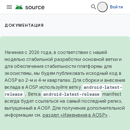
Войти
ДОКУМЕНТАЦИЯ
Начиная с 2026 года, в соответствии с нашей
моделью стабильной разработки основной ветки и
для обеспечения стабильности платформы для
экосистемы, мы будем публиковать исходный код в
AOSP во 2-м и 4-м кварталах. Для сборки и внесения
вклада в AOSP используйте ветку
android-latest-
release
. Ветка
android-latest-release
manifest
всегда будет ссылаться на самый последний релиз,
выпущенный в AOSP. Для получения дополнительной
информации см.
раздел «Изменения в AOSP»
.