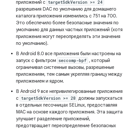
приложений с
targetSdkVersion >= 24
разрешения DAC по умолчанию для домашнего
каталога приложения изменились с 751 на 700.
Это обеспечило более безопасные значения по
умолчанию для данных частных приложений (хотя
приложения могут переопределять эти значения
по умолчанию).
В Android 8.0 все приложения были настроены на
запуск с фильтром
seccomp-bpf
, который
ограничивал системные вызовы, разрешенные
приложениям, тем самым укрепляя границу между
приложением и ядром.
В Android 9 все непривилегированные приложения
с
targetSdkVersion >= 28
должны запускаться
в отдельных песочницах SELinux, предоставляя
MAC на основе каждого приложения. Эта защита
улучшает разделение приложений,
предотвращает переопределение безопасных