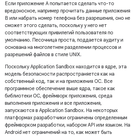
Если приложение A попытается сделать что-то
вредоносное, например прочитать данные приложения
B или набрать номер телефона без разрешения, оно не
сможет этого сделать, поскольку у него нет
соответствующих привилегий пользователя по
умолчанию. Песочница проста, поддается аудиту и
основана на многолетнем разделении процессов и
разрешений файлов в стиле UNIX.
Поскольку Application Sandbox находится в ядре, эта
модель безопасности распространяется как на
собственный код, так и на приложения ОС. Все
программное обеспечение выше ядра, такое как
библиотеки ОС, фреймворк приложения, среда
выполнения приложения и все приложения,
запускаются в Application Sandbox. На некоторых
платформах разработчики ограничены определенным
фреймворком разработки, набором API или языком. На
Android нет ограничений на то, как может быть