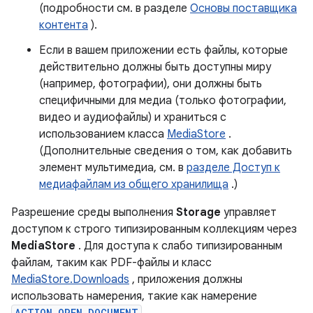
(подробности см. в разделе
Основы поставщика
контента
).
Если в вашем приложении есть файлы, которые
действительно должны быть доступны миру
(например, фотографии), они должны быть
специфичными для медиа (только фотографии,
видео и аудиофайлы) и храниться с
использованием класса
MediaStore
.
(Дополнительные сведения о том, как добавить
элемент мультимедиа, см. в
разделе Доступ к
медиафайлам из общего хранилища
.)
Разрешение среды выполнения
Storage
управляет
доступом к строго типизированным коллекциям через
MediaStore
. Для доступа к слабо типизированным
файлам, таким как PDF-файлы и класс
MediaStore.Downloads
, приложения должны
использовать намерения, такие как намерение
ACTION_OPEN_DOCUMENT