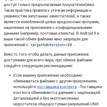
доступ только предполагаемым получателем(ями).
Такая практика привела к утечкам информации и
уязвимостям запутанных заместителей, а также
является излюбленной целью вредоносных программ,
нацеленных на приложения с конфиденциальными
данными (например, почтовые клиенты). В Android 9 и
выше такой обмен файлами явно запрещен для
приложений с
targetSdkVersion>=28
.
Вместо того чтобы делать данные приложения
доступными для всего мира, при обмене файлами
следуйте следующим рекомендациям:
Если вашему приложению необходимо
обмениваться файлами с другим приложением,
используйте
поставщика контента
. Поставщики
контента обмениваются данными с надлежащей
детализацией и без многочисленных
недостатков общедоступных разрешений UNIX