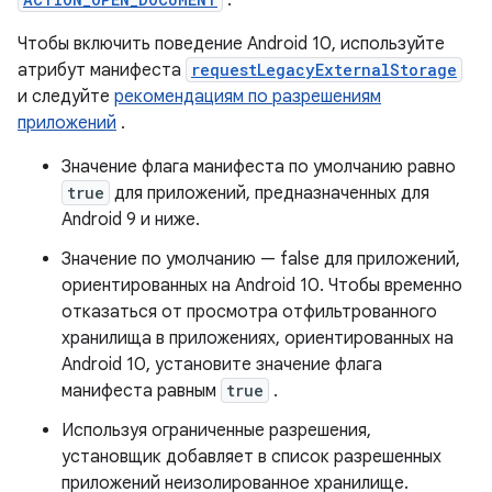
.
Чтобы включить поведение Android 10, используйте
атрибут манифеста
requestLegacyExternalStorage
и следуйте
рекомендациям по разрешениям
приложений
.
Значение флага манифеста по умолчанию равно
true
для приложений, предназначенных для
Android 9 и ниже.
Значение по умолчанию — false для приложений,
ориентированных на Android 10. Чтобы временно
отказаться от просмотра отфильтрованного
хранилища в приложениях, ориентированных на
Android 10, установите значение флага
манифеста равным
true
.
Используя ограниченные разрешения,
установщик добавляет в список разрешенных
приложений неизолированное хранилище.