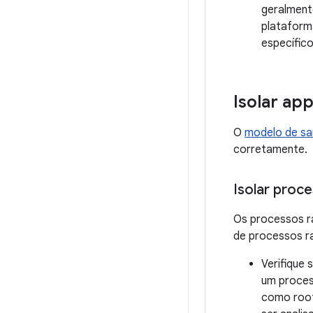
geralmente
plataform
específico
Isolar ap
O
modelo de s
corretamente.
Isolar proce
Os processos ra
de processos ra
Verifique 
um proces
como root