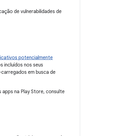
cação de vulnerabilidades de
licativos potencialmente
 incluídos nos seus
ré-carregados em busca de
apps na Play Store, consulte