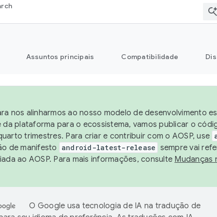
arch
Assuntos principais
Compatibilidade
Dis
ra nos alinharmos ao nosso modelo de desenvolvimento est
e da plataforma para o ecossistema, vamos publicar o cód
uarto trimestres. Para criar e contribuir com o AOSP, use
ão de manifesto
android-latest-release
sempre vai refe
iada ao AOSP. Para mais informações, consulte
Mudanças 
O Google usa tecnologia de IA na tradução de