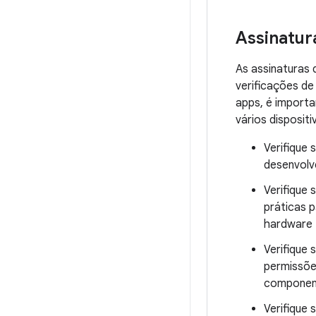
Assinatur
As assinaturas 
verificações de
apps, é importa
vários dispositi
Verifique
desenvolv
Verifique
práticas 
hardware 
Verifique
permissõe
component
Verifique