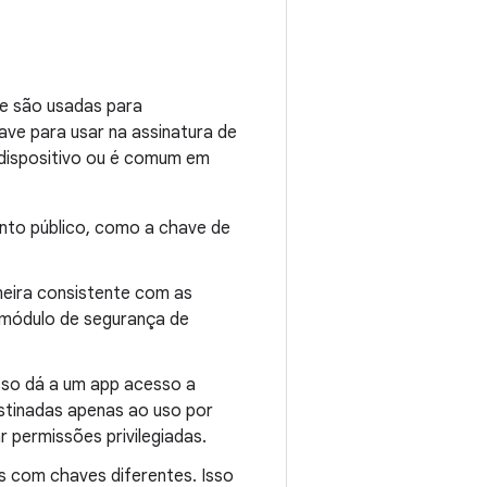
 e são usadas para
ave para usar na assinatura de
 dispositivo ou é comum em
nto público, como a chave de
neira consistente com as
m módulo de segurança de
sso dá a um app acesso a
stinadas apenas ao uso por
 permissões privilegiadas.
 com chaves diferentes. Isso