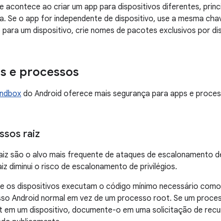
 acontece ao criar um app para dispositivos diferentes, prin
a. Se o app for independente de dispositivo, use a mesma cha
 para um dispositivo, crie nomes de pacotes exclusivos por di
ps e processos
andbox
do Android oferece mais segurança para apps e proce
ssos raiz
iz são o alvo mais frequente de ataques de escalonamento de 
iz diminui o risco de escalonamento de privilégios.
se os dispositivos executam o código mínimo necessário como 
so Android normal em vez de um processo root. Se um proces
 em um dispositivo, documente-o em uma solicitação de rec