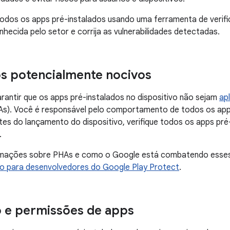
todos os apps pré-instalados usando uma ferramenta de verifi
hecida pelo setor e corrija as vulnerabilidades detectadas.
os potencialmente nocivos
rantir que os apps pré-instalados no dispositivo não sejam
ap
s). Você é responsável pelo comportamento de todos os apps
ntes do lançamento do dispositivo, verifique todos os apps p
.
rmações sobre PHAs e como o Google está combatendo esses 
 para desenvolvedores do Google Play Protect
.
o e permissões de apps