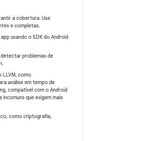
antir a cobertura. Use
entes e completas.
o app usando o SDK do Android
 detectar problemas de
m.
 do LLVM, como
ara análise em tempo de
ng, compatível com o Android
os incomuns que exigem mais
sco, como criptografia,