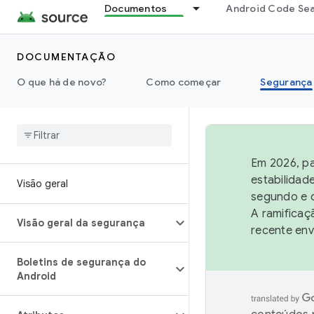
Documentos
Android Code Se
DOCUMENTAÇÃO
O que há de novo?
Como começar
Segurança
Em 2026, pa
estabilidad
Visão geral
segundo e q
A ramificaç
Visão geral da segurança
recente env
Boletins de segurança do
Android