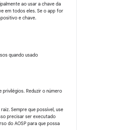
cipalmente ao usar a chave da
ve em todos eles. Se o app for
spositivo e chave.
ssos quando usado
privilégios. Reduzir o número
raiz. Sempre que possível, use
so precisar ser executado
urso do AOSP para que possa