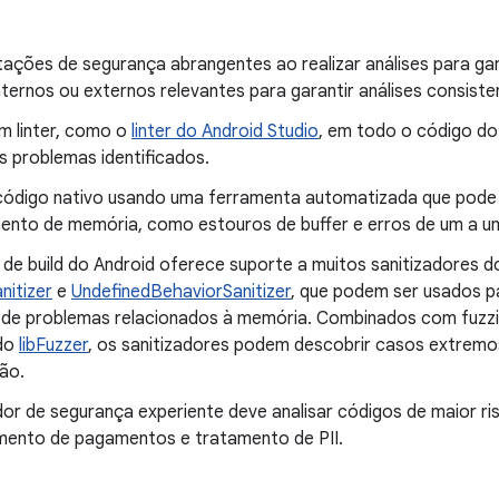
tações de segurança abrangentes ao realizar análises para gar
ternos ou externos relevantes para garantir análises consist
m linter, como o
linter do Android Studio
, em todo o código d
os problemas identificados.
 código nativo usando uma ferramenta automatizada que pode
ento de memória, como estouros de buffer e erros de um a u
 de build do Android oferece suporte a muitos sanitizadores
nitizer
e
UndefinedBehaviorSanitizer
, que podem ser usados p
de problemas relacionados à memória. Combinados com fuzzi
 do
libFuzzer
, os sanitizadores podem descobrir casos extrem
ão.
or de segurança experiente deve analisar códigos de maior ri
ento de pagamentos e tratamento de PII.