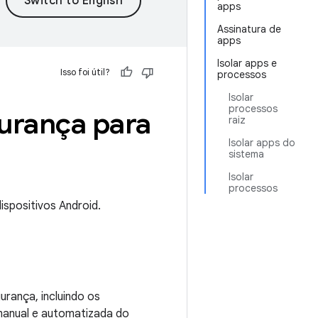
apps
Assinatura de
apps
Isolar apps e
Isso foi útil?
processos
Isolar
processos
urança para
raiz
Isolar apps do
sistema
Isolar
processos
spositivos Android.
rança, incluindo os
manual e automatizada do