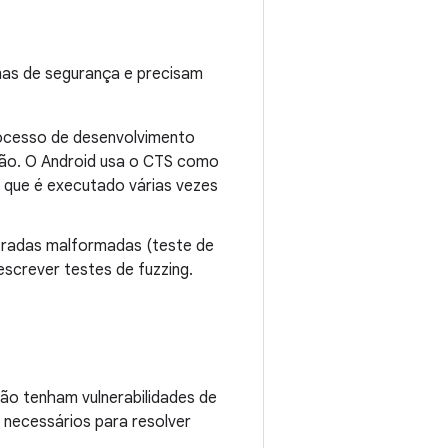
mas de segurança e precisam
ocesso de desenvolvimento
ção. O Android usa o CTS como
 que é executado várias vezes
ntradas malformadas (teste de
screver testes de fuzzing.
 não tenham vulnerabilidades de
necessários para resolver