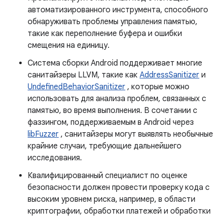
автоматизированного инструмента, способного
обнаруживать проблемы управления памятью,
такие как переполнение буфера и ошибки
смещения на единицу.
Система сборки Android поддерживает многие
санитайзеры LLVM, такие как
AddressSanitizer
и
UndefinedBehaviorSanitizer
, которые можно
использовать для анализа проблем, связанных с
памятью, во время выполнения. В сочетании с
фаззингом, поддерживаемым в Android через
libFuzzer
, санитайзеры могут выявлять необычные
крайние случаи, требующие дальнейшего
исследования.
Квалифицированный специалист по оценке
безопасности должен провести проверку кода с
высоким уровнем риска, например, в области
криптографии, обработки платежей и обработки