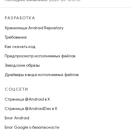
РАЗРАБОТКА
Хранилище Android Repository
Требования
Как скачать код
Предпросмотр исполняемых файлов
Заводские образы
Драйверы в виде исполняемых файлов
СОЦСЕТИ
Страница @Android в X
Страница @AndroidDev в X
Блог Android
Блог Google о безопасности