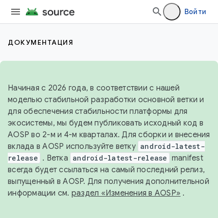
Войти
ДОКУМЕНТАЦИЯ
Начиная с 2026 года, в соответствии с нашей
моделью стабильной разработки основной ветки и
для обеспечения стабильности платформы для
экосистемы, мы будем публиковать исходный код в
AOSP во 2-м и 4-м кварталах. Для сборки и внесения
вклада в AOSP используйте ветку
android-latest-
release
. Ветка
android-latest-release
manifest
всегда будет ссылаться на самый последний релиз,
выпущенный в AOSP. Для получения дополнительной
информации см.
раздел «Изменения в AOSP»
.